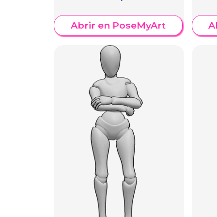
Abrir en PoseMyArt
A