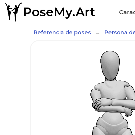
PoseMy.Art
Carac
Referencia de poses
Persona de