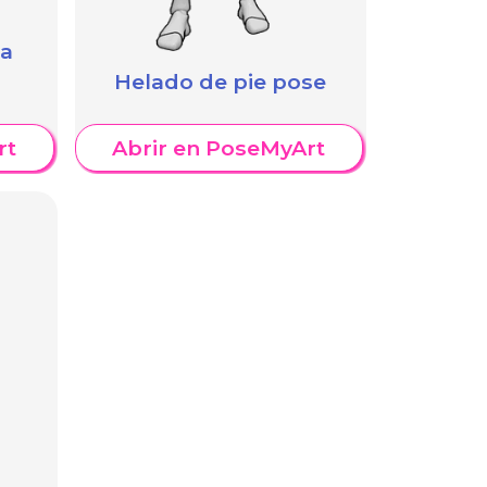
na
Helado de pie pose
rt
Abrir en PoseMyArt