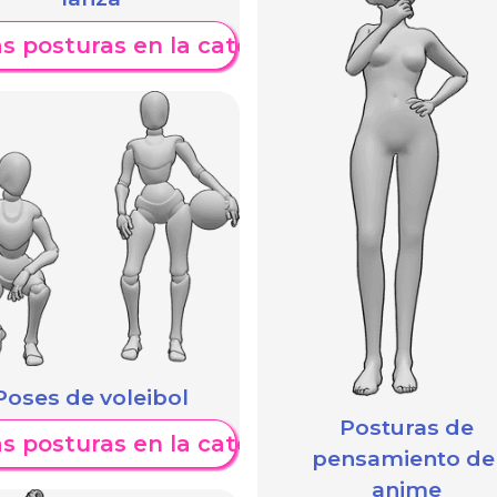
s posturas en la categoría
Poses de voleibol
Posturas de
s posturas en la categoría
pensamiento de
anime