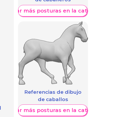
Mostrar más posturas en la categoría
Referencias de dibujo
de caballos
l
Mostrar más posturas en la categoría