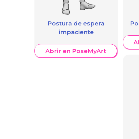
Postura de espera
Po
impaciente
A
Abrir en PoseMyArt