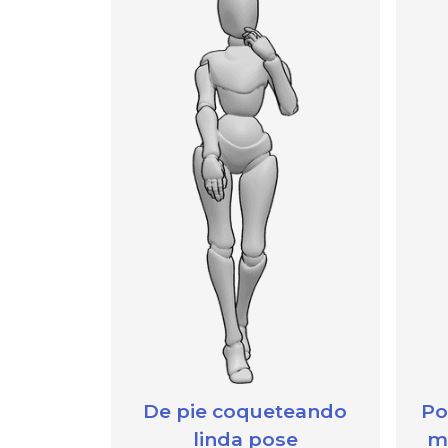
De pie coqueteando
Po
linda pose
m