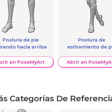
Postura de pie
Postura de
rando hacia arriba
estiramiento de p
brir en PoseMyArt
Abrir en PoseMyA
ás Categorías De Referenci