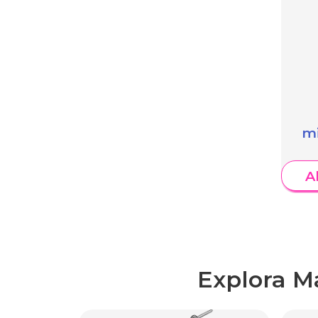
mi
A
Explora M