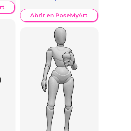
rt
Abrir en PoseMyArt