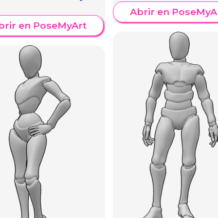
Abrir en PoseMyA
brir en PoseMyArt