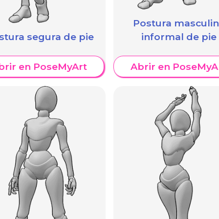
Postura masculi
stura segura de pie
informal de pie
brir en PoseMyArt
Abrir en PoseMyA