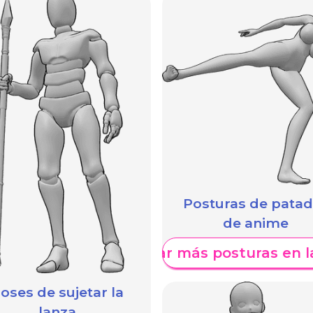
Posturas de pata
de anime
Mostrar más posturas en l
oses de sujetar la
lanza