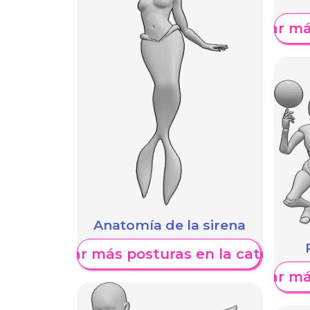
Mostrar má
Anatomía de la sirena
Mostrar más posturas en la categoría
Mostrar má