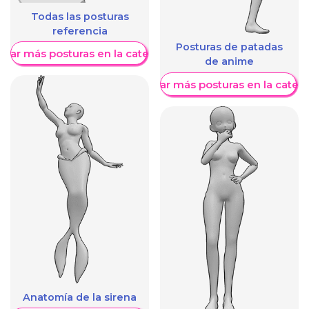
Todas las posturas
referencia
Posturas de patadas
trar más posturas en la categoría
de anime
Mostrar más posturas en la categ
Anatomía de la sirena