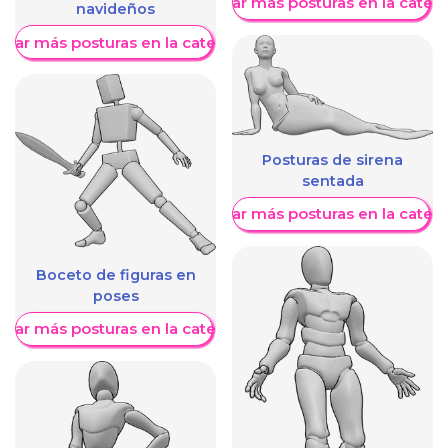
Mostrar más posturas en la categ
navideños
trar más posturas en la categoría
Posturas de sirena
sentada
Mostrar más posturas en la categ
Boceto de figuras en
poses
trar más posturas en la categoría