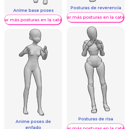
Posturas de reverencia
Anime base poses
Mostrar más posturas en la categ
trar más posturas en la categoría
Posturas de risa
Anime poses de
enfado
Mostrar más posturas en la categ