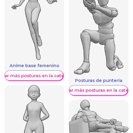
Anime base femenino
trar más posturas en la categoría
Posturas de puntería
Mostrar más posturas en la categ