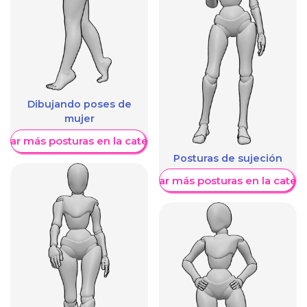
Dibujando poses de
mujer
trar más posturas en la categoría
Posturas de sujeción
Mostrar más posturas en la categ