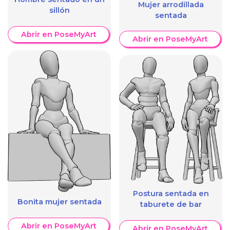
Mujer arrodillada
sillón
sentada
Abrir en PoseMyArt
Abrir en PoseMyArt
Postura sentada en
Bonita mujer sentada
taburete de bar
Abrir en PoseMyArt
Abrir en PoseMyArt