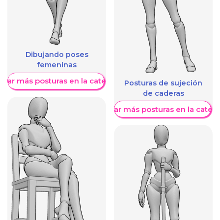
Dibujando poses
femeninas
trar más posturas en la categoría
Posturas de sujeción
de caderas
Mostrar más posturas en la categ