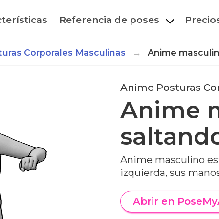
terísticas
Referencia de poses
Precio
uras Corporales Masculinas
Anime masculin
Anime Posturas Cor
Anime 
saltand
Anime masculino está
izquierda, sus mano
Abrir en PoseMy