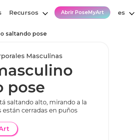
s
Recursos
es
Abrir PoseMyArt
o saltando pose
porales Masculinas
masculino
o pose
 saltando alto, mirando a la
s están cerradas en puños
Art