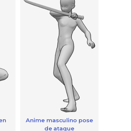
en
Anime masculino pose
de ataque