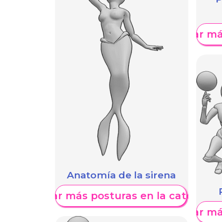
Mostrar má
Anatomía de la sirena
Mostrar más posturas en la categoría
Mostrar má