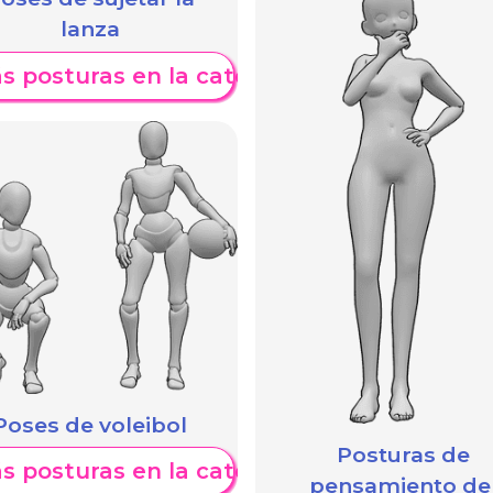
lanza
s posturas en la categoría
Poses de voleibol
Posturas de
s posturas en la categoría
pensamiento de