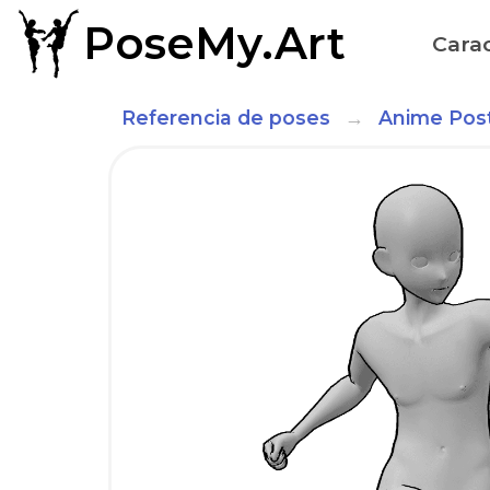
PoseMy.Art
Carac
Referencia de poses
Anime Post