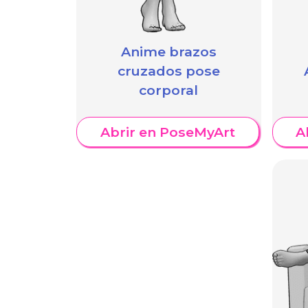
Anime brazos
cruzados pose
corporal
Abrir en PoseMyArt
A