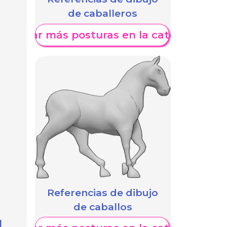
de caballeros
Mostrar más posturas en la categoría
Referencias de dibujo
de caballos
l