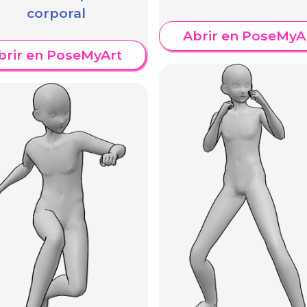
corporal
Abrir en PoseMyA
brir en PoseMyArt