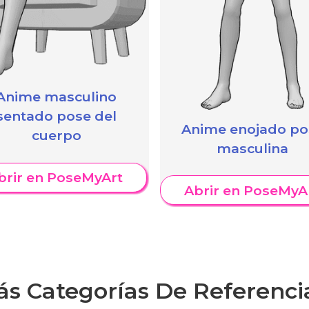
Anime masculino
sentado pose del
Anime enojado po
cuerpo
masculina
brir en PoseMyArt
Abrir en PoseMyA
ás Categorías De Referenci