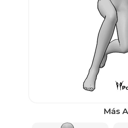
Más A