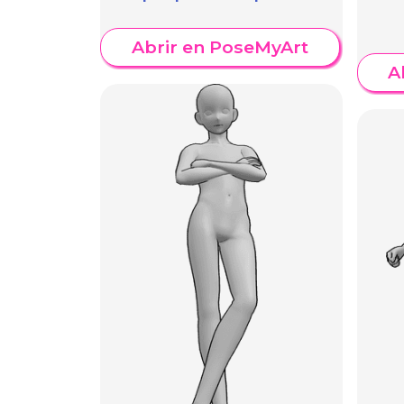
Abrir en PoseMyArt
A