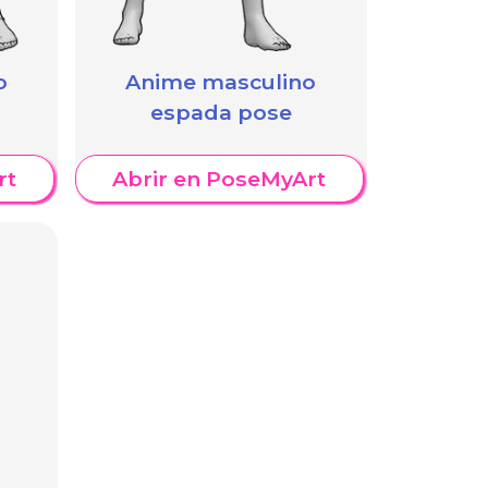
o
Anime masculino
espada pose
rt
Abrir en PoseMyArt