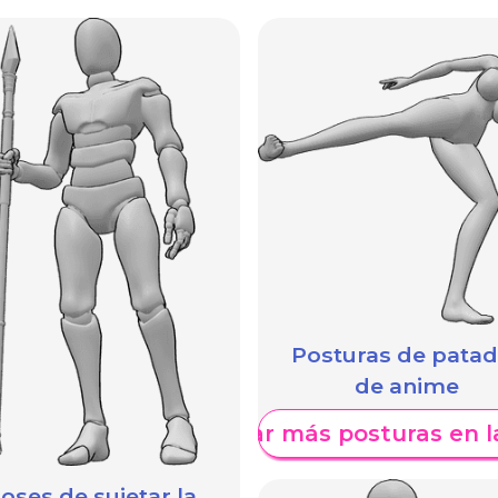
Posturas de pata
de anime
Mostrar más posturas en l
oses de sujetar la