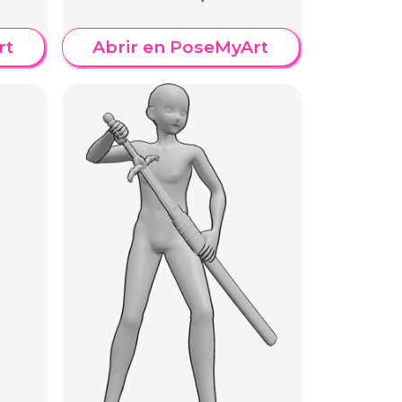
rt
Abrir en PoseMyArt