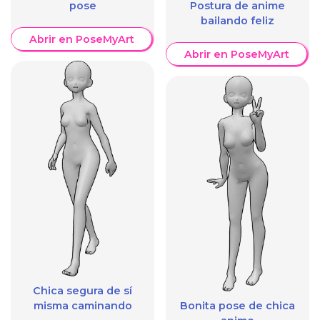
pose
Postura de anime
bailando feliz
Abrir en PoseMyArt
Abrir en PoseMyArt
Chica segura de sí
misma caminando
Bonita pose de chica