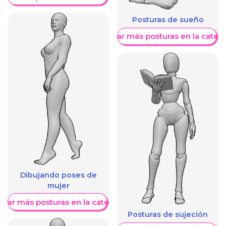
Posturas de sueño
Mostrar más posturas en la categ
Dibujando poses de
mujer
trar más posturas en la categoría
Posturas de sujeción