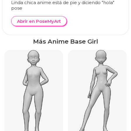
Linda chica anime está de pie y diciendo "hola"
pose
Abrir en PoseMyArt
Más Anime Base Girl