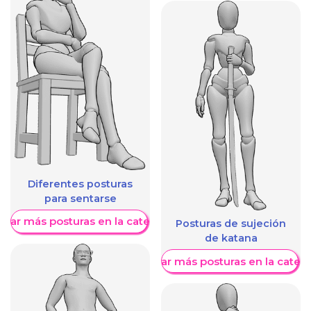
Diferentes posturas
para sentarse
trar más posturas en la categoría
Posturas de sujeción
de katana
Mostrar más posturas en la categ