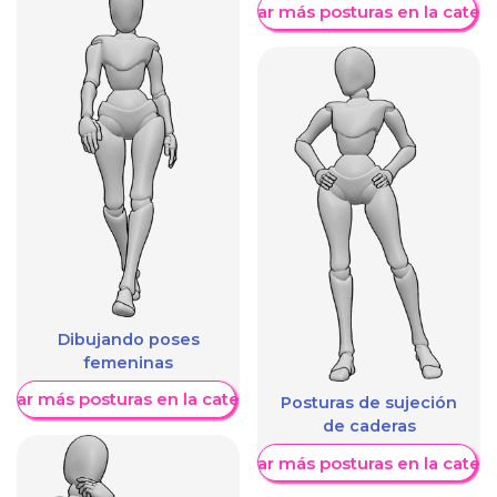
Mostrar más posturas en la categ
Dibujando poses
femeninas
trar más posturas en la categoría
Posturas de sujeción
de caderas
Mostrar más posturas en la categ