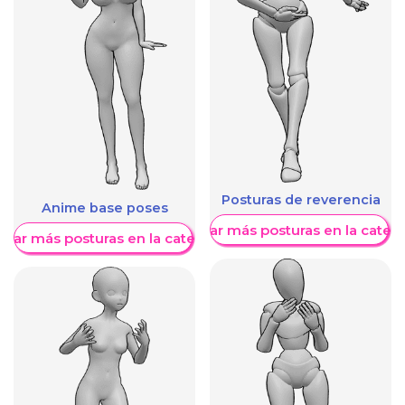
Posturas de reverencia
Anime base poses
Mostrar más posturas en la categ
trar más posturas en la categoría