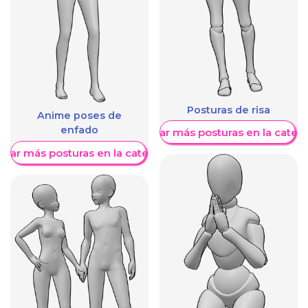
Posturas de risa
Anime poses de
enfado
Mostrar más posturas en la categ
trar más posturas en la categoría