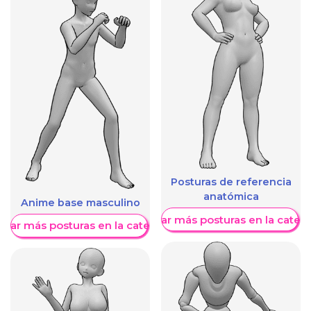
Posturas de referencia
anatómica
Anime base masculino
Mostrar más posturas en la categ
trar más posturas en la categoría