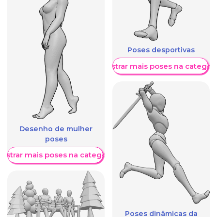
Poses desportivas
Mostrar mais poses na categori
Desenho de mulher
poses
ostrar mais poses na categoria
Poses dinâmicas da