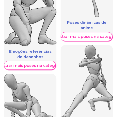
Poses dinâmicas de
anime
Mostrar mais poses na categori
Emoções referências
de desenhos
ostrar mais poses na categoria