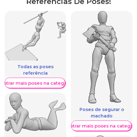
Referências De Poses!
Todas as poses
referência
ostrar mais poses na categoria
Poses de segurar o
machado
Mostrar mais poses na categori