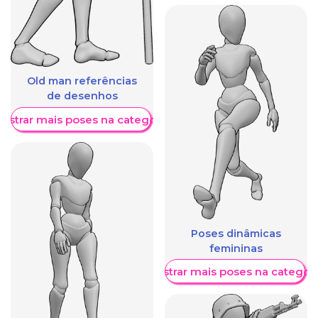
Old man referências
de desenhos
ostrar mais poses na categoria
Poses dinâmicas
femininas
Mostrar mais poses na categori