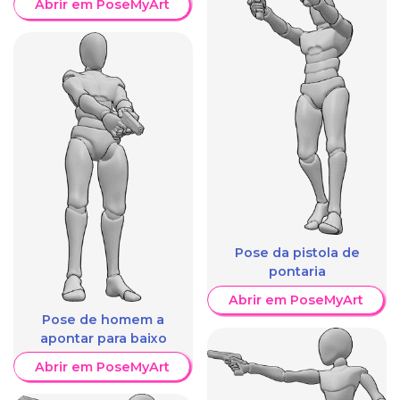
Abrir em PoseMyArt
Pose da pistola de
pontaria
Abrir em PoseMyArt
Pose de homem a
apontar para baixo
Abrir em PoseMyArt