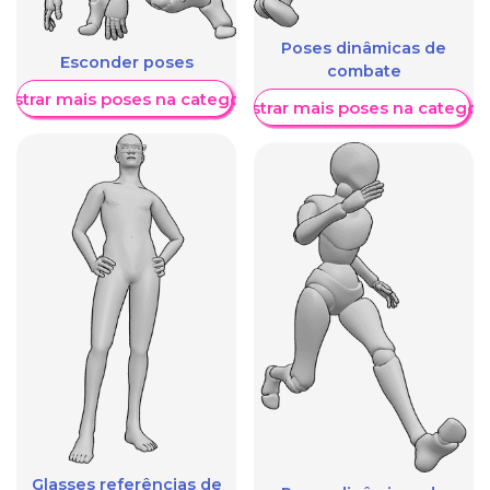
Poses dinâmicas de
Esconder poses
combate
ostrar mais poses na categoria
Mostrar mais poses na categori
Glasses referências de