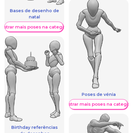
Bases de desenho de
natal
ostrar mais poses na categoria
Poses de vénia
Mostrar mais poses na categori
Birthday referências