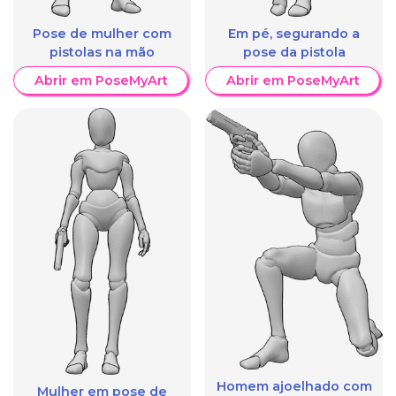
Pose de mulher com
Em pé, segurando a
pistolas na mão
pose da pistola
Abrir em PoseMyArt
Abrir em PoseMyArt
Homem ajoelhado com
Mulher em pose de