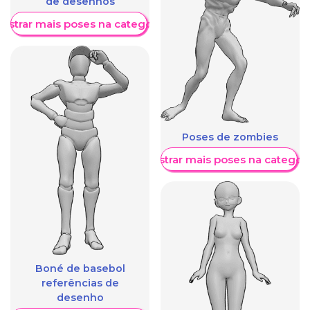
de desenhos
ostrar mais poses na categoria
Poses de zombies
Mostrar mais poses na categori
Boné de basebol
referências de
desenho