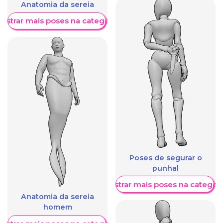
Anatomia da sereia
ostrar mais poses na categoria
Poses de segurar o
punhal
Mostrar mais poses na categori
Anatomia da sereia
homem