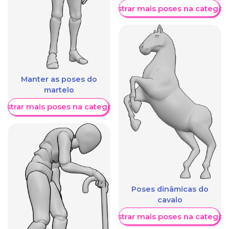
Mostrar mais poses na categori
Manter as poses do
martelo
ostrar mais poses na categoria
Poses dinâmicas do
cavalo
Mostrar mais poses na categori