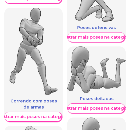
Poses defensivas
Mostrar mais poses na categori
Poses deitadas
Correndo com poses
de armas
Mostrar mais poses na categori
ostrar mais poses na categoria