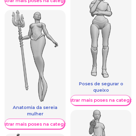
ostrar mais poses na categoria
Poses de segurar o
queixo
Mostrar mais poses na categori
Anatomia da sereia
mulher
ostrar mais poses na categoria