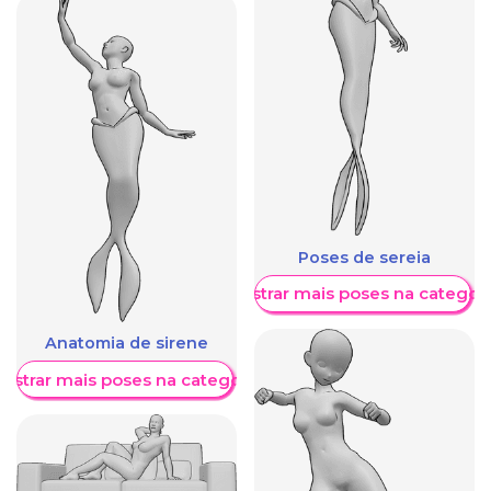
Poses de sereia
Mostrar mais poses na categori
Anatomia de sirene
ostrar mais poses na categoria