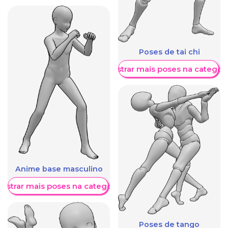
Poses de tai chi
Mostrar mais poses na categori
Anime base masculino
ostrar mais poses na categoria
Poses de tango