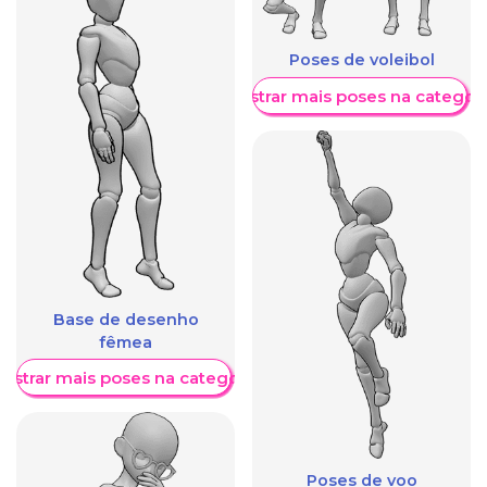
Poses de voleibol
Mostrar mais poses na categori
Base de desenho
fêmea
ostrar mais poses na categoria
Poses de voo