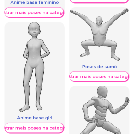
Anime base feminino
ostrar mais poses na categoria
Poses de sumô
Mostrar mais poses na categori
Anime base girl
ostrar mais poses na categoria