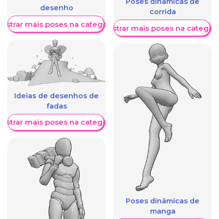
Poses dinâmicas de
desenho
corrida
ostrar mais poses na categoria
Mostrar mais poses na categori
Ideias de desenhos de
fadas
ostrar mais poses na categoria
Poses dinâmicas de
manga