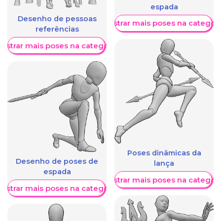
espada
Desenho de pessoas
Mostrar mais poses na categori
referências
ostrar mais poses na categoria
Poses dinâmicas da
Desenho de poses de
lança
espada
Mostrar mais poses na categori
ostrar mais poses na categoria