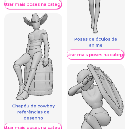
ostrar mais poses na categoria
Poses de óculos de
anime
Mostrar mais poses na categori
Chapéu de cowboy
referências de
desenho
ostrar mais poses na categoria