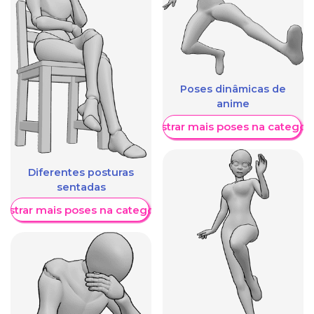
Poses dinâmicas de
anime
Mostrar mais poses na categori
Diferentes posturas
sentadas
ostrar mais poses na categoria