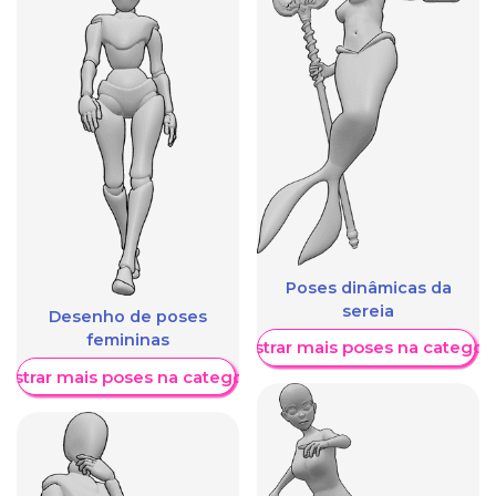
Poses dinâmicas da
sereia
Desenho de poses
femininas
Mostrar mais poses na categori
ostrar mais poses na categoria