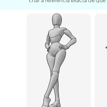
criar a referência exacta de que 