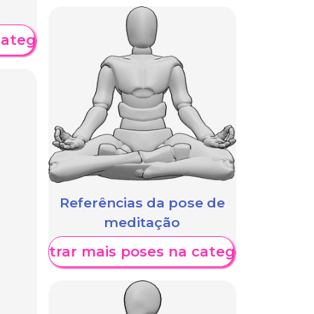
categoria
Referências da pose de
meditação
Mostrar mais poses na categoria