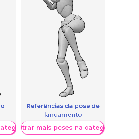
 o
Referências da pose de
lançamento
categoria
Mostrar mais poses na categoria