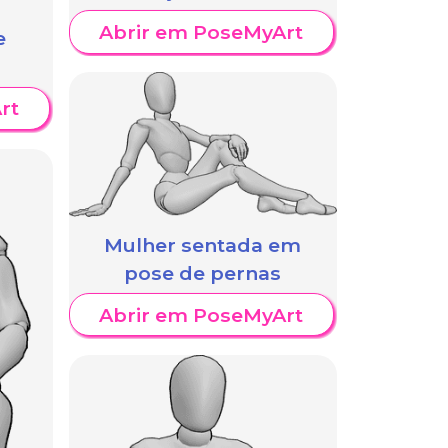
Abrir em PoseMyArt
e
rt
Mulher sentada em
pose de pernas
Abrir em PoseMyArt