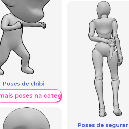
Poses de chibi
mais poses na categoria
Poses de segurar