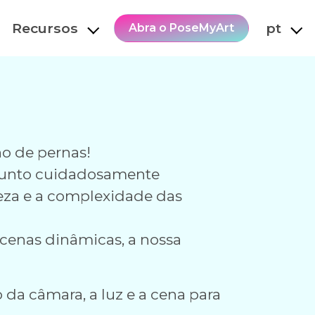
Recursos
pt
Abra o PoseMyArt
ho de pernas!
onjunto cuidadosamente
eza e a complexidade das
 cenas dinâmicas, a nossa
 da câmara, a luz e a cena para