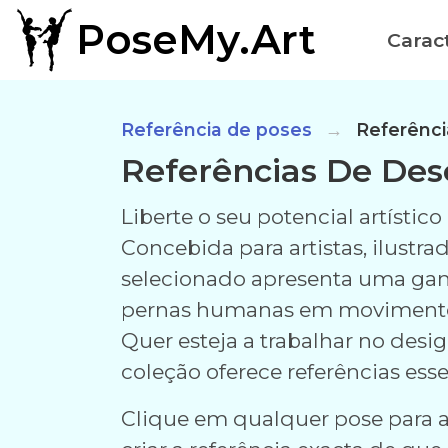
PoseMy.Art
Caract
Referência de poses
Referênci
Referências De De
Liberte o seu potencial artísti
Concebida para artistas, ilustr
selecionado apresenta uma gam
pernas humanas em moviment
Quer esteja a trabalhar no des
coleção oferece referências essen
Clique em qualquer pose para a 