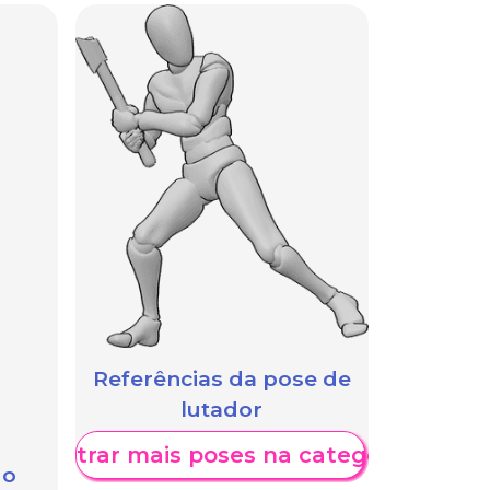
Referências da pose de
lutador
Mostrar mais poses na categoria
 o