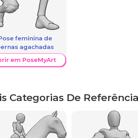
Pose feminina de
ernas agachadas
brir em PoseMyArt
is Categorias De Referência