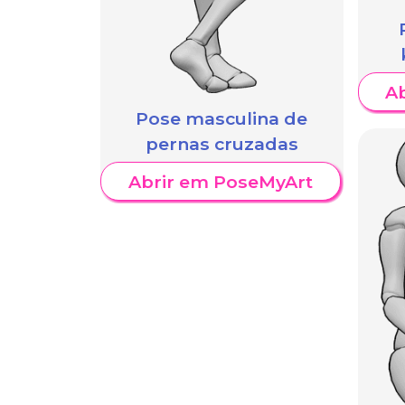
A
Pose masculina de
pernas cruzadas
Abrir em PoseMyArt