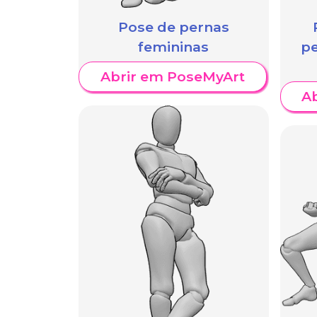
Pose de pernas
femininas
pe
Abrir em PoseMyArt
A