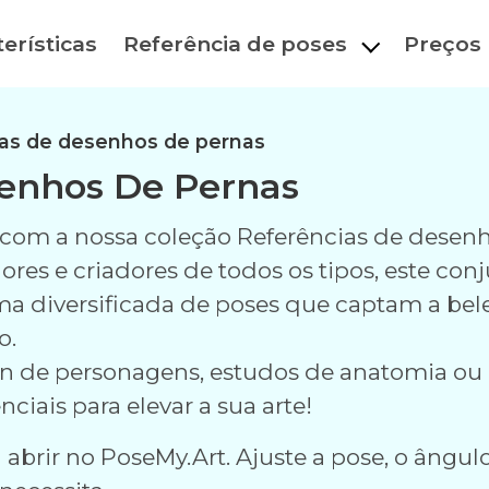
erísticas
Referência de poses
Preços
as de desenhos de pernas
senhos De Pernas
co com a nossa coleção Referências de desen
adores e criadores de todos os tipos, este c
a diversificada de poses que captam a bel
o.
ign de personagens, estudos de anatomia ou
ciais para elevar a sua arte!
abrir no PoseMy.Art. Ajuste a pose, o ângulo