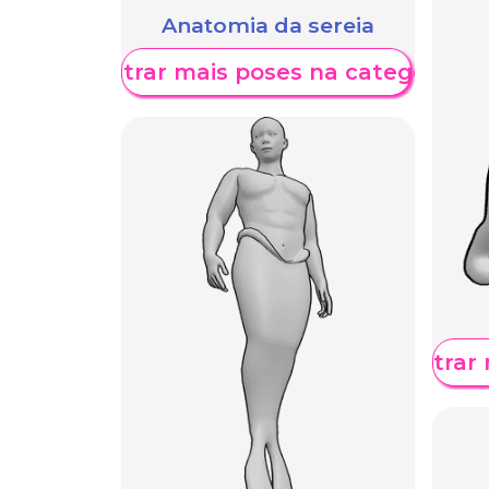
Anatomia da sereia
Mostrar mais poses na categoria
Mostrar 