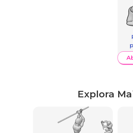
p
A
Explora Ma