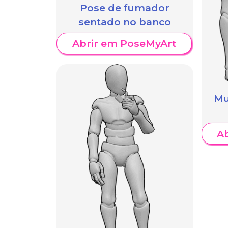
Pose de fumador
sentado no banco
Abrir em PoseMyArt
Mu
A