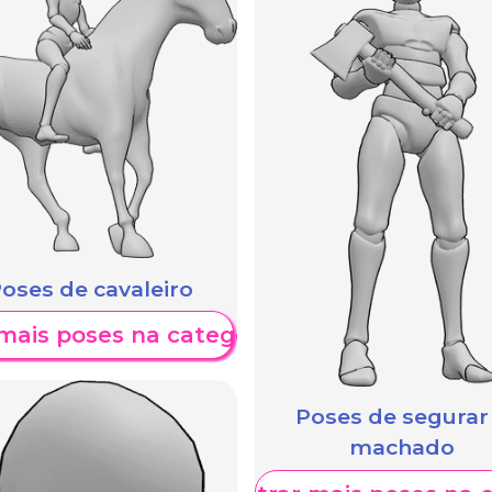
oses de cavaleiro
mais poses na categoria
Poses de segurar
machado