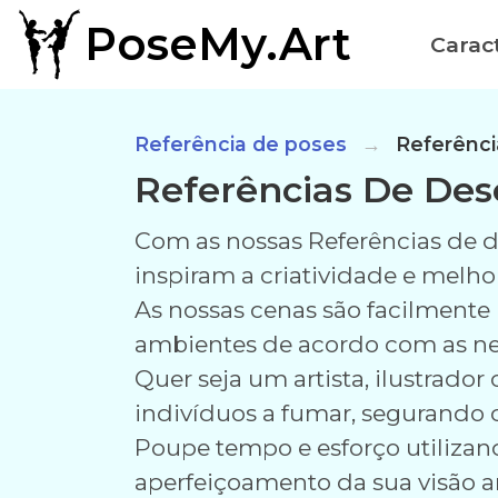
PoseMy.Art
Caract
Referência de poses
Referênc
Referências De De
Com as nossas Referências de 
inspiram a criatividade e melh
As nossas cenas são facilmente p
ambientes de acordo com as ne
Quer seja um artista, ilustrado
indivíduos a fumar, segurando ci
Poupe tempo e esforço utilizand
aperfeiçoamento da sua visão art