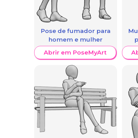
Pose de fumador para
Mu
homem e mulher
p
Abrir em PoseMyArt
A