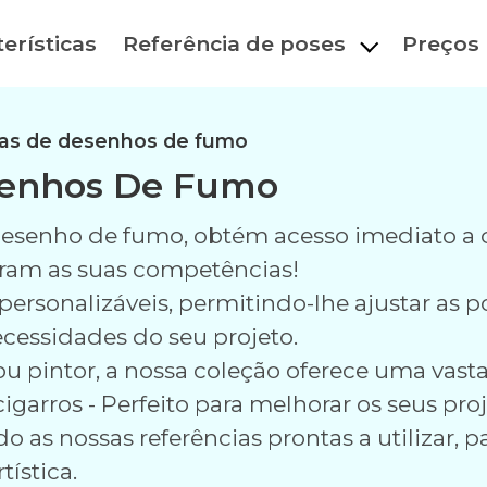
erísticas
Referência de poses
Preços
ias de desenhos de fumo
senhos De Fumo
desenho de fumo, obtém acesso imediato a 
oram as suas competências!
ersonalizáveis, permitindo-lhe ajustar as po
cessidades do seu projeto.
r ou pintor, a nossa coleção oferece uma vas
garros - Perfeito para melhorar os seus proj
o as nossas referências prontas a utilizar, 
ística.