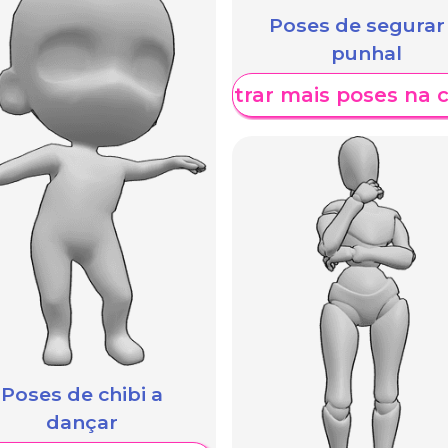
Poses de segurar
punhal
Mostrar mais poses na 
Poses de chibi a
dançar