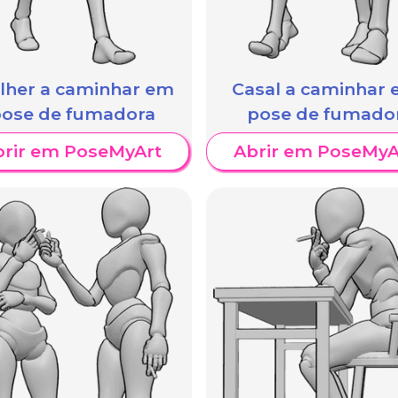
lher a caminhar em
Casal a caminhar
ose de fumadora
pose de fumado
brir em PoseMyArt
Abrir em PoseMyA