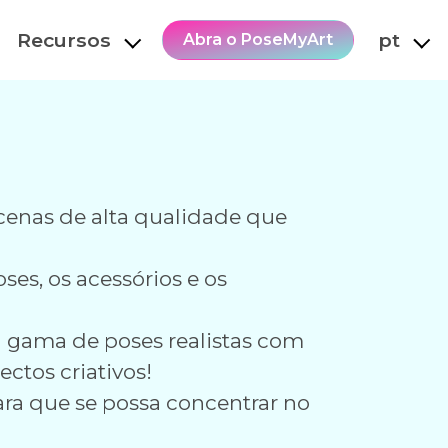
Recursos
pt
Abra o PoseMyArt
cenas de alta qualidade que
ses, os acessórios e os
ta gama de poses realistas com
ectos criativos!
para que se possa concentrar no