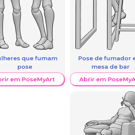
lheres que fumam
Pose de fumador
pose
mesa de bar
brir em PoseMyArt
Abrir em PoseMyA