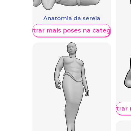
Anatomia da sereia
Mostrar mais poses na categoria
Mostrar 