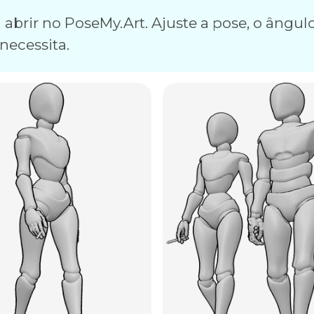
abrir no PoseMy.Art. Ajuste a pose, o ângulo
necessita.