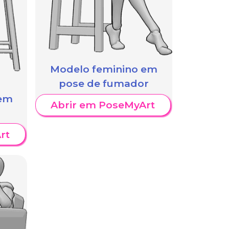
Modelo feminino em
pose de fumador
 em
Abrir em PoseMyArt
rt