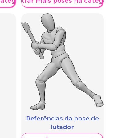
categoria
Mostrar mais poses na categoria
Referências da pose de
lutador