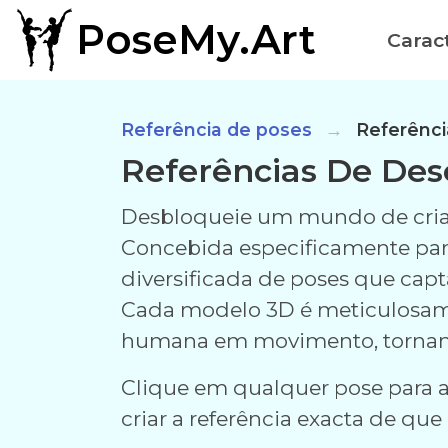
PoseMy.Art
Caract
Referência de poses
Referênci
Referências De Des
Desbloqueie um mundo de criat
Concebida especificamente para 
diversificada de poses que capt
Cada modelo 3D é meticulosame
humana em movimento, tornando-
Clique em qualquer pose para a 
criar a referência exacta de que 