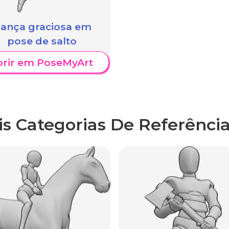
ança graciosa em
pose de salto
brir em PoseMyArt
is Categorias De Referência