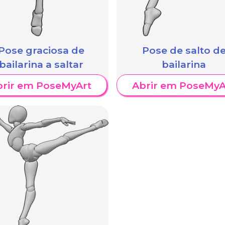
Pose graciosa de
Pose de salto d
bailarina a saltar
bailarina
brir em PoseMyArt
Abrir em PoseMyA