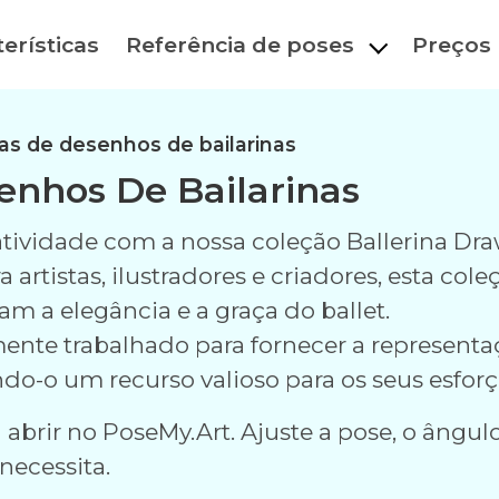
erísticas
Referência de poses
Preços
as de desenhos de bailarinas
enhos De Bailarinas
ividade com a nossa coleção Ballerina Dra
artistas, ilustradores e criadores, esta c
am a elegância e a graça do ballet.
nte trabalhado para fornecer a representa
o um recurso valioso para os seus esforços
abrir no PoseMy.Art. Ajuste a pose, o ângulo
necessita.