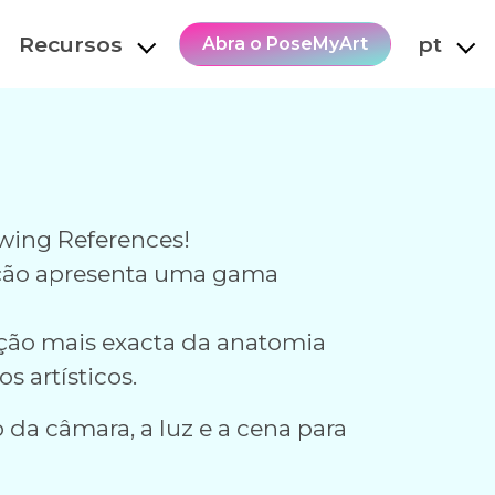
Recursos
pt
Abra o PoseMyArt
wing References!
oleção apresenta uma gama
ção mais exacta da anatomia
 artísticos.
 da câmara, a luz e a cena para