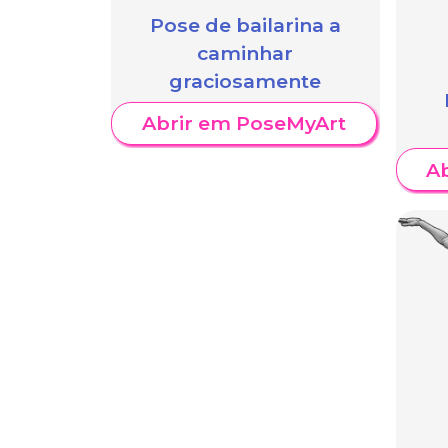
Pose de bailarina a
caminhar
graciosamente
Abrir em PoseMyArt
A