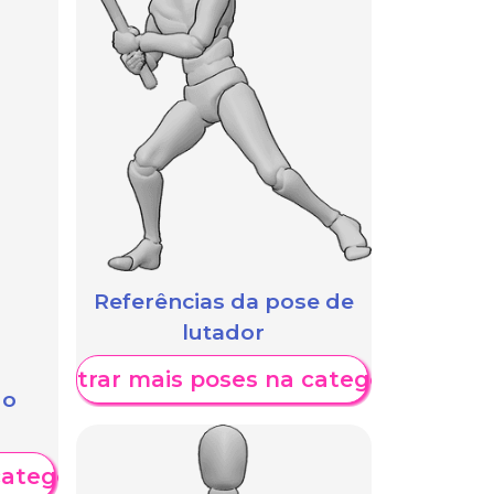
Referências da pose de
lutador
Mostrar mais poses na categoria
 o
categoria