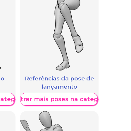
 o
Referências da pose de
lançamento
categoria
Mostrar mais poses na categoria