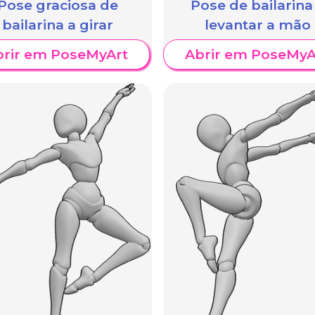
Pose graciosa de
Pose de bailarina
bailarina a girar
levantar a mão
brir em PoseMyArt
Abrir em PoseMyA