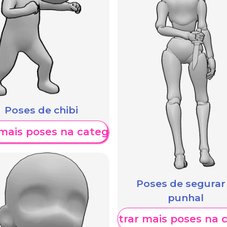
Poses de chibi
mais poses na categoria
Poses de segurar
punhal
Mostrar mais poses na 