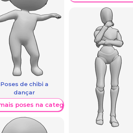
Poses de chibi a
dançar
mais poses na categoria