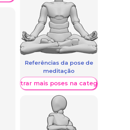
Referências da pose de
meditação
Mostrar mais poses na categoria