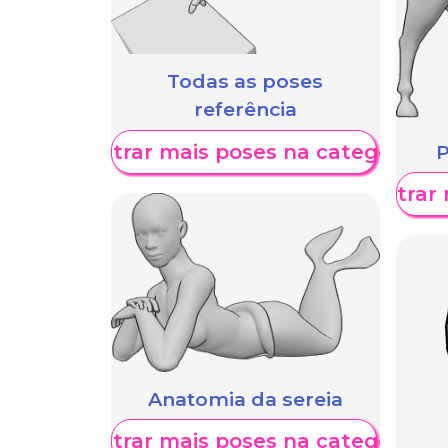
Todas as poses
referência
Mostrar mais poses na categoria
P
Mostrar 
Anatomia da sereia
Mostrar mais poses na categoria