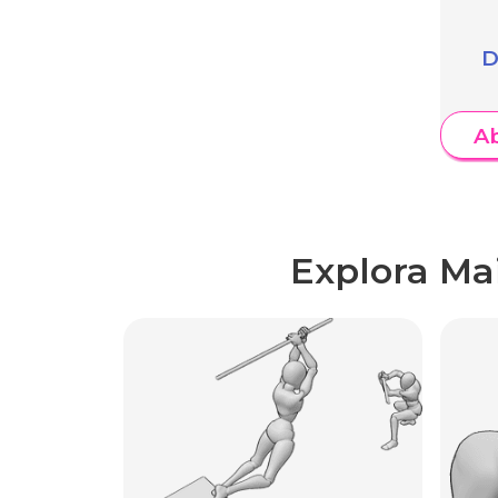
D
A
Explora Ma