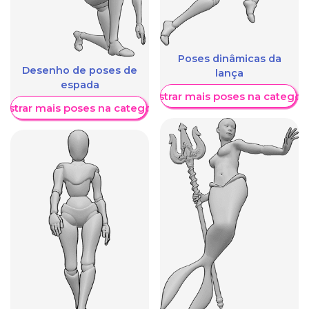
Poses dinâmicas da
Desenho de poses de
lança
espada
Mostrar mais poses na categori
ostrar mais poses na categoria