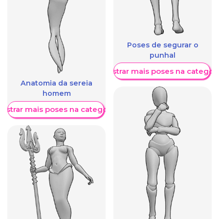
Poses de segurar o
punhal
Mostrar mais poses na categori
Anatomia da sereia
homem
ostrar mais poses na categoria