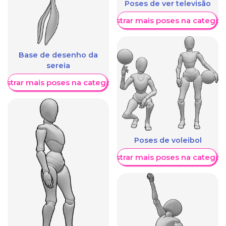
Poses de ver televisão
Mostrar mais poses na categori
Base de desenho da
sereia
ostrar mais poses na categoria
Poses de voleibol
Mostrar mais poses na categori