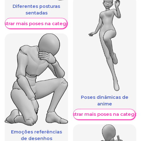
Diferentes posturas
sentadas
ostrar mais poses na categoria
Poses dinâmicas de
anime
Mostrar mais poses na categori
Emoções referências
de desenhos