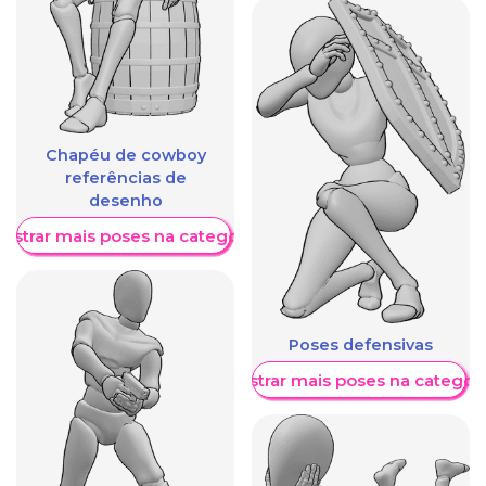
Chapéu de cowboy
referências de
desenho
ostrar mais poses na categoria
Poses defensivas
Mostrar mais poses na categori