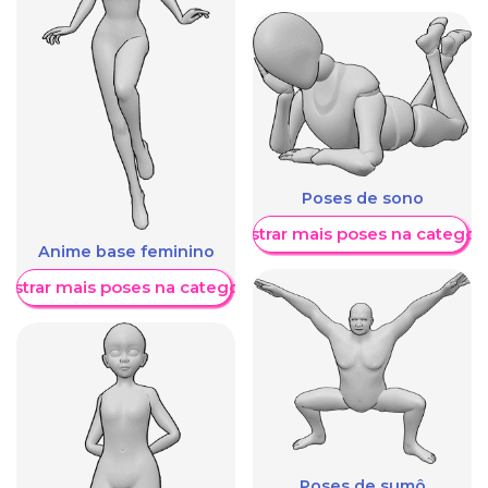
Poses de sono
Mostrar mais poses na categori
Anime base feminino
ostrar mais poses na categoria
Poses de sumô