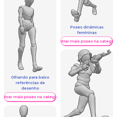
Poses dinâmicas
femininas
Mostrar mais poses na categori
Olhando para baixo
referências de
desenho
ostrar mais poses na categoria