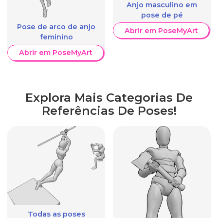
Anjo masculino em
pose de pé
Pose de arco de anjo
Abrir em PoseMyArt
feminino
Abrir em PoseMyArt
Explora Mais Categorias De
Referências De Poses!
Todas as poses