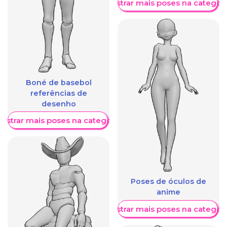
Mostrar mais poses na categori
Boné de basebol
referências de
desenho
ostrar mais poses na categoria
Poses de óculos de
anime
Mostrar mais poses na categori