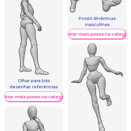
Poses dinâmicas
masculinas
Mostrar mais poses na categori
Olhar para trás
desenhar referências
ostrar mais poses na categoria