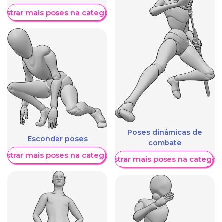
ostrar mais poses na categoria
Poses dinâmicas de
Esconder poses
combate
ostrar mais poses na categoria
Mostrar mais poses na categori