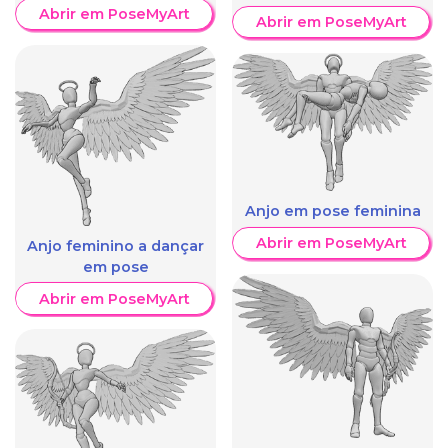
Abrir em PoseMyArt
Abrir em PoseMyArt
Anjo em pose feminina
Abrir em PoseMyArt
Anjo feminino a dançar
em pose
Abrir em PoseMyArt