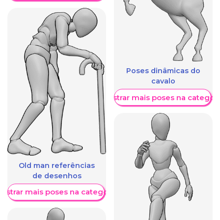
Poses dinâmicas do
cavalo
Mostrar mais poses na categori
Old man referências
de desenhos
ostrar mais poses na categoria