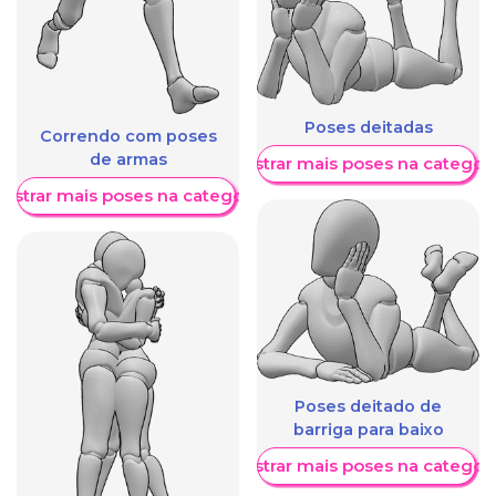
Poses deitadas
Correndo com poses
de armas
Mostrar mais poses na categori
ostrar mais poses na categoria
Poses deitado de
barriga para baixo
Mostrar mais poses na categori