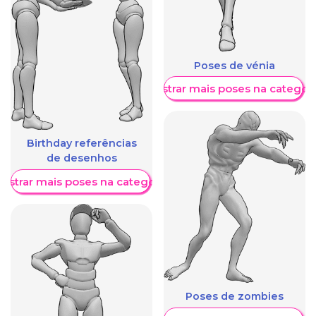
Poses de vénia
Mostrar mais poses na categori
Birthday referências
de desenhos
ostrar mais poses na categoria
Poses de zombies