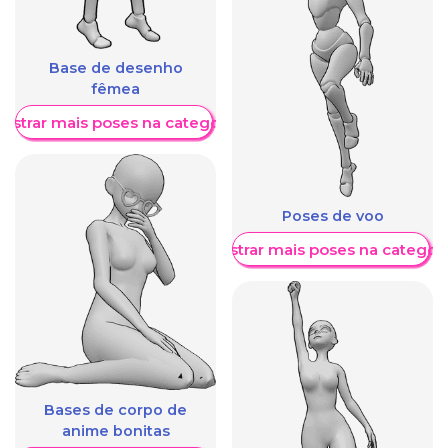
Base de desenho
fêmea
ostrar mais poses na categoria
Poses de voo
Mostrar mais poses na categori
Bases de corpo de
anime bonitas