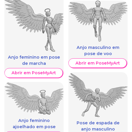
Anjo masculino em
pose de voo
Anjo feminino em pose
Abrir em PoseMyArt
de marcha
Abrir em PoseMyArt
Anjo feminino
Pose de espada de
ajoelhado em pose
anjo masculino