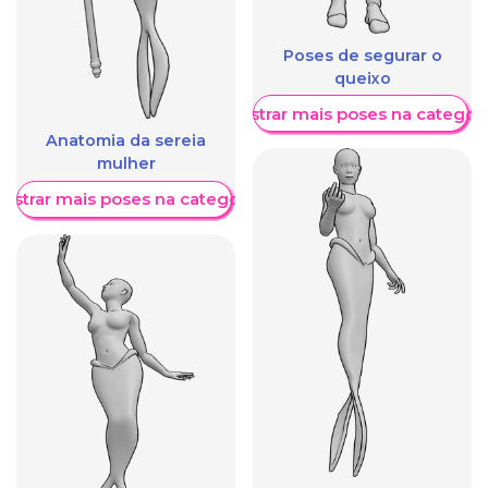
Poses de segurar o
queixo
Mostrar mais poses na categori
Anatomia da sereia
mulher
ostrar mais poses na categoria