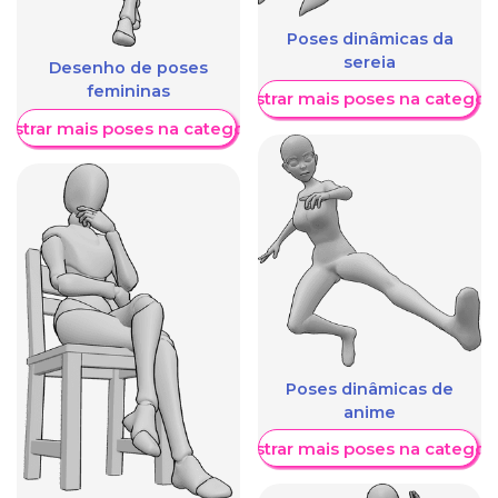
Poses dinâmicas da
sereia
Desenho de poses
femininas
Mostrar mais poses na categori
ostrar mais poses na categoria
Poses dinâmicas de
anime
Mostrar mais poses na categori