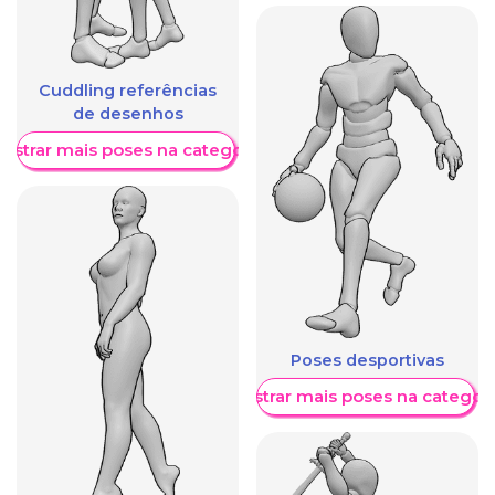
Cuddling referências
de desenhos
ostrar mais poses na categoria
Poses desportivas
Mostrar mais poses na categori