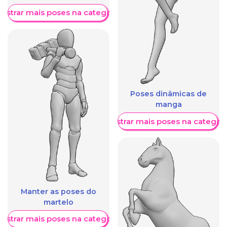
ostrar mais poses na categoria
Poses dinâmicas de
manga
Mostrar mais poses na categori
Manter as poses do
martelo
ostrar mais poses na categoria