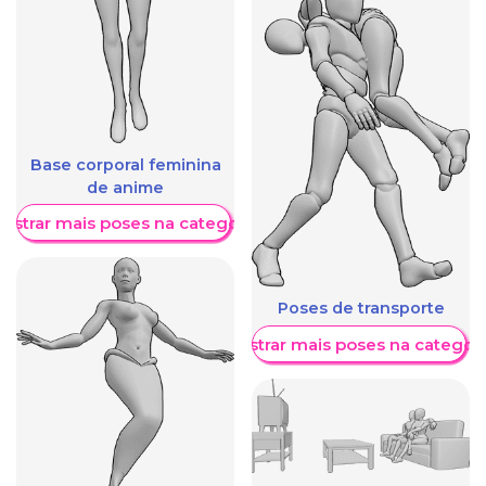
Base corporal feminina
de anime
ostrar mais poses na categoria
Poses de transporte
Mostrar mais poses na categori