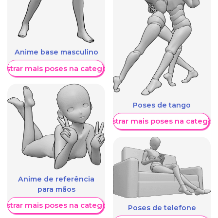
Anime base masculino
ostrar mais poses na categoria
Poses de tango
Mostrar mais poses na categori
Anime de referência
para mãos
ostrar mais poses na categoria
Poses de telefone