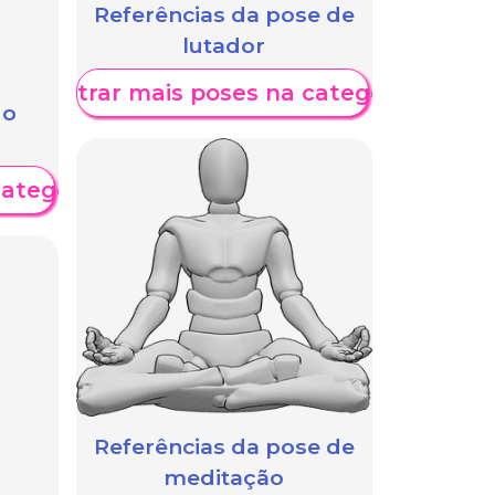
Referências da pose de
lutador
Mostrar mais poses na categoria
 o
categoria
Referências da pose de
meditação