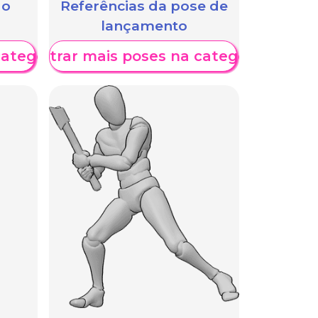
 o
Referências da pose de
lançamento
categoria
Mostrar mais poses na categoria