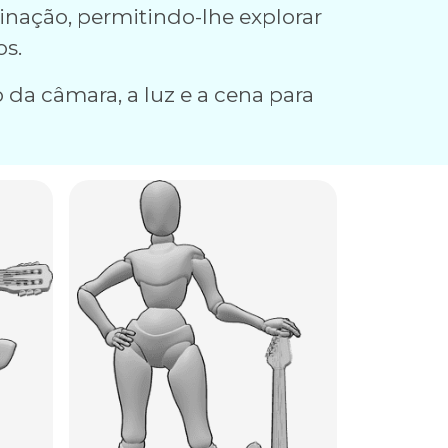
inação, permitindo-lhe explorar
os.
 da câmara, a luz e a cena para