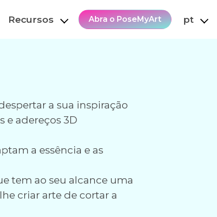
Recursos
pt
Abra o PoseMyArt
espertar a sua inspiração
os e adereços 3D
ptam a essência e as
ue tem ao seu alcance uma
he criar arte de cortar a