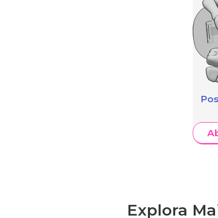
Pos
A
Explora Ma