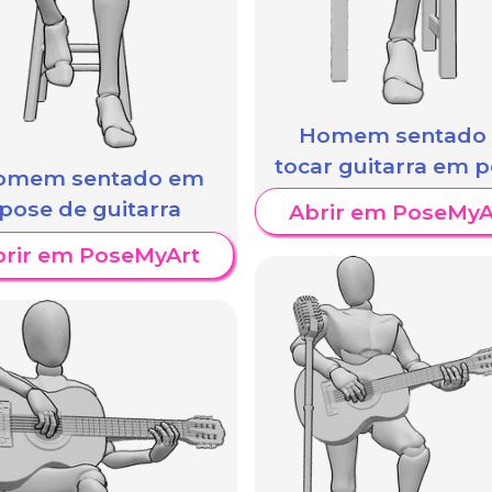
Homem sentado 
tocar guitarra em 
omem sentado em
pose de guitarra
Abrir em PoseMyA
brir em PoseMyArt