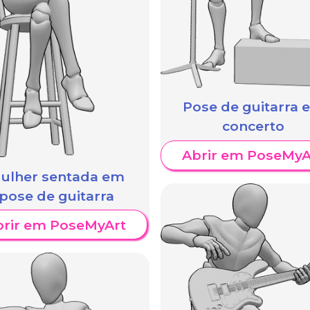
Pose de guitarra 
concerto
Abrir em PoseMyA
ulher sentada em
pose de guitarra
brir em PoseMyArt