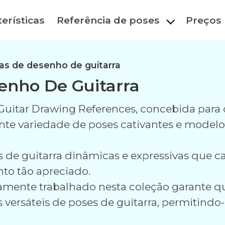
erísticas
Referência de poses
Preços
as de desenho de guitarra
enho De Guitarra
uitar Drawing References, concebida para d
ante variedade de poses cativantes e model
de guitarra dinâmicas e expressivas que ca
to tão apreciado.
mente trabalhado nesta coleção garante q
versáteis de poses de guitarra, permitindo-l