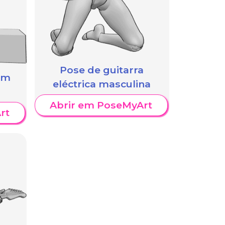
Pose de guitarra
em
eléctrica masculina
Abrir em PoseMyArt
rt