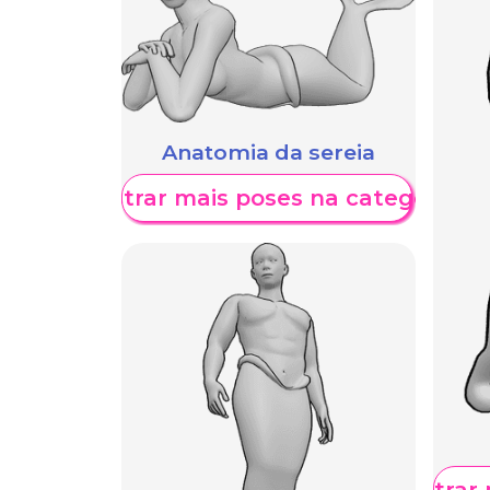
Anatomia da sereia
Mostrar mais poses na categoria
Mostrar 