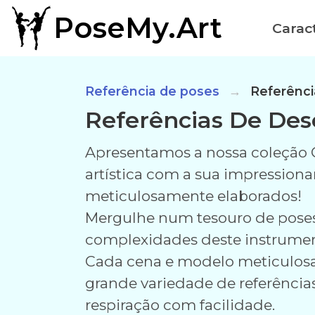
PoseMy.Art
Caract
Referência de poses
Referênci
Referências De Des
Apresentamos a nossa coleção G
artística com a sua impression
meticulosamente elaborados!
Mergulhe num tesouro de poses 
complexidades deste instrumen
Cada cena e modelo meticulosa
grande variedade de referências 
respiração com facilidade.