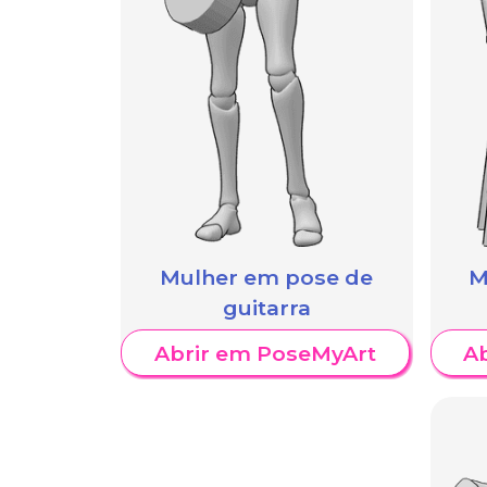
Mulher em pose de
M
guitarra
Abrir em PoseMyArt
A