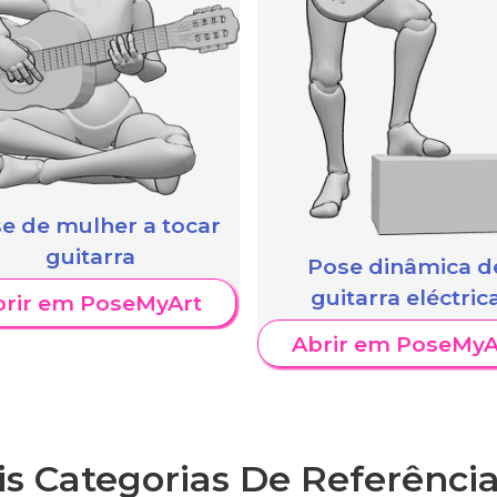
e de mulher a tocar
guitarra
Pose dinâmica d
guitarra eléctric
brir em PoseMyArt
Abrir em PoseMyA
is Categorias De Referência