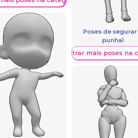
Poses de segurar
punhal
Mostrar mais poses na 