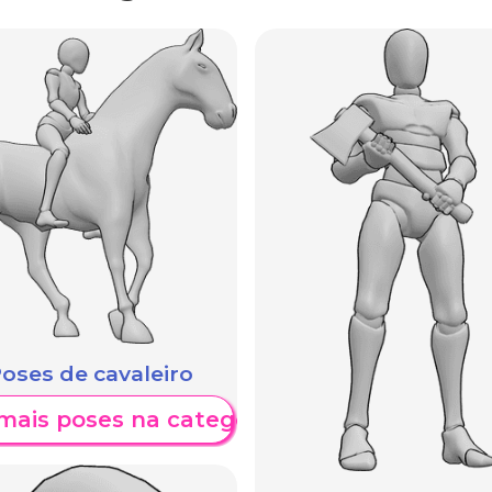
oses de cavaleiro
mais poses na categoria