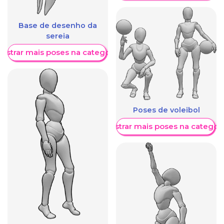
Base de desenho da
sereia
ostrar mais poses na categoria
Poses de voleibol
Mostrar mais poses na categori