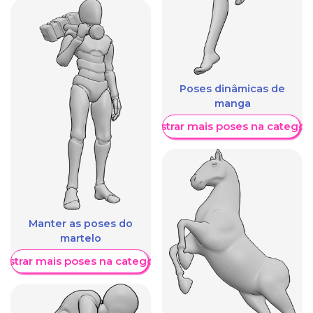
Poses dinâmicas de
manga
Mostrar mais poses na categori
Manter as poses do
martelo
ostrar mais poses na categoria