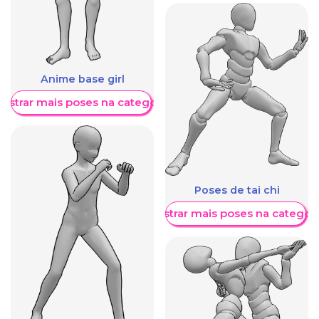
Anime base girl
ostrar mais poses na categoria
Poses de tai chi
Mostrar mais poses na categori