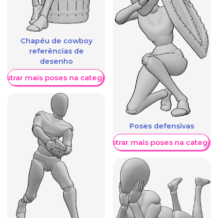
Chapéu de cowboy
referências de
desenho
ostrar mais poses na categoria
Poses defensivas
Mostrar mais poses na categori