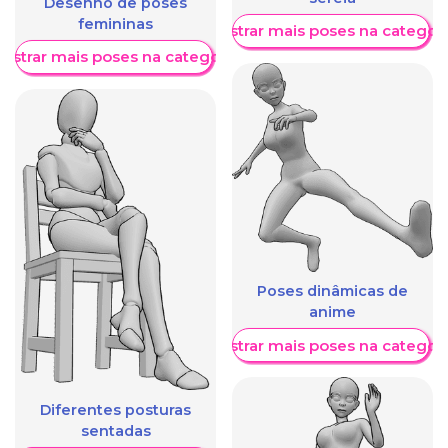
Desenho de poses
femininas
Mostrar mais poses na categori
ostrar mais poses na categoria
Poses dinâmicas de
anime
Mostrar mais poses na categori
Diferentes posturas
sentadas