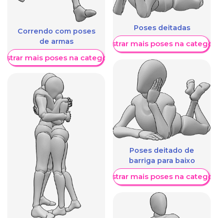
Poses deitadas
Correndo com poses
de armas
Mostrar mais poses na categori
ostrar mais poses na categoria
Poses deitado de
barriga para baixo
Mostrar mais poses na categori