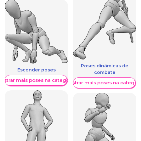
Poses dinâmicas de
Esconder poses
combate
ostrar mais poses na categoria
Mostrar mais poses na categori