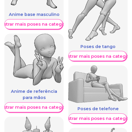
Anime base masculino
ostrar mais poses na categoria
Poses de tango
Mostrar mais poses na categori
Anime de referência
para mãos
ostrar mais poses na categoria
Poses de telefone
Mostrar mais poses na categori