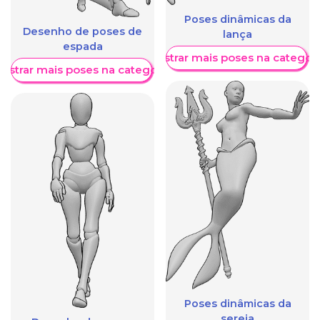
Poses dinâmicas da
Desenho de poses de
lança
espada
Mostrar mais poses na categori
ostrar mais poses na categoria
Poses dinâmicas da
sereia