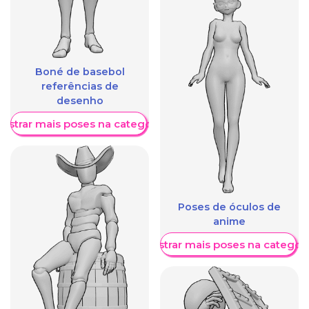
Boné de basebol
referências de
desenho
ostrar mais poses na categoria
Poses de óculos de
anime
Mostrar mais poses na categori