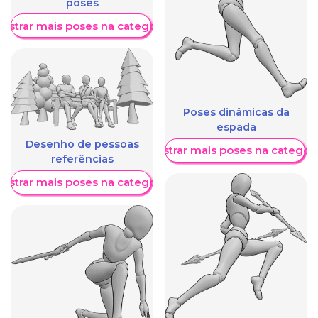
poses
ostrar mais poses na categoria
Poses dinâmicas da
espada
Desenho de pessoas
Mostrar mais poses na categori
referências
ostrar mais poses na categoria