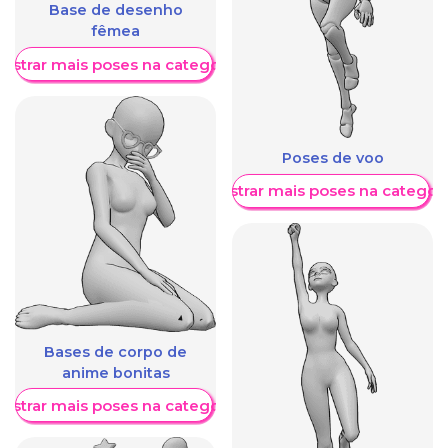
Base de desenho
fêmea
ostrar mais poses na categoria
Poses de voo
Mostrar mais poses na categori
Bases de corpo de
anime bonitas
ostrar mais poses na categoria