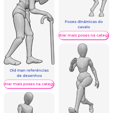
Poses dinâmicas do
cavalo
Mostrar mais poses na categori
Old man referências
de desenhos
ostrar mais poses na categoria