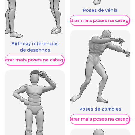
Poses de vénia
Mostrar mais poses na categori
Birthday referências
de desenhos
ostrar mais poses na categoria
Poses de zombies
Mostrar mais poses na categori