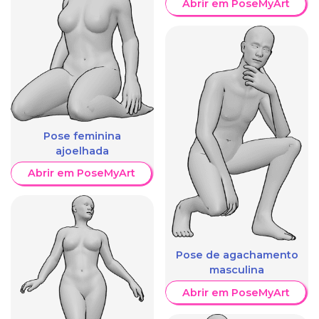
Abrir em PoseMyArt
Pose feminina
ajoelhada
Abrir em PoseMyArt
Pose de agachamento
masculina
Abrir em PoseMyArt