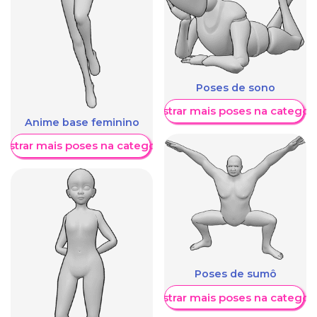
Poses de sono
Mostrar mais poses na categori
Anime base feminino
ostrar mais poses na categoria
Poses de sumô
Mostrar mais poses na categori