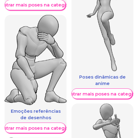
ostrar mais poses na categoria
Poses dinâmicas de
anime
Mostrar mais poses na categori
Emoções referências
de desenhos
ostrar mais poses na categoria