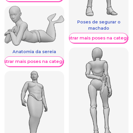
Poses de segurar o
machado
Mostrar mais poses na categori
Anatomia da sereia
ostrar mais poses na categoria