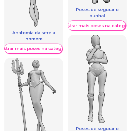
Poses de segurar o
punhal
Mostrar mais poses na categori
Anatomia da sereia
homem
ostrar mais poses na categoria
Poses de segurar o