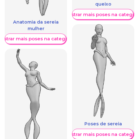
queixo
Mostrar mais poses na categori
Anatomia da sereia
mulher
ostrar mais poses na categoria
Poses de sereia
Mostrar mais poses na categori