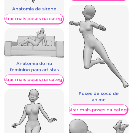
Anatomia de sirene
ostrar mais poses na categoria
Anatomia do nu
feminino para artistas
ostrar mais poses na categoria
Poses de soco de
anime
Mostrar mais poses na categori