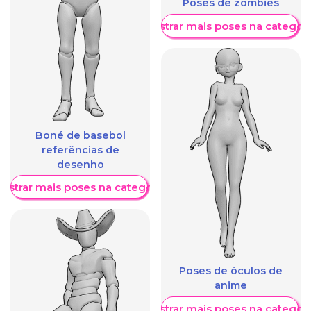
Poses de zombies
Mostrar mais poses na categori
Boné de basebol
referências de
desenho
ostrar mais poses na categoria
Poses de óculos de
anime
Mostrar mais poses na categori