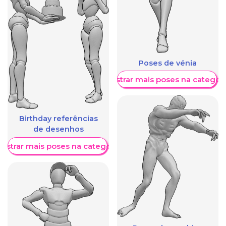
Poses de vénia
Mostrar mais poses na categori
Birthday referências
de desenhos
ostrar mais poses na categoria