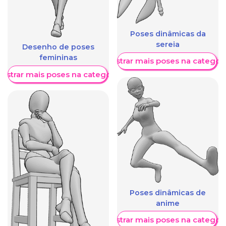
Poses dinâmicas da
sereia
Desenho de poses
femininas
Mostrar mais poses na categori
ostrar mais poses na categoria
Poses dinâmicas de
anime
Mostrar mais poses na categori