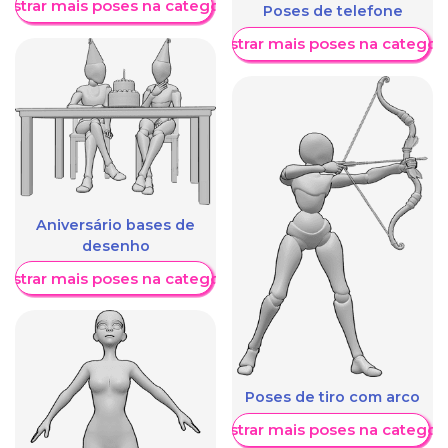
ostrar mais poses na categoria
Poses de telefone
Mostrar mais poses na categori
Aniversário bases de
desenho
ostrar mais poses na categoria
Poses de tiro com arco
Mostrar mais poses na categori