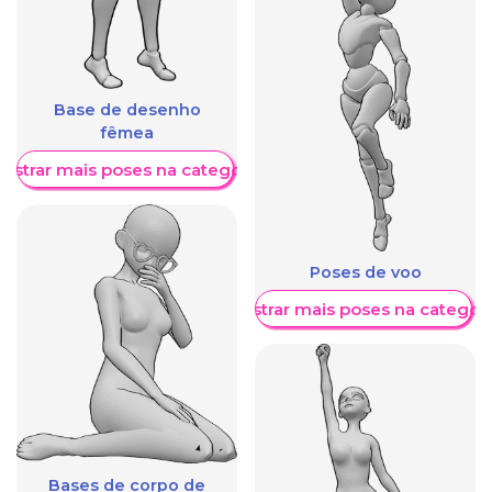
Base de desenho
fêmea
ostrar mais poses na categoria
Poses de voo
Mostrar mais poses na categori
Bases de corpo de