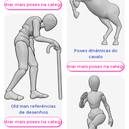
ostrar mais poses na categoria
Poses dinâmicas do
cavalo
Mostrar mais poses na categori
Old man referências
de desenhos
ostrar mais poses na categoria