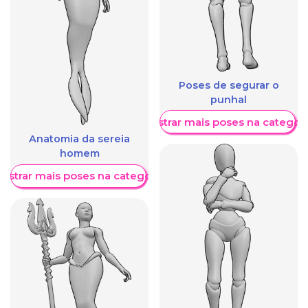
Poses de segurar o
punhal
Mostrar mais poses na categori
Anatomia da sereia
homem
ostrar mais poses na categoria