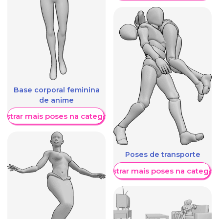
Base corporal feminina
de anime
ostrar mais poses na categoria
Poses de transporte
Mostrar mais poses na categori