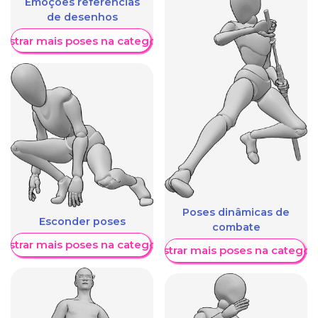
Emoções referências
de desenhos
ostrar mais poses na categoria
Poses dinâmicas de
Esconder poses
combate
ostrar mais poses na categoria
Mostrar mais poses na categori