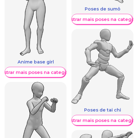
Poses de sumô
Mostrar mais poses na categori
Anime base girl
ostrar mais poses na categoria
Poses de tai chi
Mostrar mais poses na categori