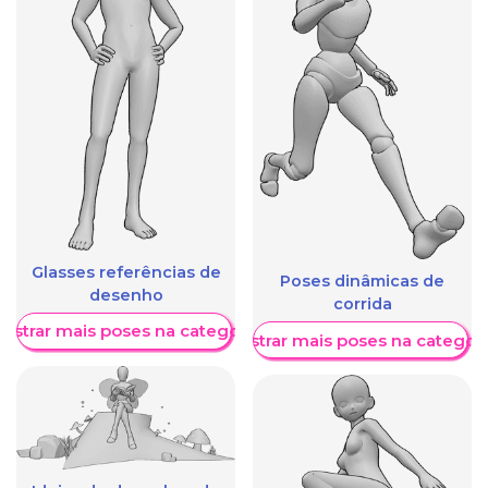
Glasses referências de
Poses dinâmicas de
desenho
corrida
ostrar mais poses na categoria
Mostrar mais poses na categori