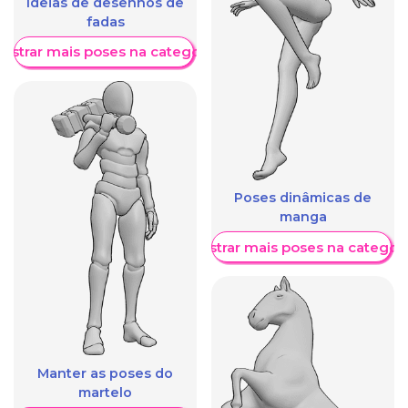
Ideias de desenhos de
fadas
ostrar mais poses na categoria
Poses dinâmicas de
manga
Mostrar mais poses na categori
Manter as poses do
martelo