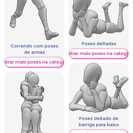
Poses deitadas
Correndo com poses
de armas
Mostrar mais poses na categori
ostrar mais poses na categoria
Poses deitado de
barriga para baixo