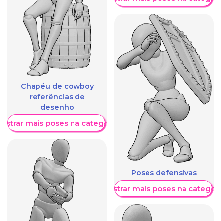
Chapéu de cowboy
referências de
desenho
ostrar mais poses na categoria
Poses defensivas
Mostrar mais poses na categori