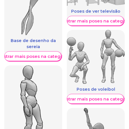
Poses de ver televisão
Mostrar mais poses na categori
Base de desenho da
sereia
ostrar mais poses na categoria
Poses de voleibol
Mostrar mais poses na categori