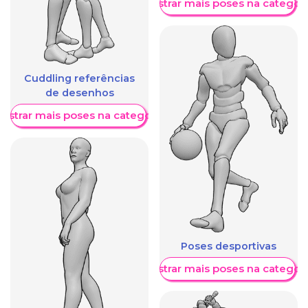
Mostrar mais poses na categori
Cuddling referências
de desenhos
ostrar mais poses na categoria
Poses desportivas
Mostrar mais poses na categori