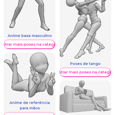
Anime base masculino
ostrar mais poses na categoria
Poses de tango
Mostrar mais poses na categori
Anime de referência
para mãos