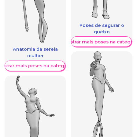
Poses de segurar o
queixo
Mostrar mais poses na categori
Anatomia da sereia
mulher
ostrar mais poses na categoria