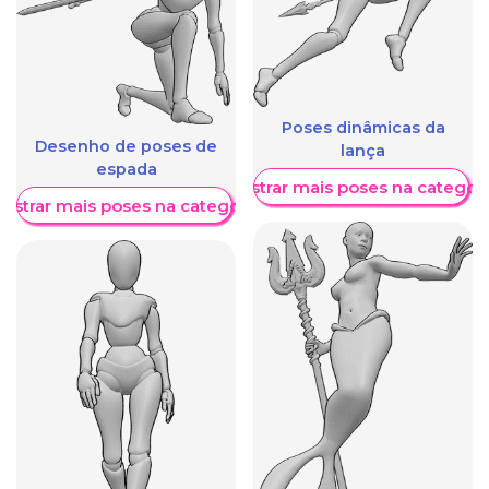
Poses dinâmicas da
Desenho de poses de
lança
espada
Mostrar mais poses na categori
ostrar mais poses na categoria