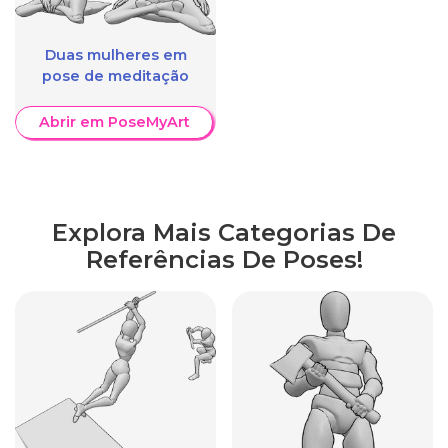
Duas mulheres em
pose de meditação
Abrir em PoseMyArt
Explora Mais Categorias De
Referências De Poses!