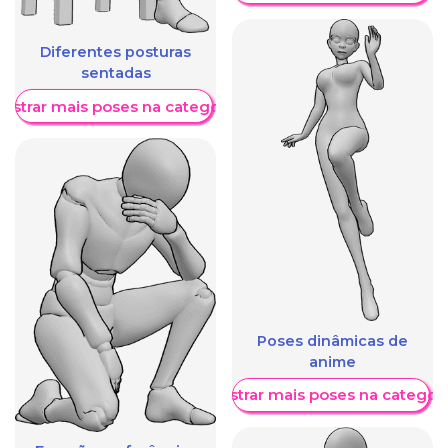
Diferentes posturas
sentadas
ostrar mais poses na categoria
Poses dinâmicas de
anime
Mostrar mais poses na categori