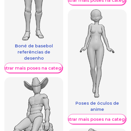
Mostrar mais poses na categori
Boné de basebol
referências de
desenho
ostrar mais poses na categoria
Poses de óculos de
anime
Mostrar mais poses na categori