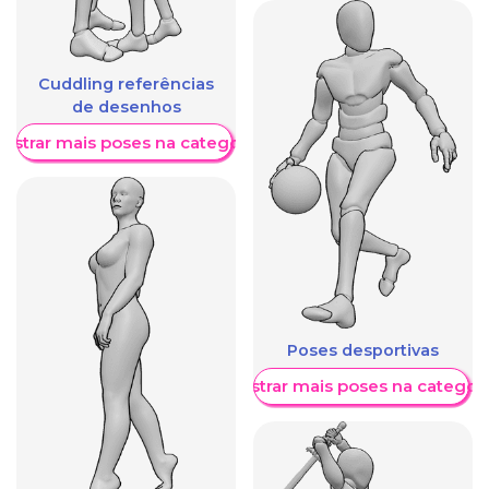
Cuddling referências
de desenhos
ostrar mais poses na categoria
Poses desportivas
Mostrar mais poses na categori