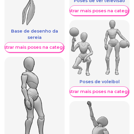
Poses de ver televisão
Mostrar mais poses na categori
Base de desenho da
sereia
ostrar mais poses na categoria
Poses de voleibol
Mostrar mais poses na categori