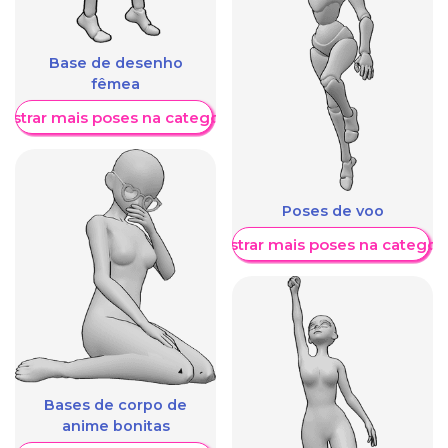
Base de desenho
fêmea
ostrar mais poses na categoria
Poses de voo
Mostrar mais poses na categori
Bases de corpo de
anime bonitas