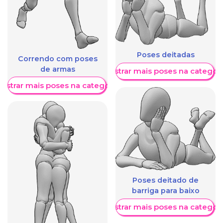
Poses deitadas
Correndo com poses
de armas
Mostrar mais poses na categori
ostrar mais poses na categoria
Poses deitado de
barriga para baixo
Mostrar mais poses na categori