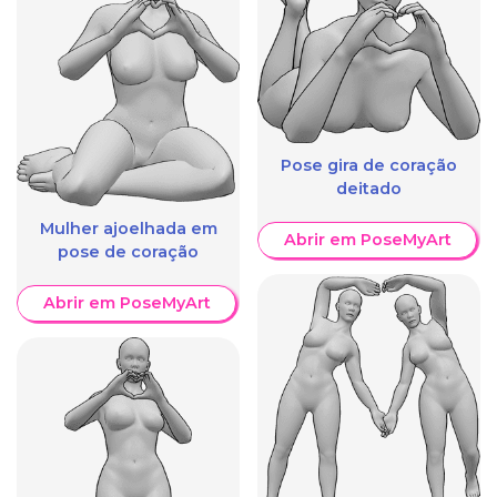
Pose gira de coração
deitado
Mulher ajoelhada em
Abrir em PoseMyArt
pose de coração
Abrir em PoseMyArt