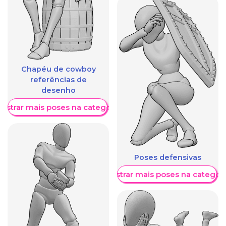
Chapéu de cowboy
referências de
desenho
ostrar mais poses na categoria
Poses defensivas
Mostrar mais poses na categori