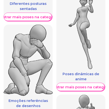
Diferentes posturas
sentadas
ostrar mais poses na categoria
Poses dinâmicas de
anime
Mostrar mais poses na categori
Emoções referências
de desenhos