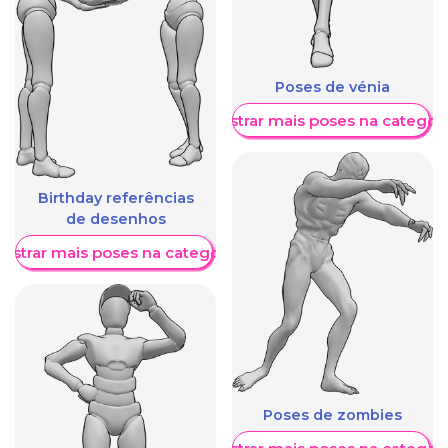
Poses de vénia
Mostrar mais poses na categori
Birthday referências
de desenhos
ostrar mais poses na categoria
Poses de zombies