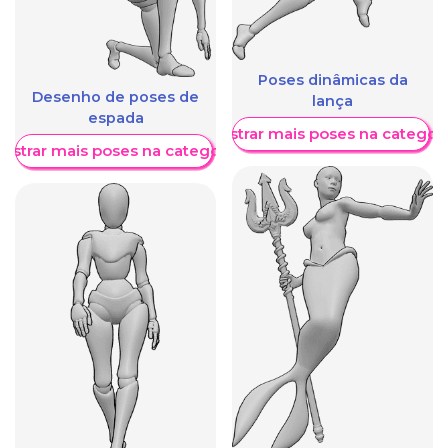
Poses dinâmicas da
Desenho de poses de
lança
espada
Mostrar mais poses na categori
ostrar mais poses na categoria