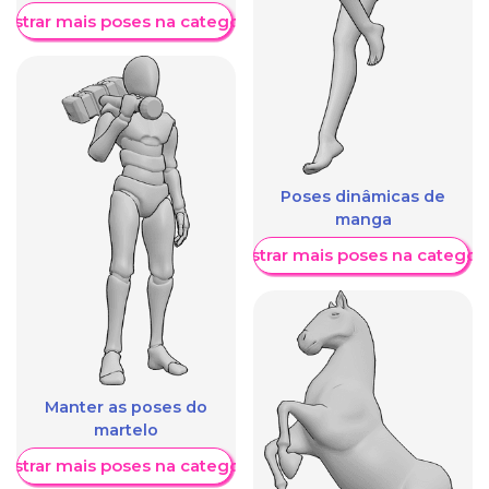
ostrar mais poses na categoria
Poses dinâmicas de
manga
Mostrar mais poses na categori
Manter as poses do
martelo
ostrar mais poses na categoria