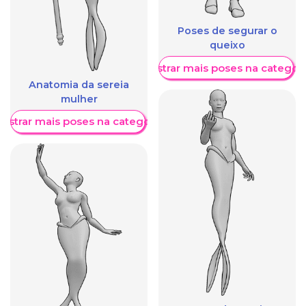
Poses de segurar o
queixo
Mostrar mais poses na categori
Anatomia da sereia
mulher
ostrar mais poses na categoria