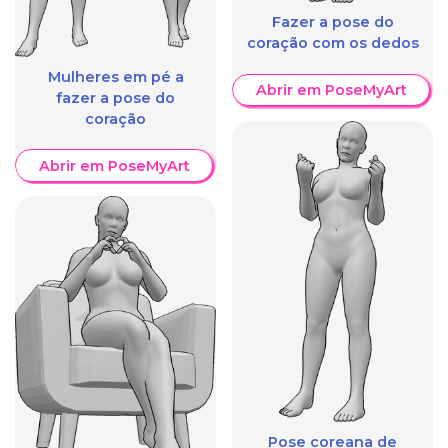
Fazer a pose do
coração com os dedos
Mulheres em pé a
Abrir em PoseMyArt
fazer a pose do
coração
Abrir em PoseMyArt
Pose coreana de