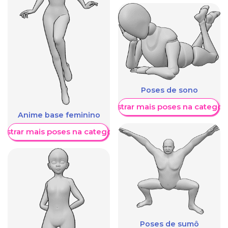
Poses de sono
Mostrar mais poses na categori
Anime base feminino
ostrar mais poses na categoria
Poses de sumô