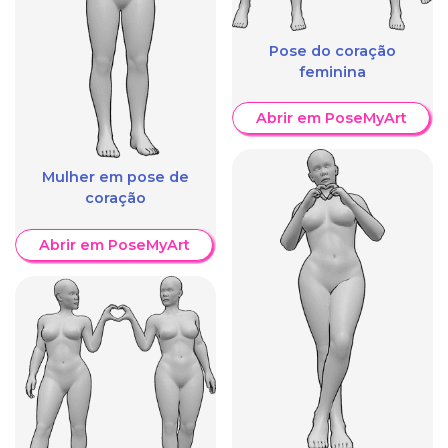
Pose do coração
feminina
Abrir em PoseMyArt
Mulher em pose de
coração
Abrir em PoseMyArt