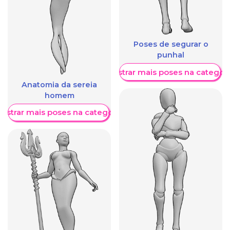
Poses de segurar o
punhal
Mostrar mais poses na categori
Anatomia da sereia
homem
ostrar mais poses na categoria