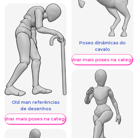
Poses dinâmicas do
cavalo
Mostrar mais poses na categori
Old man referências
de desenhos
ostrar mais poses na categoria