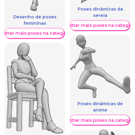
Poses dinâmicas da
sereia
Desenho de poses
femininas
Mostrar mais poses na categori
ostrar mais poses na categoria
Poses dinâmicas de
anime
Mostrar mais poses na categori