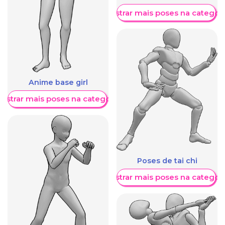
Mostrar mais poses na categori
Anime base girl
ostrar mais poses na categoria
Poses de tai chi
Mostrar mais poses na categori