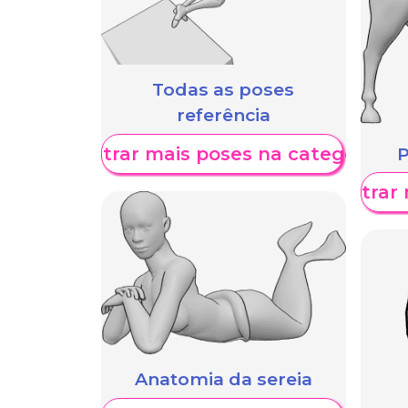
Todas as poses
referência
Mostrar mais poses na categoria
P
Mostrar 
Anatomia da sereia