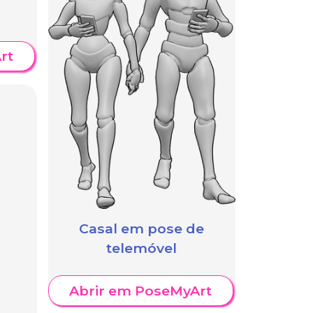
rt
Casal em pose de
telemóvel
Abrir em PoseMyArt