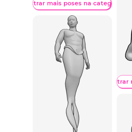
Mostrar mais poses na categoria
Mostrar 