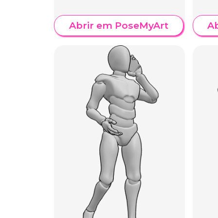
Abrir em PoseMyArt
A