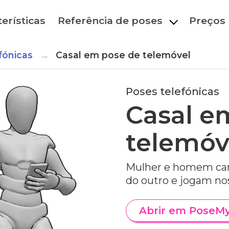
erísticas
Referência de poses
Preços
fónicas
Casal em pose de telemóvel
Poses telefónicas
Casal e
telemóv
Mulher e homem ca
do outro e jogam no
Abrir em PoseM