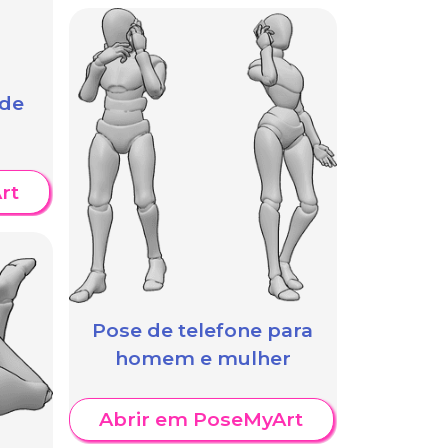
 de
rt
Pose de telefone para
homem e mulher
Abrir em PoseMyArt