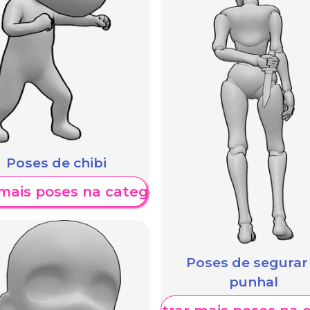
Poses de chibi
mais poses na categoria
Poses de segurar
punhal