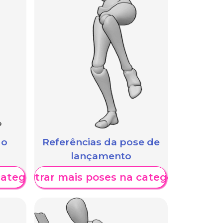
 o
Referências da pose de
lançamento
categoria
Mostrar mais poses na categoria