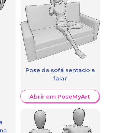
Pose de sofá sentado a
falar
Abrir em PoseMyArt
a
ina