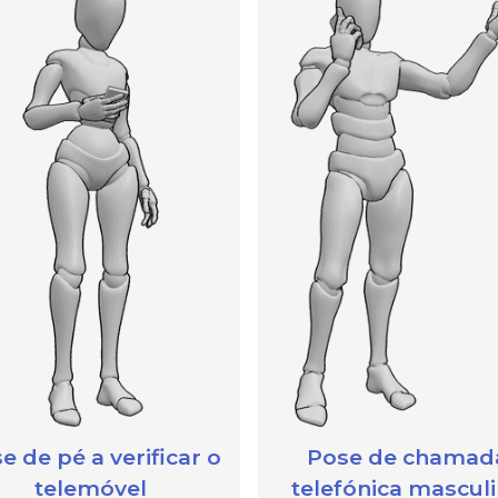
e de pé a verificar o
Pose de chamad
telemóvel
telefónica mascul