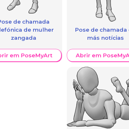
Pose de chamada
lefónica de mulher
Pose de chamada
zangada
más notícias
brir em PoseMyArt
Abrir em PoseMyA