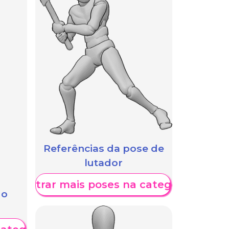
Referências da pose de
lutador
Mostrar mais poses na categoria
 o