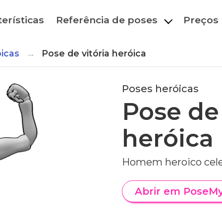
erísticas
Referência de poses
Preços
icas
Pose de vitória heróica
Poses heróicas
Pose de 
heróica
Homem heroico cele
Abrir em PoseM