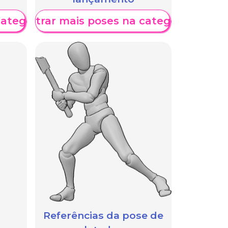
categoria
Mostrar mais poses na categoria
Referências da pose de