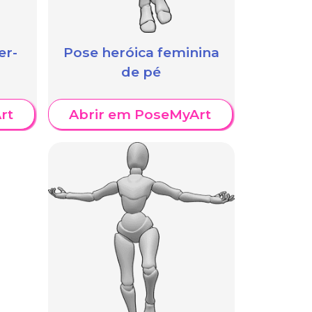
er-
Pose heróica feminina
de pé
rt
Abrir em PoseMyArt