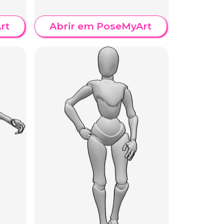
rt
Abrir em PoseMyArt