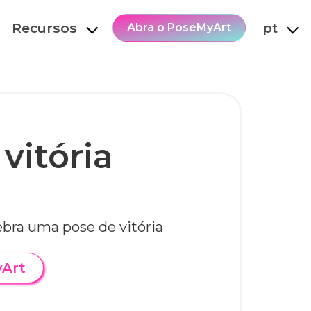
Recursos
pt
Abra o PoseMyArt
vitória
bra uma pose de vitória
yArt