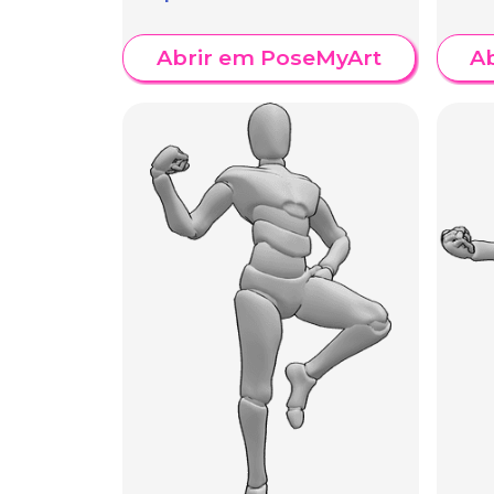
Abrir em PoseMyArt
A