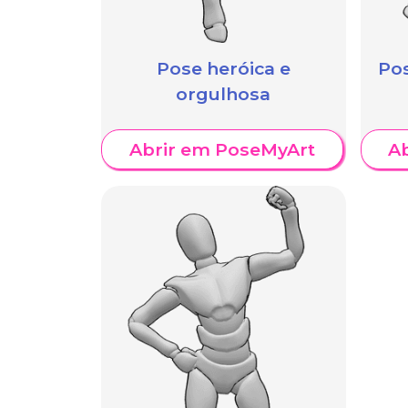
Pose heróica e
Pos
orgulhosa
Abrir em PoseMyArt
A