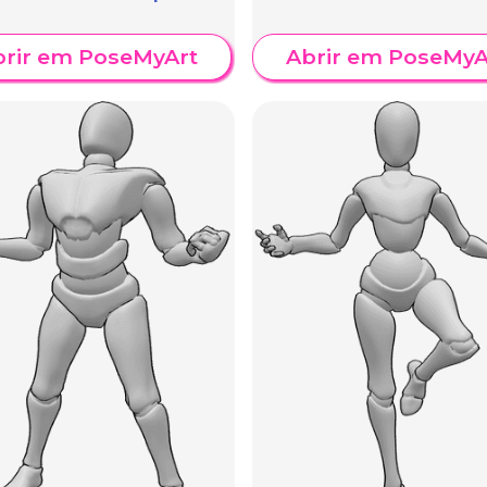
brir em PoseMyArt
Abrir em PoseMyA