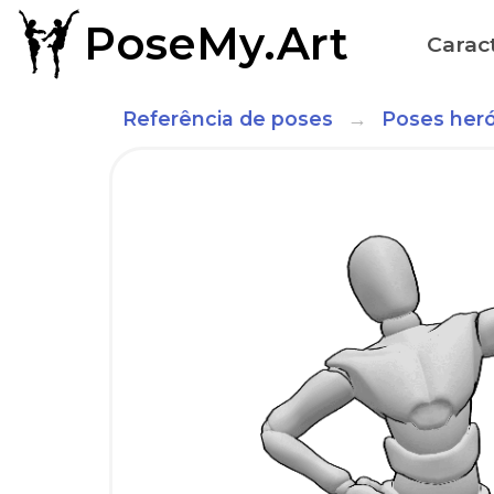
PoseMy.Art
Caract
Referência de poses
Poses heró