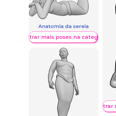
Anatomia da sereia
Mostrar mais poses na categoria
Mostrar 