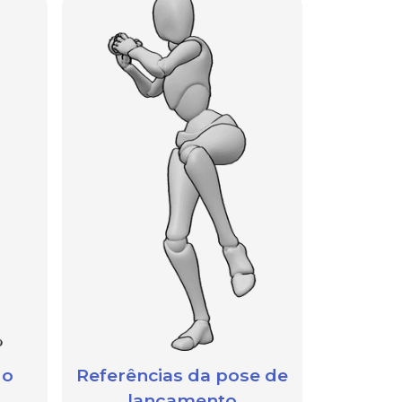
 o
Referências da pose de
lançamento