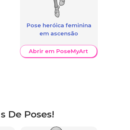
Pose heróica feminina
em ascensão
Abrir em PoseMyArt
s De Poses!