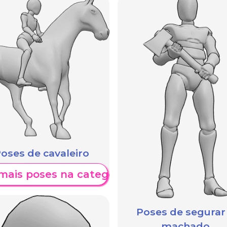
oses de cavaleiro
mais poses na categoria
Poses de segurar
machado