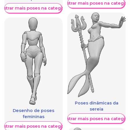
Mostrar mais poses na categori
ostrar mais poses na categoria
Poses dinâmicas da
sereia
Desenho de poses
femininas
Mostrar mais poses na categori
ostrar mais poses na categoria