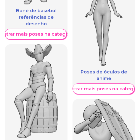
Boné de basebol
referências de
desenho
ostrar mais poses na categoria
Poses de óculos de
anime
Mostrar mais poses na categori