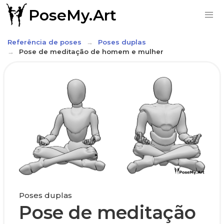
PoseMy.Art
Referência de poses
Poses duplas
Pose de meditação de homem e mulher
Poses duplas
Pose de meditação