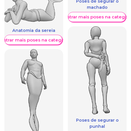
Poses de segurar o
machado
Mostrar mais poses na categori
Anatomia da sereia
ostrar mais poses na categoria
Poses de segurar o
punhal