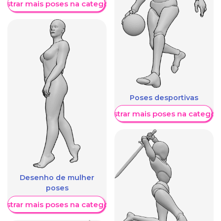
ostrar mais poses na categoria
Poses desportivas
Mostrar mais poses na categori
Desenho de mulher
poses
ostrar mais poses na categoria