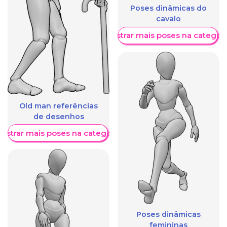
Poses dinâmicas do
cavalo
Mostrar mais poses na categori
Old man referências
de desenhos
ostrar mais poses na categoria
Poses dinâmicas
femininas