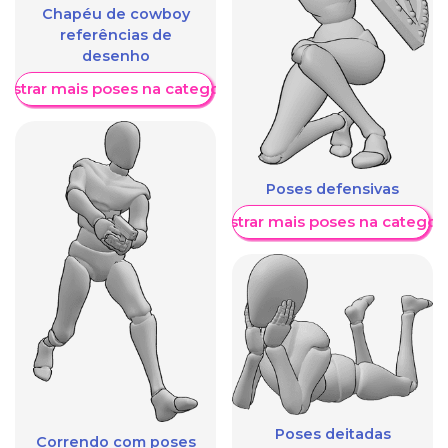
Chapéu de cowboy
referências de
desenho
ostrar mais poses na categoria
Poses defensivas
Mostrar mais poses na categori
Poses deitadas
Correndo com poses