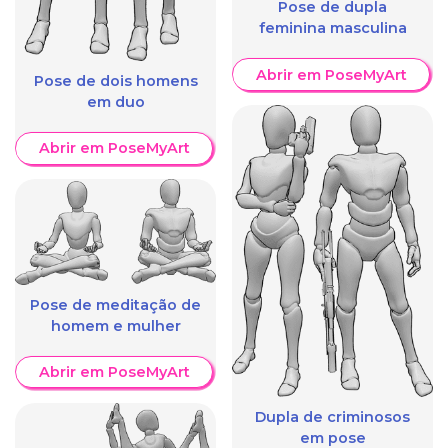
Pose de dupla
feminina masculina
Abrir em PoseMyArt
Pose de dois homens
em duo
Abrir em PoseMyArt
Pose de meditação de
homem e mulher
Abrir em PoseMyArt
Dupla de criminosos
em pose