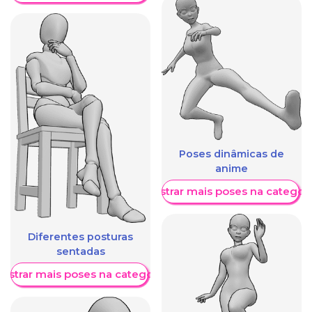
Poses dinâmicas de
anime
Mostrar mais poses na categori
Diferentes posturas
sentadas
ostrar mais poses na categoria