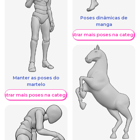
Poses dinâmicas de
manga
Mostrar mais poses na categori
Manter as poses do
martelo
ostrar mais poses na categoria