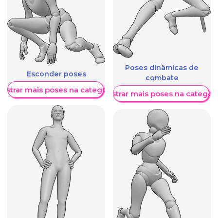
Poses dinâmicas de
Esconder poses
combate
ostrar mais poses na categoria
Mostrar mais poses na categori