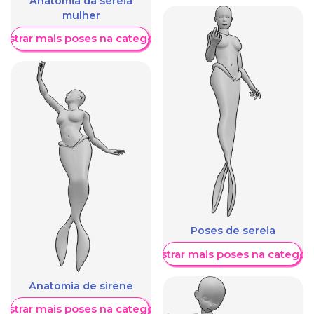
Anatomia da sereia
mulher
ostrar mais poses na categoria
Poses de sereia
Mostrar mais poses na categori
Anatomia de sirene
ostrar mais poses na categoria