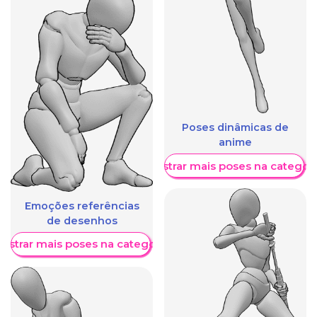
Poses dinâmicas de
anime
Mostrar mais poses na categori
Emoções referências
de desenhos
ostrar mais poses na categoria