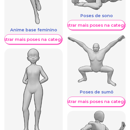
Poses de sono
Mostrar mais poses na categori
Anime base feminino
ostrar mais poses na categoria
Poses de sumô
Mostrar mais poses na categori