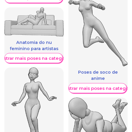
Anatomia do nu
feminino para artistas
ostrar mais poses na categoria
Poses de soco de
anime
Mostrar mais poses na categori