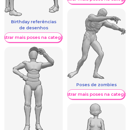
Birthday referências
de desenhos
ostrar mais poses na categoria
Poses de zombies
Mostrar mais poses na categori