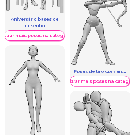
Aniversário bases de
desenho
ostrar mais poses na categoria
Poses de tiro com arco
Mostrar mais poses na categori