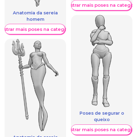
Mostrar mais poses na categori
Anatomia da sereia
homem
ostrar mais poses na categoria
Poses de segurar o
queixo
Mostrar mais poses na categori