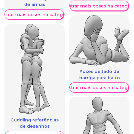
de armas
Mostrar mais poses na categori
ostrar mais poses na categoria
Poses deitado de
barriga para baixo
Mostrar mais poses na categori
Cuddling referências
de desenhos