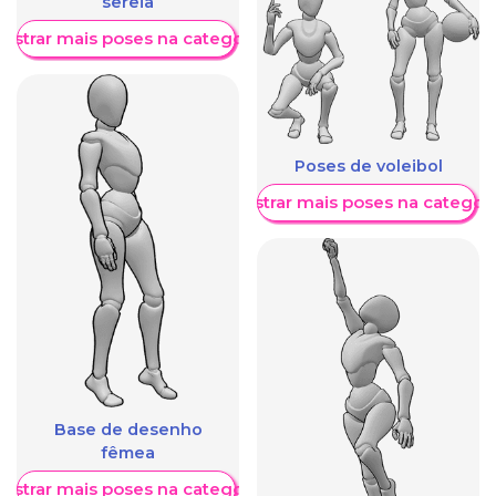
sereia
ostrar mais poses na categoria
Poses de voleibol
Mostrar mais poses na categori
Base de desenho
fêmea
ostrar mais poses na categoria