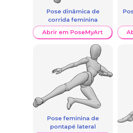
Pose dinâmica de
Pos
corrida feminina
Abrir em PoseMyArt
A
Pose feminina de
pontapé lateral