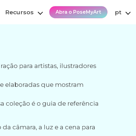
Recursos
pt
Abra o PoseMyArt
ão para artistas, ilustradores
te elaboradas que mostram
a coleção é o guia de referência
 da câmara, a luz e a cena para