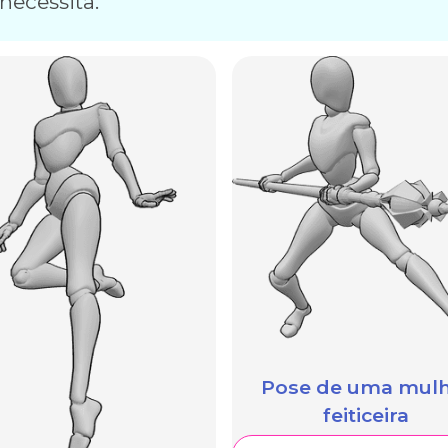
necessita.
Pose de uma mul
feiticeira