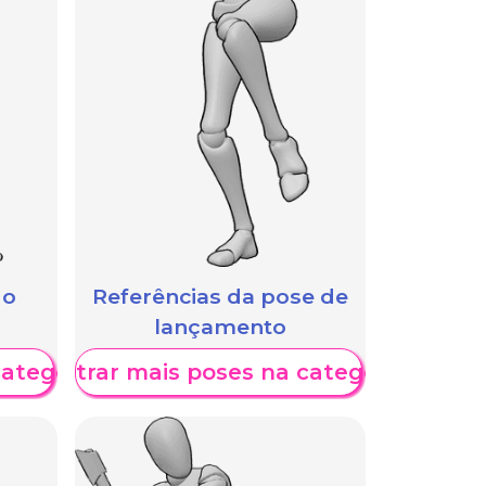
 o
Referências da pose de
lançamento
categoria
Mostrar mais poses na categoria