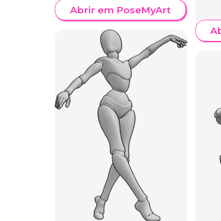
Abrir em PoseMyArt
A