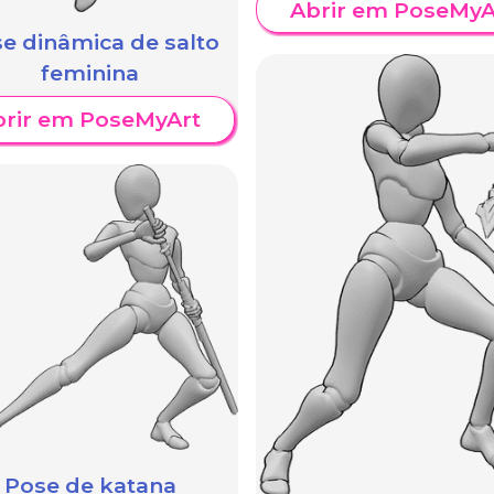
Abrir em PoseMyA
e dinâmica de salto
feminina
brir em PoseMyArt
Pose de katana