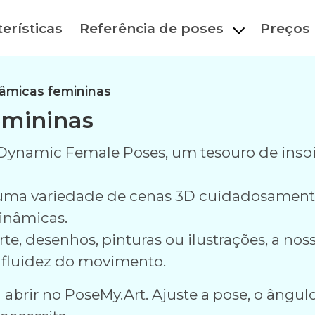
erísticas
Referência de poses
Preços
âmicas femininas
emininas
ynamic Female Poses, um tesouro de inspiraç
a uma variedade de cenas 3D cuidadosamen
inâmicas.
e, desenhos, pinturas ou ilustrações, a noss
 a fluidez do movimento.
abrir no PoseMy.Art. Ajuste a pose, o ângulo