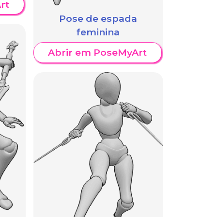
rt
Pose de espada
feminina
Abrir em PoseMyArt