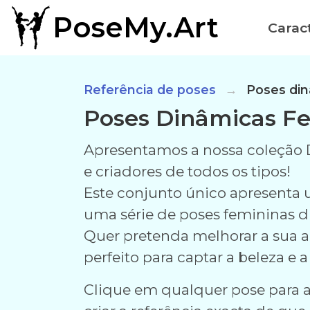
PoseMy.Art
Caract
Referência de poses
Poses din
Poses Dinâmicas F
Apresentamos a nossa coleção D
e criadores de todos os tipos!
Este conjunto único apresent
uma série de poses femininas d
Quer pretenda melhorar a sua art
perfeito para captar a beleza e
Clique em qualquer pose para a 