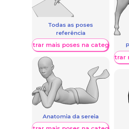
Todas as poses
referência
Mostrar mais poses na categoria
P
Mostrar 
Anatomia da sereia
Mostrar mais poses na categoria