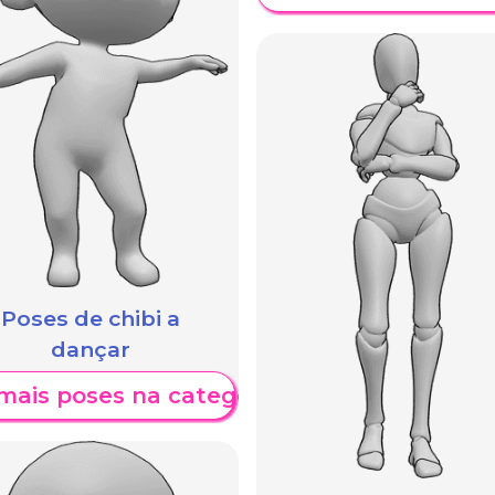
Poses de chibi a
dançar
mais poses na categoria