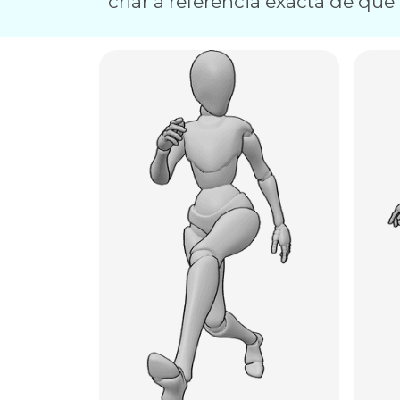
criar a referência exacta de que 