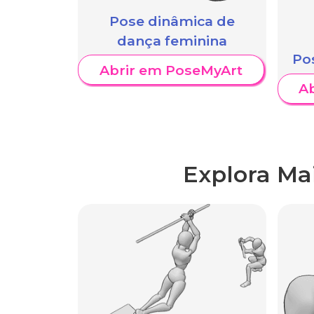
Pose dinâmica de
dança feminina
Po
Abrir em PoseMyArt
A
Explora Ma