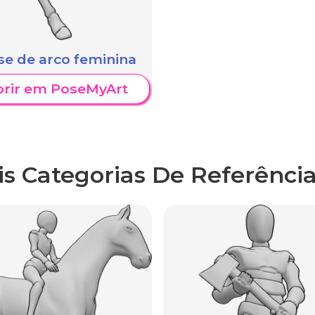
se de arco feminina
brir em PoseMyArt
is Categorias De Referência