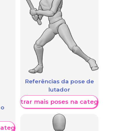
Referências da pose de
lutador
Mostrar mais poses na categoria
 o
categoria