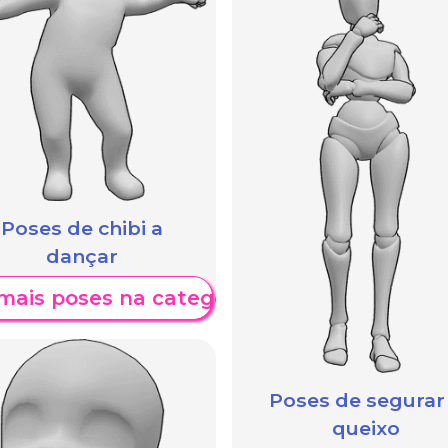
Poses de chibi a
dançar
mais poses na categoria
Poses de segurar
queixo