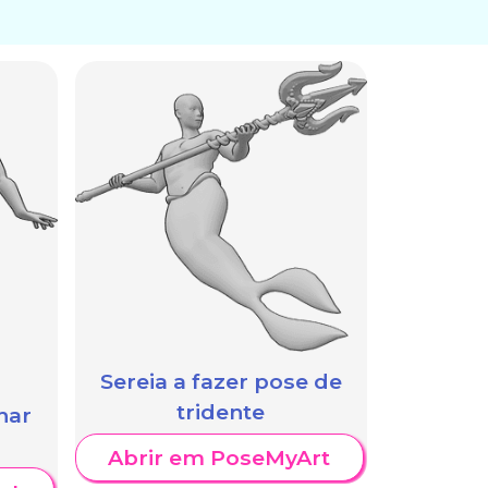
Sereia a fazer pose de
tridente
har
Abrir em PoseMyArt