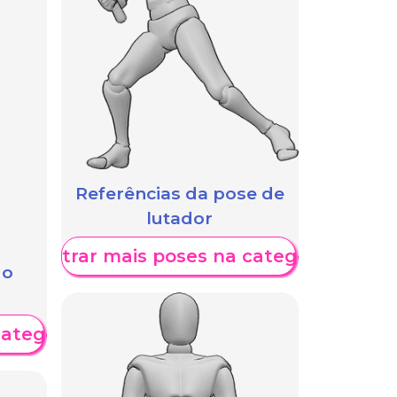
Referências da pose de
lutador
Mostrar mais poses na categoria
 o
categoria