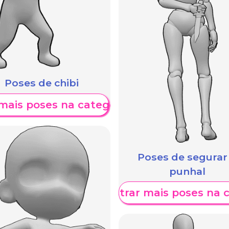
Poses de chibi
mais poses na categoria
Poses de segurar
punhal
Mostrar mais poses na 