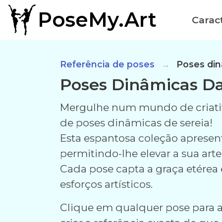
PoseMy.Art
Caract
Referência de poses
Poses din
Poses Dinâmicas Da
Mergulhe num mundo de criati
de poses dinâmicas de sereia!
Esta espantosa coleção apresen
permitindo-lhe elevar a sua arte
Cada pose capta a graça etérea 
esforços artísticos.
Clique em qualquer pose para a 