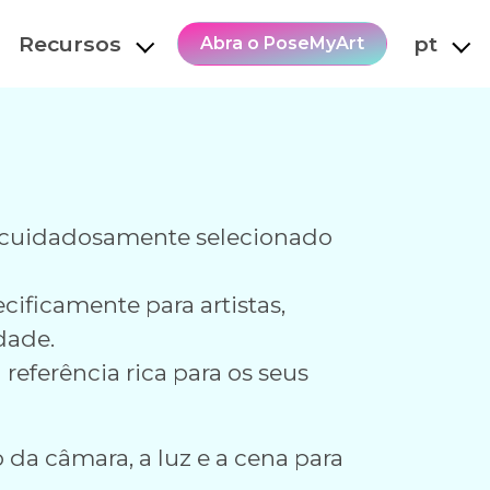
Recursos
pt
Abra o PoseMyArt
 cuidadosamente selecionado
ificamente para artistas,
dade.
referência rica para os seus
 da câmara, a luz e a cena para