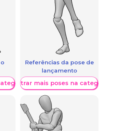
 o
Referências da pose de
lançamento
categoria
Mostrar mais poses na categoria