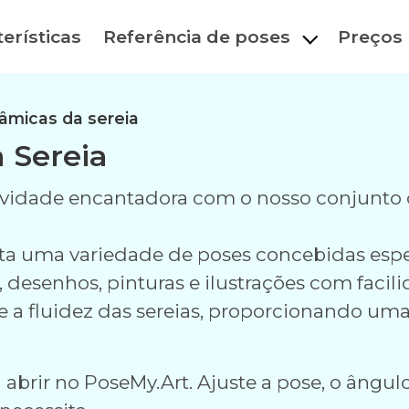
erísticas
Referência de poses
Preços
âmicas da sereia
 Sereia
vidade encantadora com o nosso conjunto
ta uma variedade de poses concebidas espec
, desenhos, pinturas e ilustrações com facili
e a fluidez das sereias, proporcionando uma 
abrir no PoseMy.Art. Ajuste a pose, o ângulo