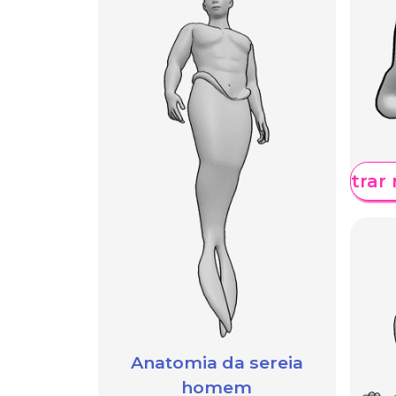
Mostrar 
Anatomia da sereia
homem