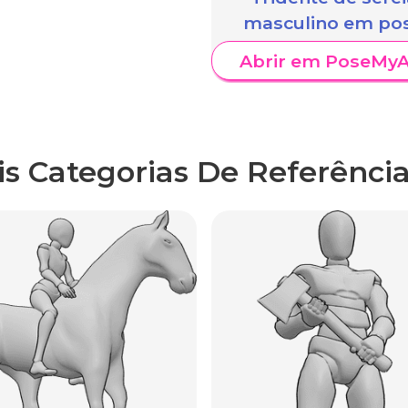
masculino em po
Abrir em PoseMyA
is Categorias De Referência