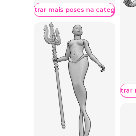
Mostrar mais poses na categoria
Mostrar 