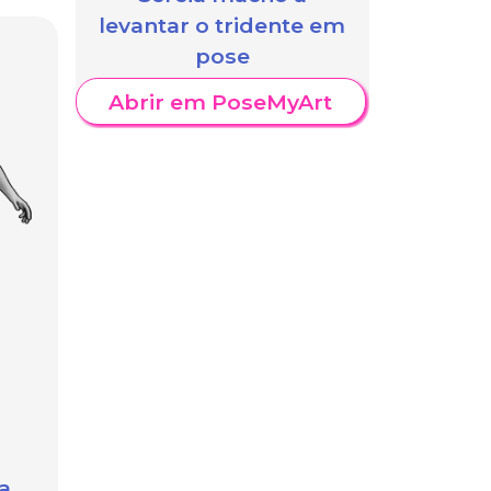
levantar o tridente em
pose
Abrir em PoseMyArt
a