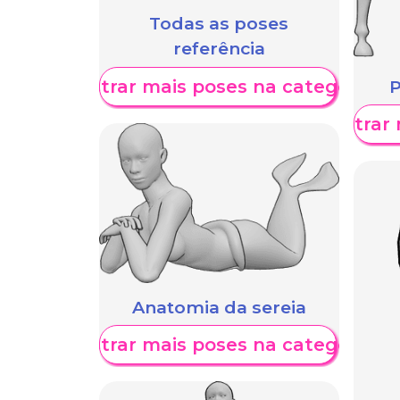
Todas as poses
referência
Mostrar mais poses na categoria
P
Mostrar 
Anatomia da sereia
Mostrar mais poses na categoria