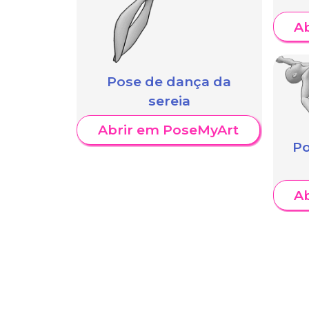
A
Pose de dança da
sereia
Abrir em PoseMyArt
Po
A