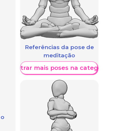
Referências da pose de
meditação
Mostrar mais poses na categoria
 o