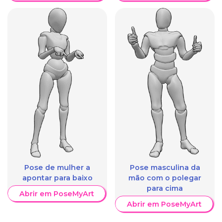
Pose de mulher a
Pose masculina da
apontar para baixo
mão com o polegar
para cima
Abrir em PoseMyArt
Abrir em PoseMyArt