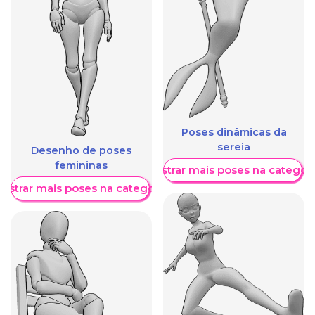
Poses dinâmicas da
sereia
Desenho de poses
femininas
Mostrar mais poses na categori
ostrar mais poses na categoria