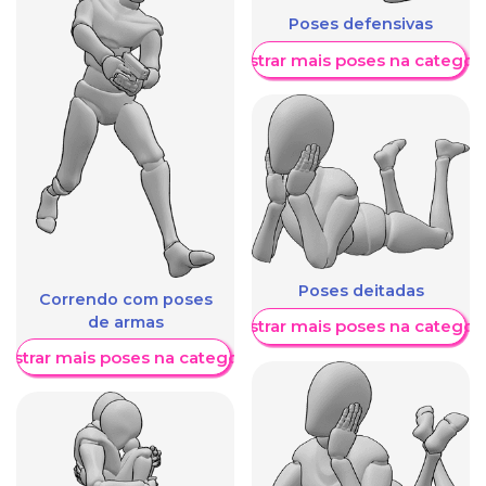
Poses defensivas
Mostrar mais poses na categori
Poses deitadas
Correndo com poses
de armas
Mostrar mais poses na categori
ostrar mais poses na categoria