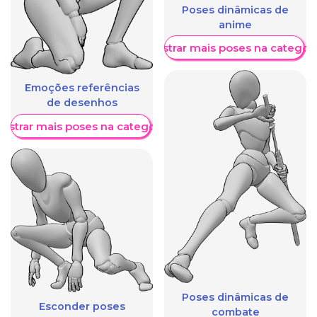
Poses dinâmicas de
anime
Mostrar mais poses na categori
Emoções referências
de desenhos
ostrar mais poses na categoria
Poses dinâmicas de
Esconder poses
combate