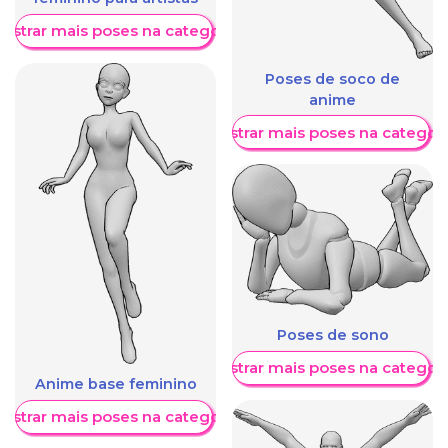
ostrar mais poses na categoria
Poses de soco de
anime
Mostrar mais poses na categori
Poses de sono
Mostrar mais poses na categori
Anime base feminino
ostrar mais poses na categoria