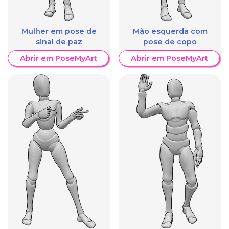
Mulher em pose de
Mão esquerda com
sinal de paz
pose de copo
Abrir em PoseMyArt
Abrir em PoseMyArt