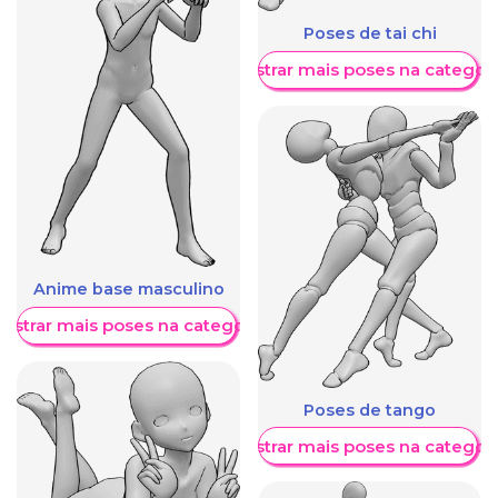
Poses de tai chi
Mostrar mais poses na categori
Anime base masculino
ostrar mais poses na categoria
Poses de tango
Mostrar mais poses na categori