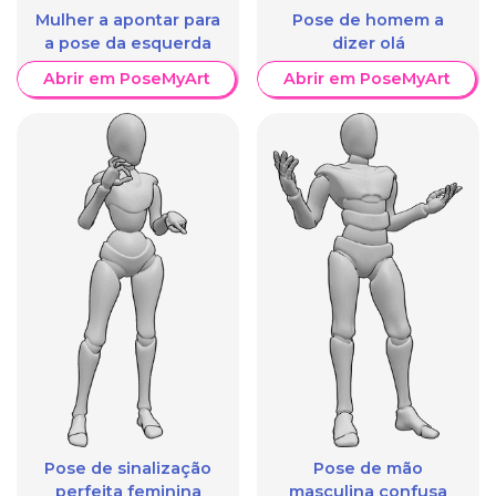
Mulher a apontar para
Pose de homem a
a pose da esquerda
dizer olá
Abrir em PoseMyArt
Abrir em PoseMyArt
Pose de sinalização
Pose de mão
perfeita feminina
masculina confusa