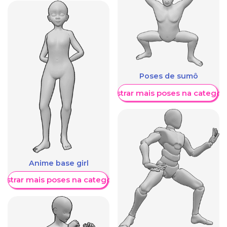
Poses de sumô
Mostrar mais poses na categori
Anime base girl
ostrar mais poses na categoria