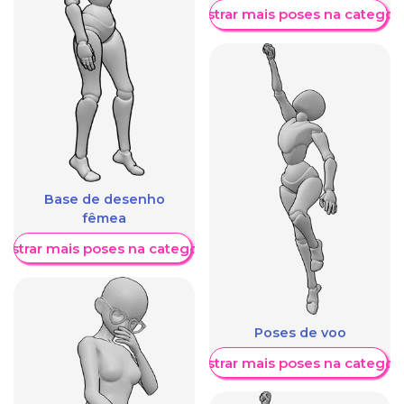
Mostrar mais poses na categori
Base de desenho
fêmea
ostrar mais poses na categoria
Poses de voo
Mostrar mais poses na categori