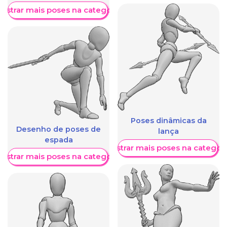
ostrar mais poses na categoria
Poses dinâmicas da
Desenho de poses de
lança
espada
Mostrar mais poses na categori
ostrar mais poses na categoria