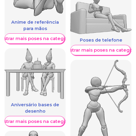
Anime de referência
para mãos
ostrar mais poses na categoria
Poses de telefone
Mostrar mais poses na categori
Aniversário bases de
desenho
ostrar mais poses na categoria