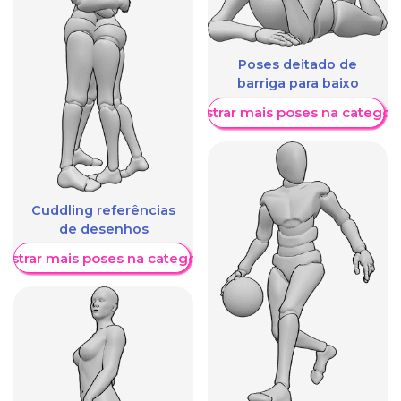
Poses deitado de
barriga para baixo
Mostrar mais poses na categori
Cuddling referências
de desenhos
ostrar mais poses na categoria