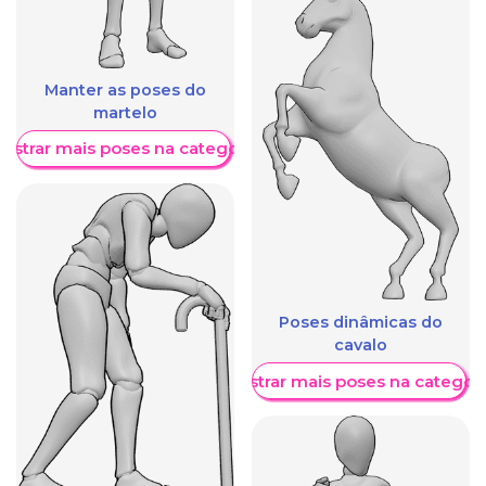
Manter as poses do
martelo
ostrar mais poses na categoria
Poses dinâmicas do
cavalo
Mostrar mais poses na categori