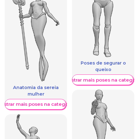
Poses de segurar o
queixo
Mostrar mais poses na categori
Anatomia da sereia
mulher
ostrar mais poses na categoria