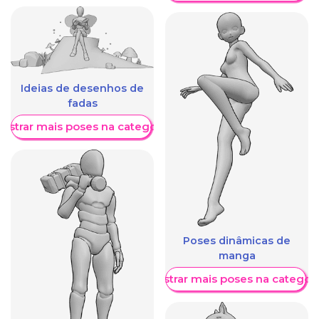
Ideias de desenhos de
fadas
ostrar mais poses na categoria
Poses dinâmicas de
manga
Mostrar mais poses na categori