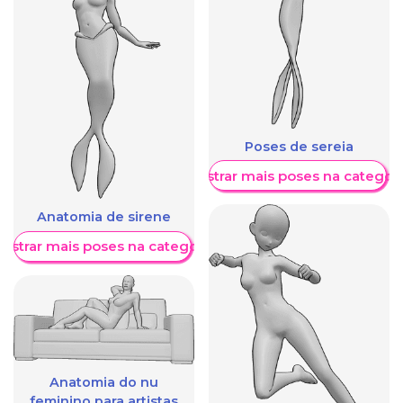
Poses de sereia
Mostrar mais poses na categori
Anatomia de sirene
ostrar mais poses na categoria
Anatomia do nu
feminino para artistas