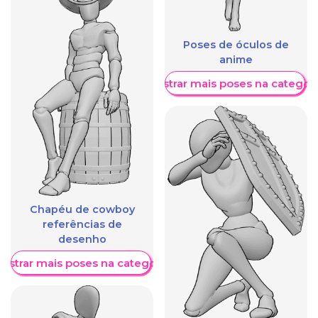
Poses de óculos de
anime
Mostrar mais poses na categori
Chapéu de cowboy
referências de
desenho
ostrar mais poses na categoria