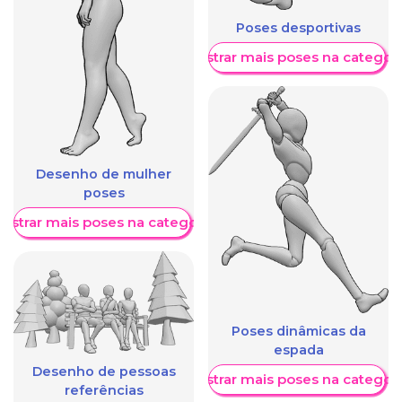
Poses desportivas
Mostrar mais poses na categori
Desenho de mulher
poses
ostrar mais poses na categoria
Poses dinâmicas da
espada
Desenho de pessoas
Mostrar mais poses na categori
referências