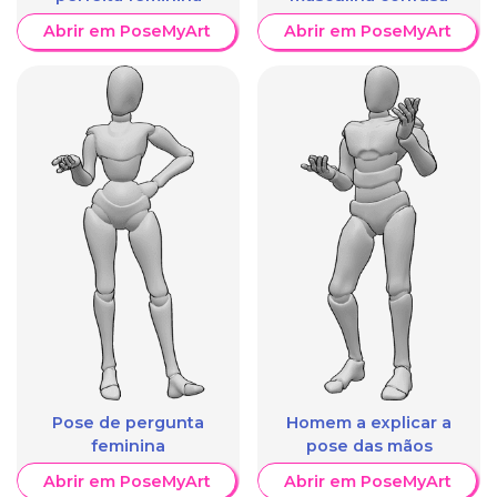
Abrir em PoseMyArt
Abrir em PoseMyArt
Pose de pergunta
Homem a explicar a
feminina
pose das mãos
Abrir em PoseMyArt
Abrir em PoseMyArt