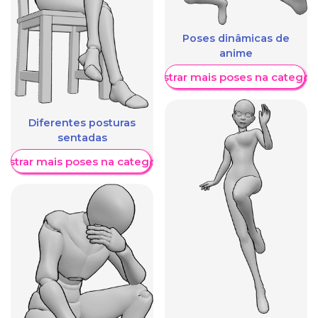
Poses dinâmicas de
anime
Mostrar mais poses na categori
Diferentes posturas
sentadas
ostrar mais poses na categoria