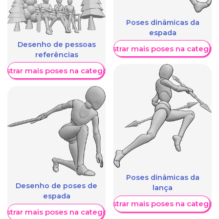
Poses dinâmicas da
espada
Desenho de pessoas
Mostrar mais poses na categori
referências
ostrar mais poses na categoria
Poses dinâmicas da
Desenho de poses de
lança
espada
Mostrar mais poses na categori
ostrar mais poses na categoria