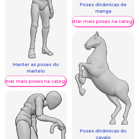
Poses dinâmicas de
manga
Mostrar mais poses na categori
Manter as poses do
martelo
ostrar mais poses na categoria
Poses dinâmicas do
cavalo