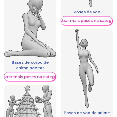
Poses de voo
Mostrar mais poses na categori
Bases de corpo de
anime bonitas
ostrar mais poses na categoria
Poses de voo de anime