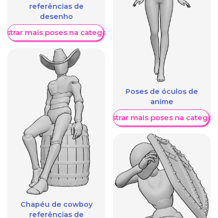
referências de
desenho
ostrar mais poses na categoria
Poses de óculos de
anime
Mostrar mais poses na categori
Chapéu de cowboy
referências de