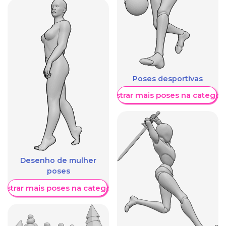
Poses desportivas
Mostrar mais poses na categori
Desenho de mulher
poses
ostrar mais poses na categoria