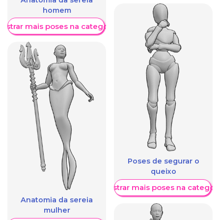
homem
ostrar mais poses na categoria
Poses de segurar o
queixo
Mostrar mais poses na categori
Anatomia da sereia
mulher