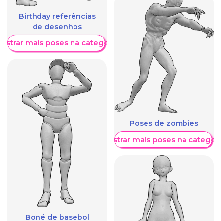
Birthday referências
de desenhos
ostrar mais poses na categoria
Poses de zombies
Mostrar mais poses na categori
Boné de basebol