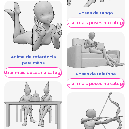
Poses de tango
Mostrar mais poses na categori
Anime de referência
para mãos
ostrar mais poses na categoria
Poses de telefone
Mostrar mais poses na categori