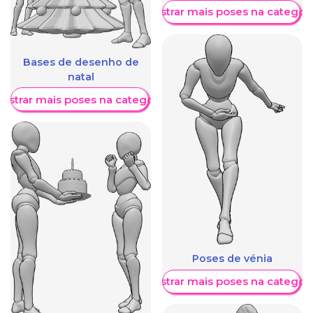
Mostrar mais poses na categori
Bases de desenho de
natal
ostrar mais poses na categoria
Poses de vénia
Mostrar mais poses na categori