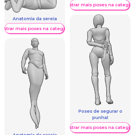
Mostrar mais poses na categori
Anatomia da sereia
ostrar mais poses na categoria
Poses de segurar o
punhal
Mostrar mais poses na categori
Anatomia da sereia