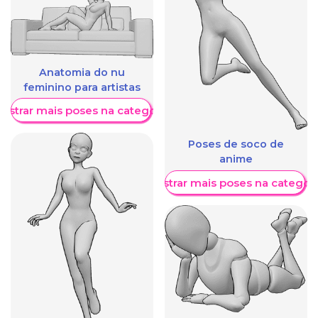
Anatomia do nu
feminino para artistas
ostrar mais poses na categoria
Poses de soco de
anime
Mostrar mais poses na categori