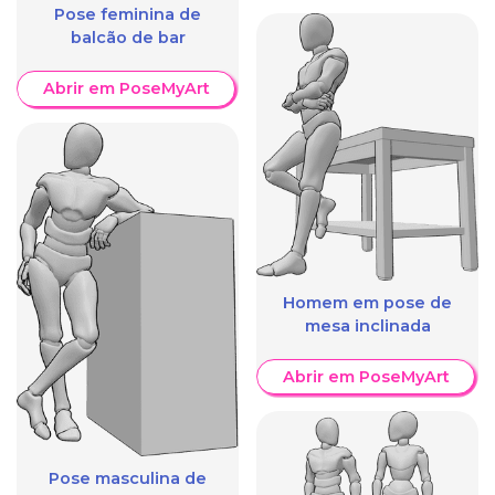
Pose feminina de
balcão de bar
Abrir em PoseMyArt
Homem em pose de
mesa inclinada
Abrir em PoseMyArt
Pose masculina de