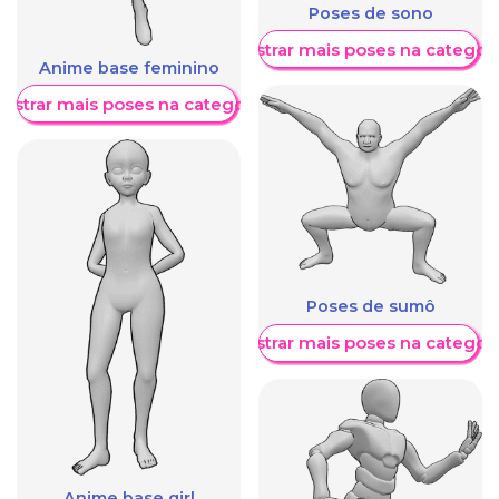
Poses de sono
Mostrar mais poses na categori
Anime base feminino
ostrar mais poses na categoria
Poses de sumô
Mostrar mais poses na categori
Anime base girl