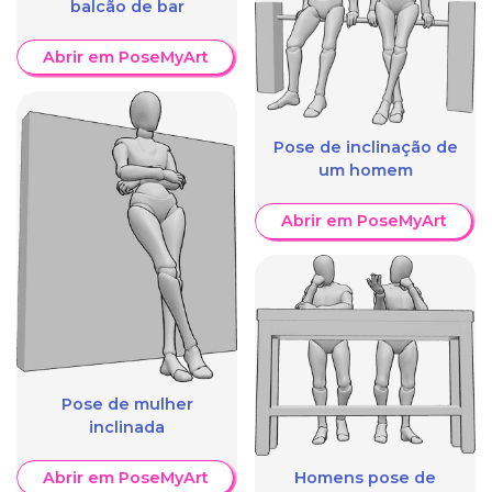
balcão de bar
Abrir em PoseMyArt
Pose de inclinação de
um homem
Abrir em PoseMyArt
Pose de mulher
inclinada
Homens pose de
Abrir em PoseMyArt