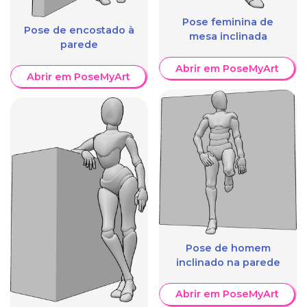
Pose feminina de
Pose de encostado à
mesa inclinada
parede
Abrir em PoseMyArt
Abrir em PoseMyArt
Pose de homem
inclinado na parede
Abrir em PoseMyArt