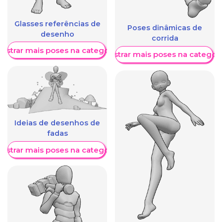
Glasses referências de
Poses dinâmicas de
desenho
corrida
ostrar mais poses na categoria
Mostrar mais poses na categori
Ideias de desenhos de
fadas
ostrar mais poses na categoria