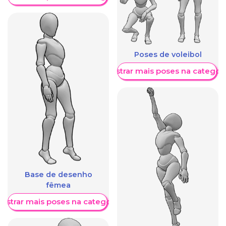
Poses de voleibol
Mostrar mais poses na categori
Base de desenho
fêmea
ostrar mais poses na categoria