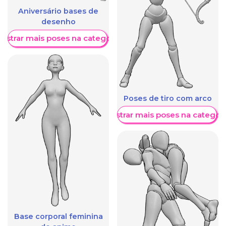
Aniversário bases de
desenho
ostrar mais poses na categoria
Poses de tiro com arco
Mostrar mais poses na categori
Base corporal feminina