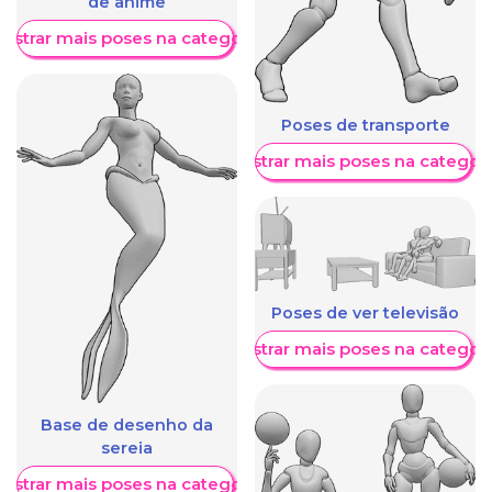
de anime
ostrar mais poses na categoria
Poses de transporte
Mostrar mais poses na categori
Poses de ver televisão
Mostrar mais poses na categori
Base de desenho da
sereia
ostrar mais poses na categoria