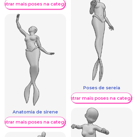
ostrar mais poses na categoria
Poses de sereia
Mostrar mais poses na categori
Anatomia de sirene
ostrar mais poses na categoria