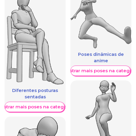
Poses dinâmicas de
anime
Mostrar mais poses na categori
Diferentes posturas
sentadas
ostrar mais poses na categoria