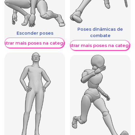
Poses dinâmicas de
Esconder poses
combate
ostrar mais poses na categoria
Mostrar mais poses na categori