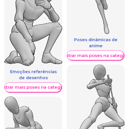
Poses dinâmicas de
anime
Mostrar mais poses na categori
Emoções referências
de desenhos
ostrar mais poses na categoria