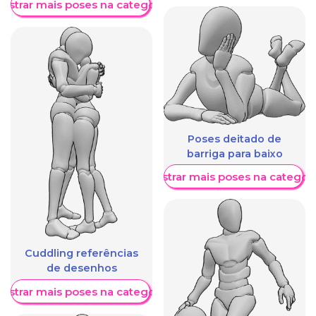
ostrar mais poses na categoria
Poses deitado de
barriga para baixo
Mostrar mais poses na categori
Cuddling referências
de desenhos
ostrar mais poses na categoria