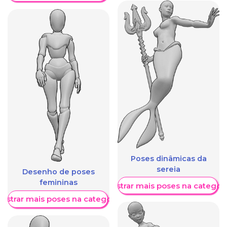
Poses dinâmicas da
sereia
Desenho de poses
femininas
Mostrar mais poses na categori
ostrar mais poses na categoria