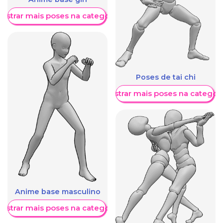
ostrar mais poses na categoria
Poses de tai chi
Mostrar mais poses na categori
Anime base masculino
ostrar mais poses na categoria