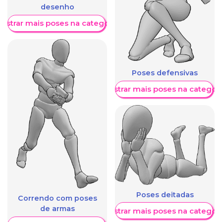
desenho
ostrar mais poses na categoria
Poses defensivas
Mostrar mais poses na categori
Poses deitadas
Correndo com poses
de armas
Mostrar mais poses na categori