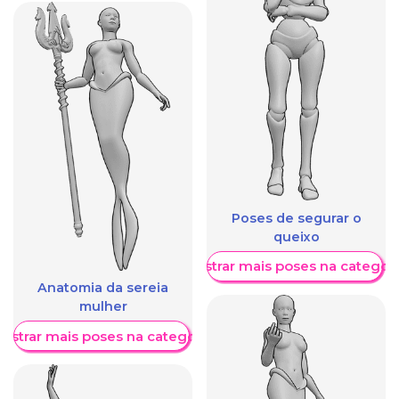
Poses de segurar o
queixo
Mostrar mais poses na categori
Anatomia da sereia
mulher
ostrar mais poses na categoria