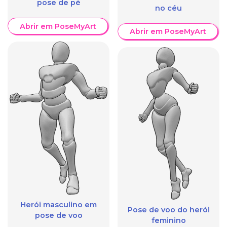
pose de pé
no céu
Abrir em PoseMyArt
Abrir em PoseMyArt
Herói masculino em
Pose de voo do herói
pose de voo
feminino