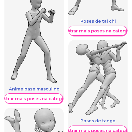
Poses de tai chi
Mostrar mais poses na categori
Anime base masculino
ostrar mais poses na categoria
Poses de tango
Mostrar mais poses na categori