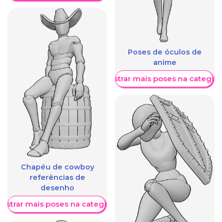
Poses de óculos de
anime
Mostrar mais poses na categori
Chapéu de cowboy
referências de
desenho
ostrar mais poses na categoria