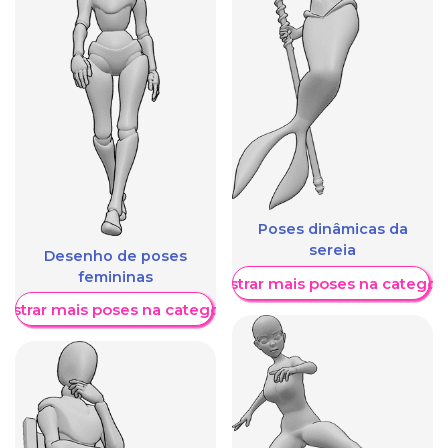
Poses dinâmicas da
sereia
Desenho de poses
femininas
Mostrar mais poses na categori
ostrar mais poses na categoria