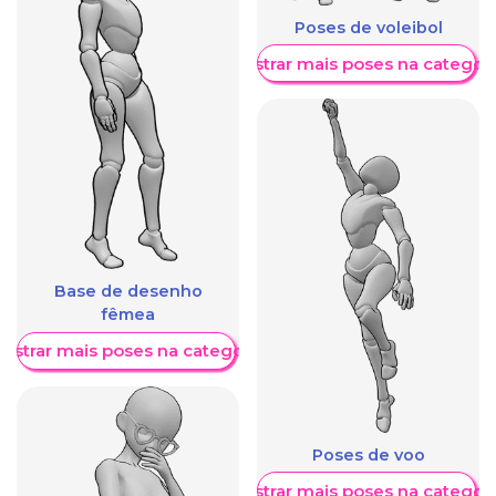
Poses de voleibol
Mostrar mais poses na categori
Base de desenho
fêmea
ostrar mais poses na categoria
Poses de voo
Mostrar mais poses na categori