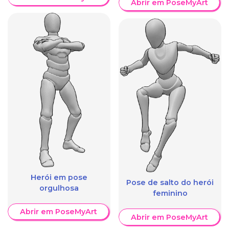
Abrir em PoseMyArt
Herói em pose
Pose de salto do herói
orgulhosa
feminino
Abrir em PoseMyArt
Abrir em PoseMyArt