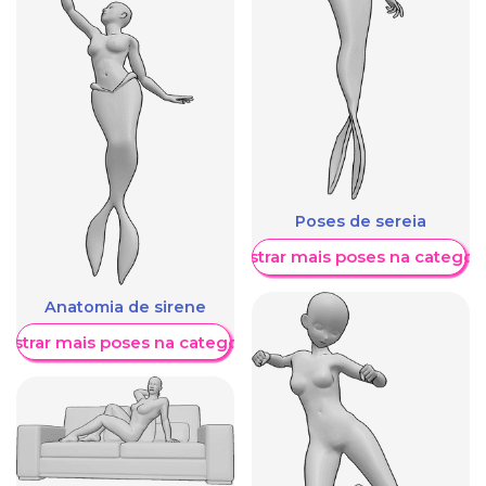
Poses de sereia
Mostrar mais poses na categori
Anatomia de sirene
ostrar mais poses na categoria