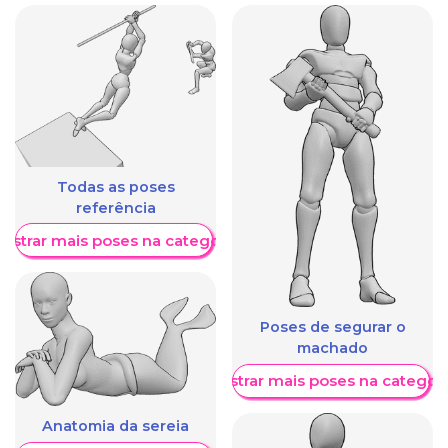
Todas as poses
referência
ostrar mais poses na categoria
Poses de segurar o
machado
Mostrar mais poses na categori
Anatomia da sereia