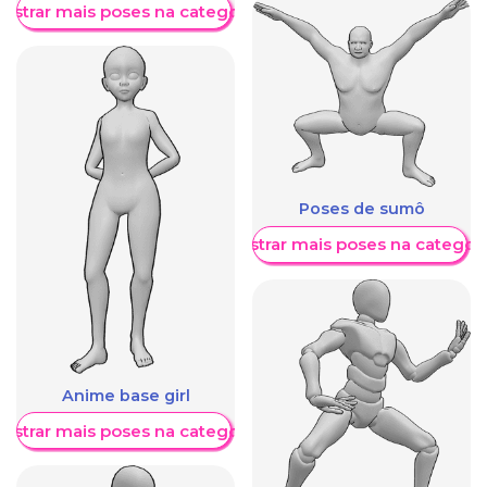
ostrar mais poses na categoria
Poses de sumô
Mostrar mais poses na categori
Anime base girl
ostrar mais poses na categoria