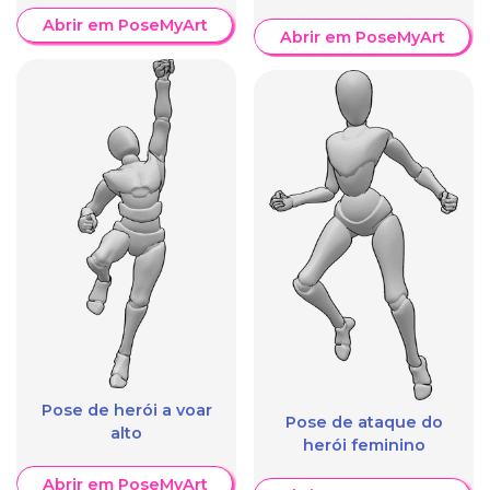
Abrir em PoseMyArt
Abrir em PoseMyArt
Pose de herói a voar
Pose de ataque do
alto
herói feminino
Abrir em PoseMyArt