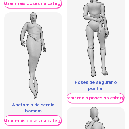
ostrar mais poses na categoria
Poses de segurar o
punhal
Mostrar mais poses na categori
Anatomia da sereia
homem
ostrar mais poses na categoria