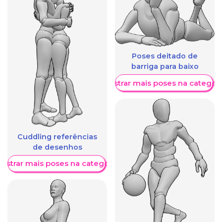
Poses deitado de
barriga para baixo
Mostrar mais poses na categori
Cuddling referências
de desenhos
ostrar mais poses na categoria