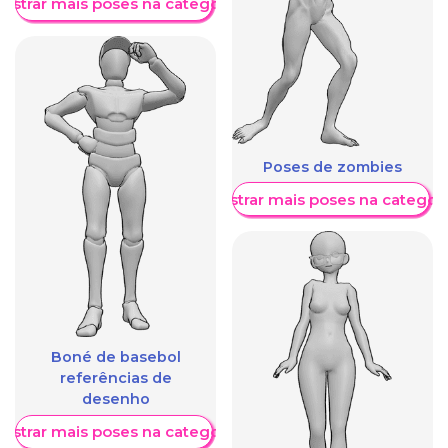
ostrar mais poses na categoria
Poses de zombies
Mostrar mais poses na categori
Boné de basebol
referências de
desenho
ostrar mais poses na categoria