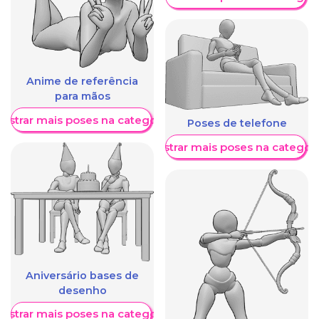
Anime de referência
para mãos
ostrar mais poses na categoria
Poses de telefone
Mostrar mais poses na categori
Aniversário bases de
desenho
ostrar mais poses na categoria