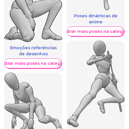
Poses dinâmicas de
anime
Mostrar mais poses na categori
Emoções referências
de desenhos
ostrar mais poses na categoria