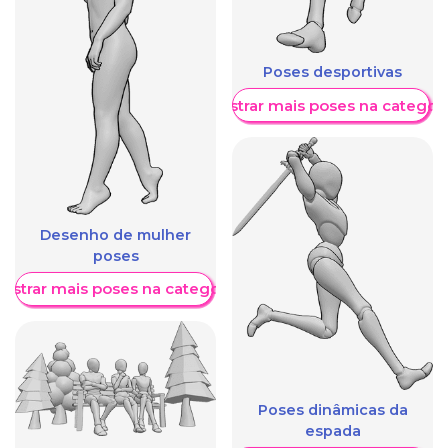
Poses desportivas
Mostrar mais poses na categori
Desenho de mulher
poses
ostrar mais poses na categoria
Poses dinâmicas da
espada