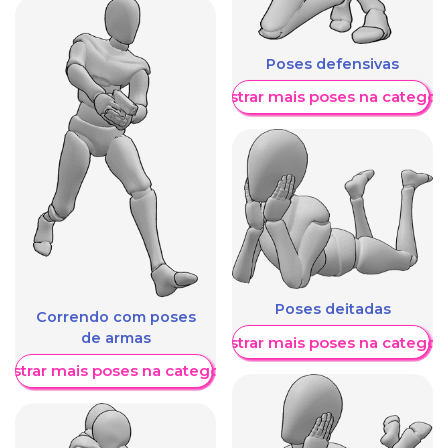
Poses defensivas
Mostrar mais poses na categori
Poses deitadas
Correndo com poses
de armas
Mostrar mais poses na categori
ostrar mais poses na categoria