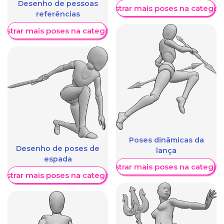
Desenho de pessoas
Mostrar mais poses na categori
referências
ostrar mais poses na categoria
Poses dinâmicas da
Desenho de poses de
lança
espada
Mostrar mais poses na categori
ostrar mais poses na categoria