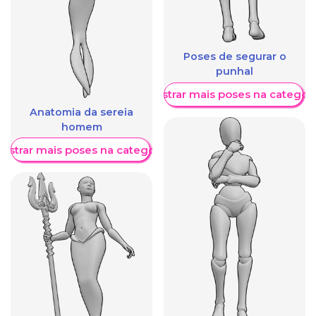
Poses de segurar o
punhal
Mostrar mais poses na categori
Anatomia da sereia
homem
ostrar mais poses na categoria