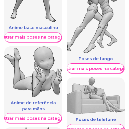
Anime base masculino
ostrar mais poses na categoria
Poses de tango
Mostrar mais poses na categori
Anime de referência
para mãos
ostrar mais poses na categoria
Poses de telefone