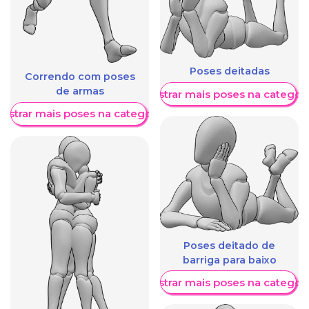
Poses deitadas
Correndo com poses
de armas
Mostrar mais poses na categori
ostrar mais poses na categoria
Poses deitado de
barriga para baixo
Mostrar mais poses na categori