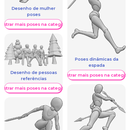
Desenho de mulher
poses
ostrar mais poses na categoria
Poses dinâmicas da
espada
Desenho de pessoas
Mostrar mais poses na categori
referências
ostrar mais poses na categoria