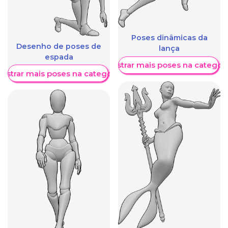
Poses dinâmicas da
Desenho de poses de
lança
espada
Mostrar mais poses na categori
ostrar mais poses na categoria