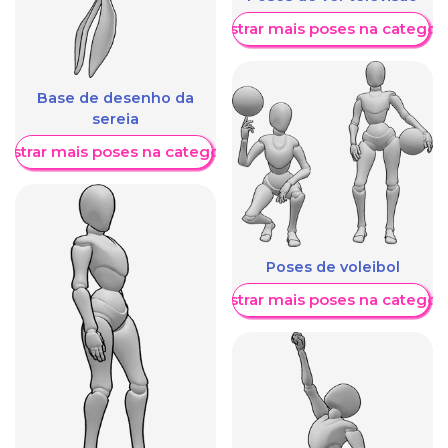
Mostrar mais poses na categori
Base de desenho da
sereia
ostrar mais poses na categoria
Poses de voleibol
Mostrar mais poses na categori