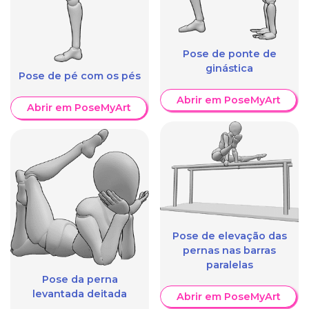
Pose de ponte de
ginástica
Pose de pé com os pés
Abrir em PoseMyArt
Abrir em PoseMyArt
Pose de elevação das
pernas nas barras
paralelas
Pose da perna
levantada deitada
Abrir em PoseMyArt