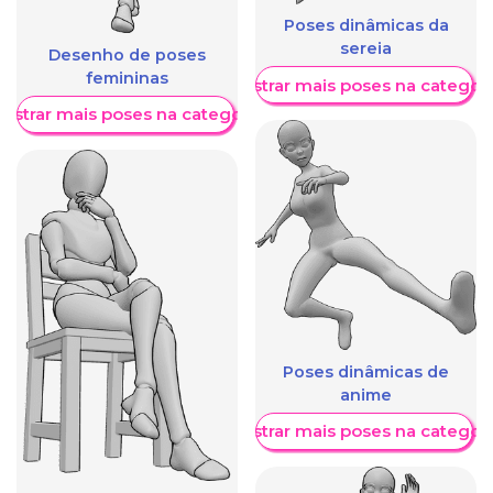
Poses dinâmicas da
sereia
Desenho de poses
femininas
Mostrar mais poses na categori
ostrar mais poses na categoria
Poses dinâmicas de
anime
Mostrar mais poses na categori