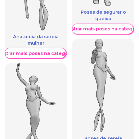
Poses de segurar o
queixo
Mostrar mais poses na categori
Anatomia da sereia
mulher
ostrar mais poses na categoria
Poses de sereia