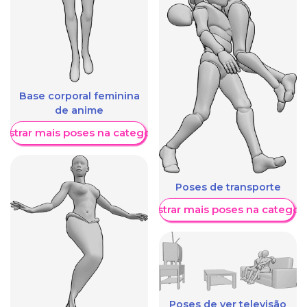
Base corporal feminina
de anime
ostrar mais poses na categoria
Poses de transporte
Mostrar mais poses na categori
Poses de ver televisão