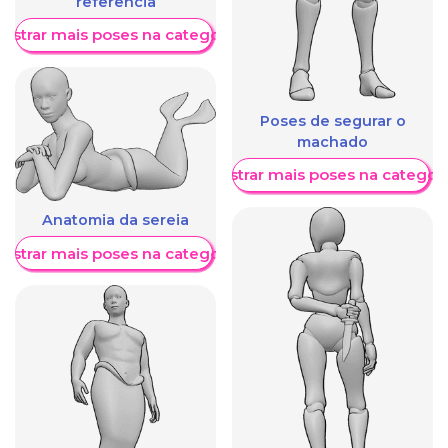
referência
ostrar mais poses na categoria
Poses de segurar o
machado
Mostrar mais poses na categori
Anatomia da sereia
ostrar mais poses na categoria