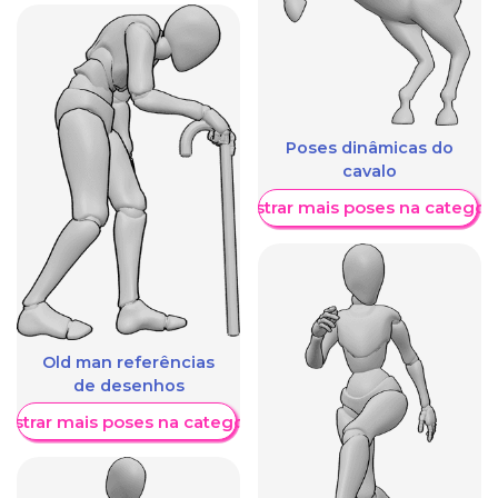
Poses dinâmicas do
cavalo
Mostrar mais poses na categori
Old man referências
de desenhos
ostrar mais poses na categoria