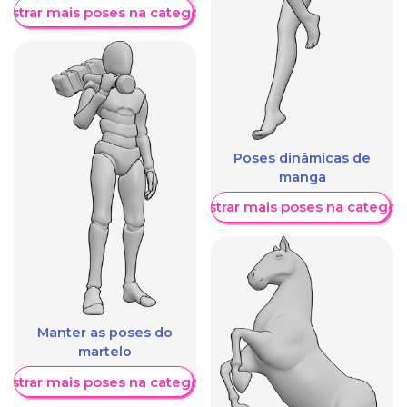
ostrar mais poses na categoria
Poses dinâmicas de
manga
Mostrar mais poses na categori
Manter as poses do
martelo
ostrar mais poses na categoria