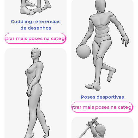
Cuddling referências
de desenhos
ostrar mais poses na categoria
Poses desportivas
Mostrar mais poses na categori