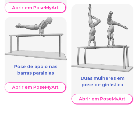
Abrir em PoseMyArt
Pose de apoio nas
barras paralelas
Duas mulheres em
pose de ginástica
Abrir em PoseMyArt
Abrir em PoseMyArt