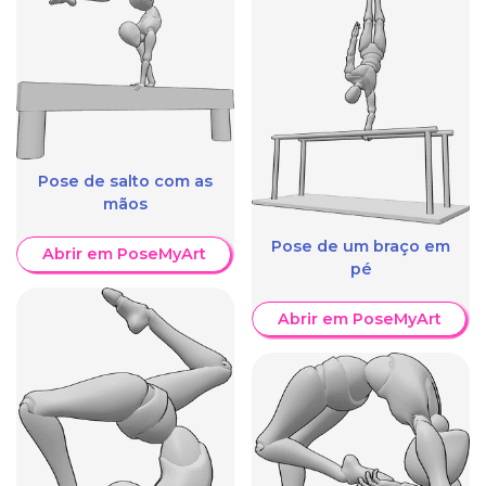
Pose de salto com as
mãos
Pose de um braço em
Abrir em PoseMyArt
pé
Abrir em PoseMyArt