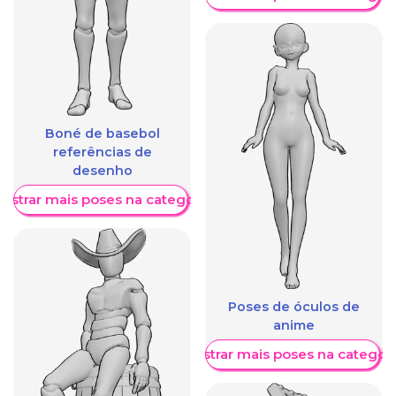
Boné de basebol
referências de
desenho
ostrar mais poses na categoria
Poses de óculos de
anime
Mostrar mais poses na categori