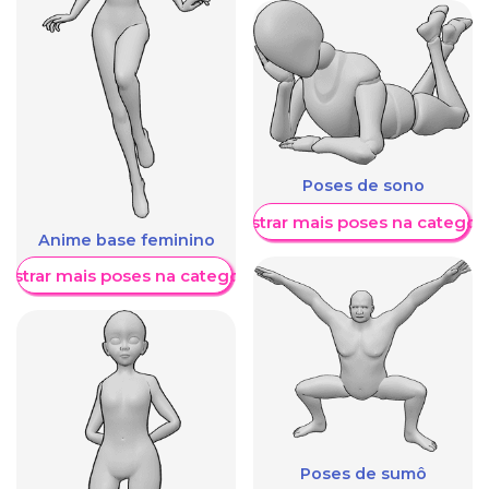
Poses de sono
Mostrar mais poses na categori
Anime base feminino
ostrar mais poses na categoria
Poses de sumô