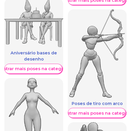
Mostrar mais poses na categori
Aniversário bases de
desenho
ostrar mais poses na categoria
Poses de tiro com arco
Mostrar mais poses na categori