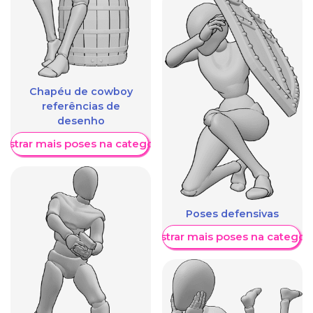
Chapéu de cowboy
referências de
desenho
ostrar mais poses na categoria
Poses defensivas
Mostrar mais poses na categori