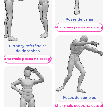
Poses de vénia
Mostrar mais poses na categori
Birthday referências
de desenhos
ostrar mais poses na categoria
Poses de zombies
Mostrar mais poses na categori