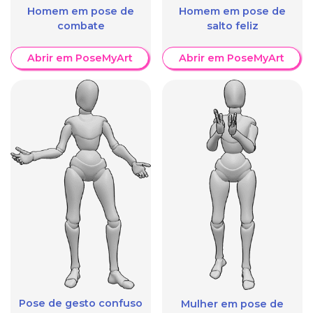
Homem em pose de
Homem em pose de
combate
salto feliz
Abrir em PoseMyArt
Abrir em PoseMyArt
Pose de gesto confuso
Mulher em pose de