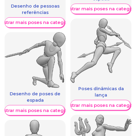
Desenho de pessoas
Mostrar mais poses na categori
referências
ostrar mais poses na categoria
Poses dinâmicas da
Desenho de poses de
lança
espada
Mostrar mais poses na categori
ostrar mais poses na categoria