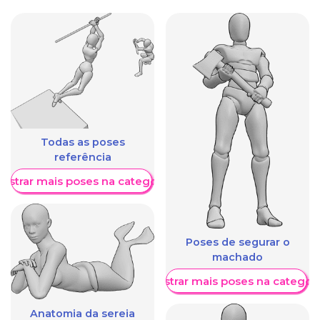
Todas as poses
referência
ostrar mais poses na categoria
Poses de segurar o
machado
Mostrar mais poses na categori
Anatomia da sereia