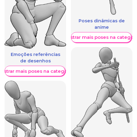
Poses dinâmicas de
anime
Mostrar mais poses na categori
Emoções referências
de desenhos
ostrar mais poses na categoria