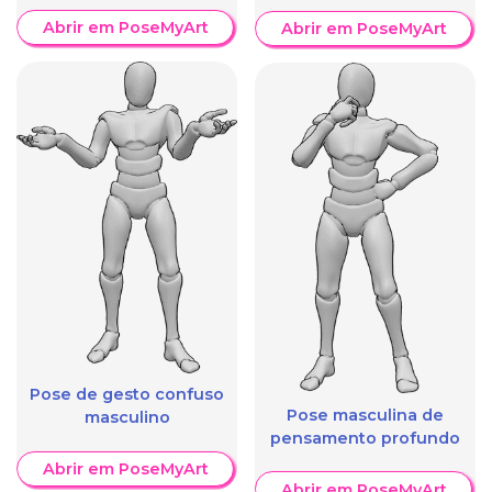
Abrir em PoseMyArt
Abrir em PoseMyArt
Pose de gesto confuso
Pose masculina de
masculino
pensamento profundo
Abrir em PoseMyArt
Abrir em PoseMyArt