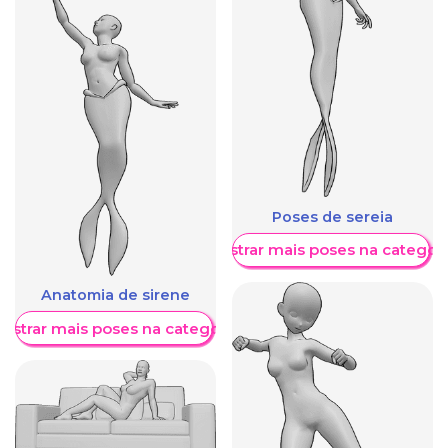
Poses de sereia
Mostrar mais poses na categori
Anatomia de sirene
ostrar mais poses na categoria