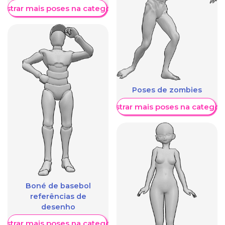
ostrar mais poses na categoria
Poses de zombies
Mostrar mais poses na categori
Boné de basebol
referências de
desenho
ostrar mais poses na categoria