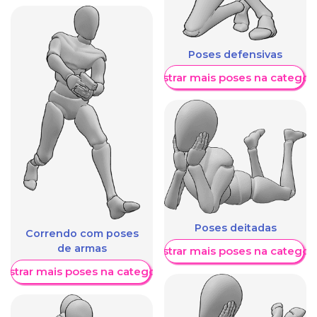
Poses defensivas
Mostrar mais poses na categori
Poses deitadas
Correndo com poses
de armas
Mostrar mais poses na categori
ostrar mais poses na categoria