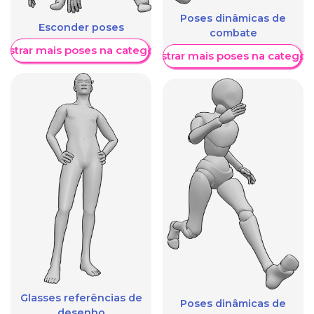
Poses dinâmicas de
Esconder poses
combate
ostrar mais poses na categoria
Mostrar mais poses na categori
Glasses referências de
Poses dinâmicas de
desenho