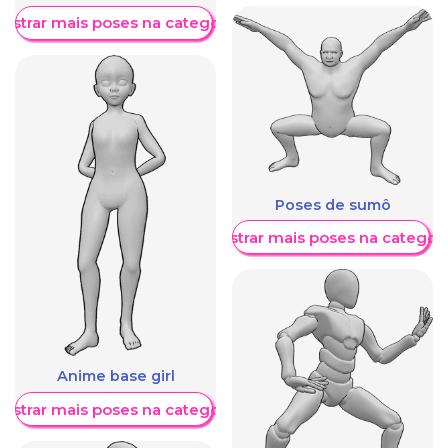
ostrar mais poses na categoria
Poses de sumô
Mostrar mais poses na categori
Anime base girl
ostrar mais poses na categoria