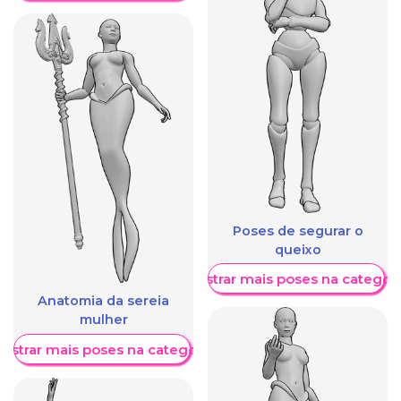
Poses de segurar o
queixo
Mostrar mais poses na categori
Anatomia da sereia
mulher
ostrar mais poses na categoria