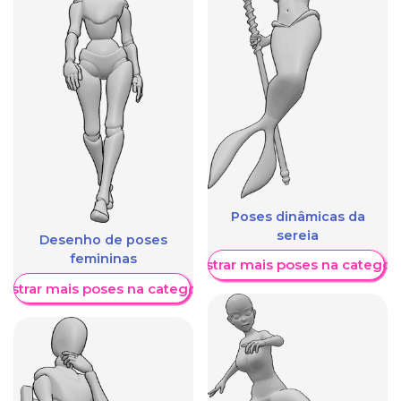
Poses dinâmicas da
sereia
Desenho de poses
femininas
Mostrar mais poses na categori
ostrar mais poses na categoria