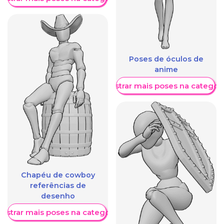
Poses de óculos de
anime
Mostrar mais poses na categori
Chapéu de cowboy
referências de
desenho
ostrar mais poses na categoria