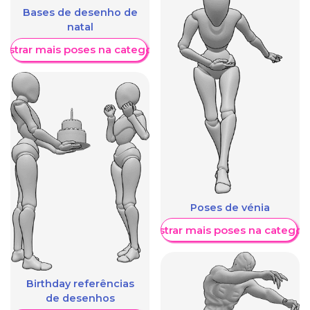
Bases de desenho de
natal
ostrar mais poses na categoria
Poses de vénia
Mostrar mais poses na categori
Birthday referências
de desenhos