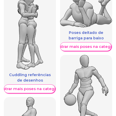
Poses deitado de
barriga para baixo
Mostrar mais poses na categori
Cuddling referências
de desenhos
ostrar mais poses na categoria