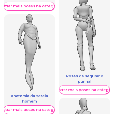
ostrar mais poses na categoria
Poses de segurar o
punhal
Mostrar mais poses na categori
Anatomia da sereia
homem
ostrar mais poses na categoria