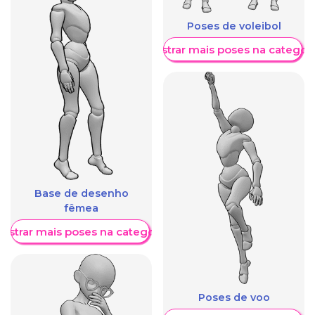
Poses de voleibol
Mostrar mais poses na categori
Base de desenho
fêmea
ostrar mais poses na categoria
Poses de voo