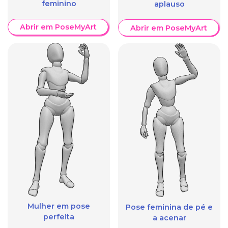
feminino
aplauso
Abrir em PoseMyArt
Abrir em PoseMyArt
Mulher em pose
Pose feminina de pé e
perfeita
a acenar