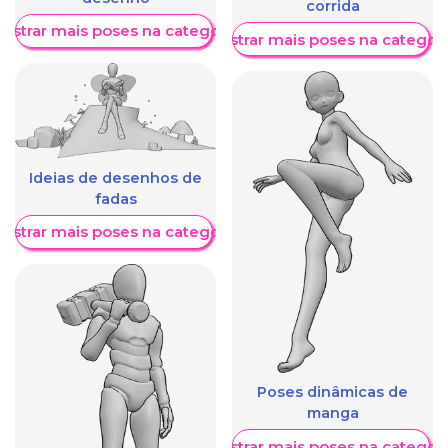
corrida
ostrar mais poses na categoria
Mostrar mais poses na categori
Ideias de desenhos de
fadas
ostrar mais poses na categoria
Poses dinâmicas de
manga
Mostrar mais poses na categori