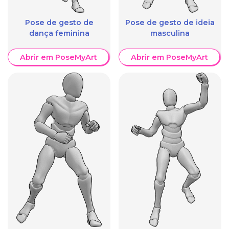
Pose de gesto de
Pose de gesto de ideia
dança feminina
masculina
Abrir em PoseMyArt
Abrir em PoseMyArt