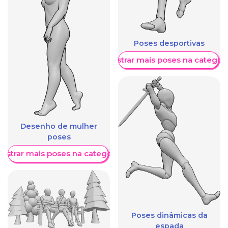
Poses desportivas
Mostrar mais poses na categori
Desenho de mulher
poses
ostrar mais poses na categoria
Poses dinâmicas da
espada