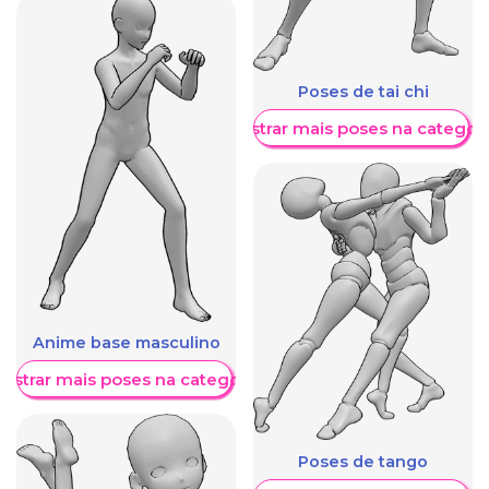
Poses de tai chi
Mostrar mais poses na categori
Anime base masculino
ostrar mais poses na categoria
Poses de tango