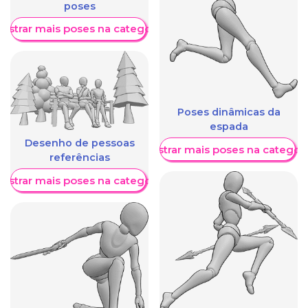
poses
ostrar mais poses na categoria
Poses dinâmicas da
espada
Desenho de pessoas
Mostrar mais poses na categori
referências
ostrar mais poses na categoria