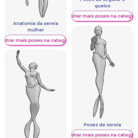
queixo
Mostrar mais poses na categori
Anatomia da sereia
mulher
ostrar mais poses na categoria
Poses de sereia
Mostrar mais poses na categori