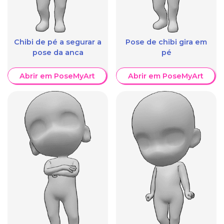
Chibi de pé a segurar a
Pose de chibi gira em
pose da anca
pé
Abrir em PoseMyArt
Abrir em PoseMyArt