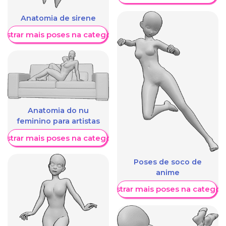
Anatomia de sirene
ostrar mais poses na categoria
Anatomia do nu
feminino para artistas
ostrar mais poses na categoria
Poses de soco de
anime
Mostrar mais poses na categori