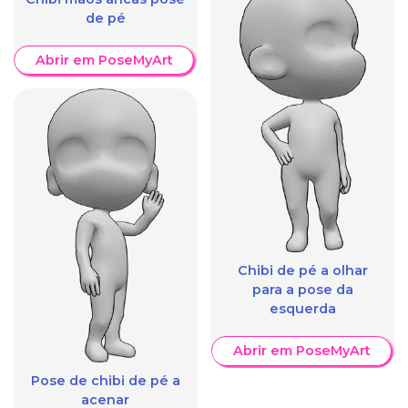
de pé
Abrir em PoseMyArt
Chibi de pé a olhar
para a pose da
esquerda
Abrir em PoseMyArt
Pose de chibi de pé a
acenar