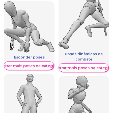
Poses dinâmicas de
Esconder poses
combate
ostrar mais poses na categoria
Mostrar mais poses na categori