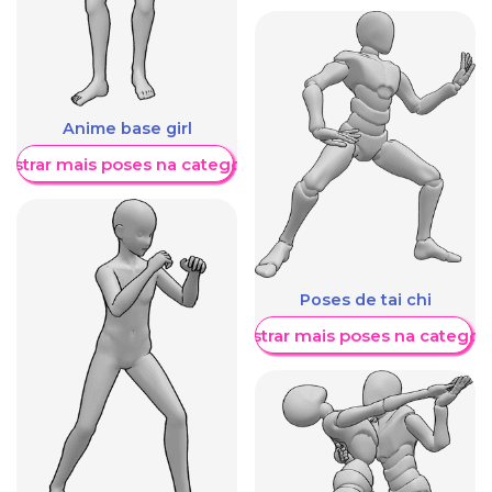
Anime base girl
ostrar mais poses na categoria
Poses de tai chi
Mostrar mais poses na categori