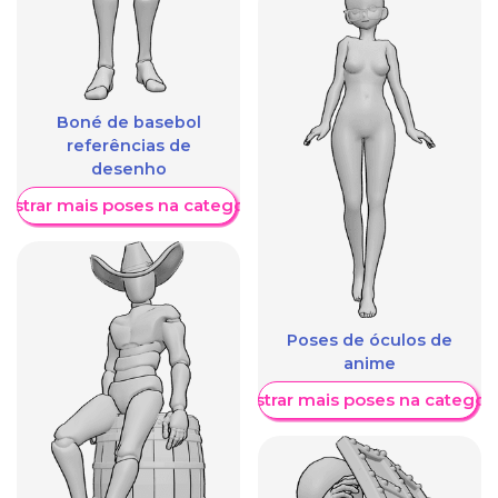
Boné de basebol
referências de
desenho
ostrar mais poses na categoria
Poses de óculos de
anime
Mostrar mais poses na categori