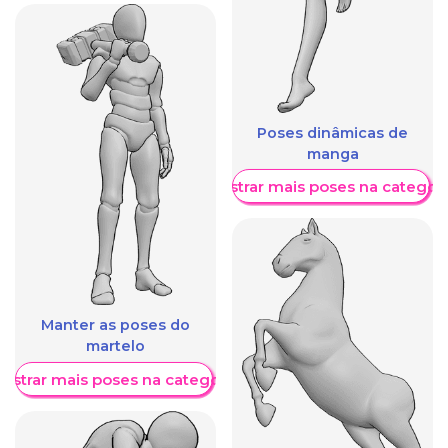
Poses dinâmicas de
manga
Mostrar mais poses na categori
Manter as poses do
martelo
ostrar mais poses na categoria