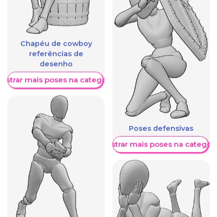
Chapéu de cowboy
referências de
desenho
ostrar mais poses na categoria
Poses defensivas
Mostrar mais poses na categori