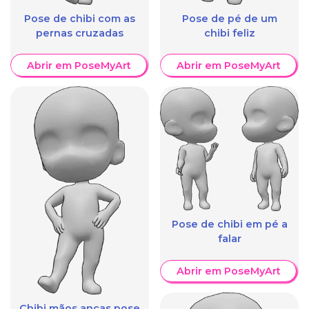
Pose de chibi com as
Pose de pé de um
pernas cruzadas
chibi feliz
Abrir em PoseMyArt
Abrir em PoseMyArt
Pose de chibi em pé a
falar
Abrir em PoseMyArt
Chibi mãos ancas pose