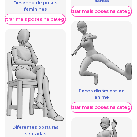
sereia
Desenho de poses
femininas
Mostrar mais poses na categori
ostrar mais poses na categoria
Poses dinâmicas de
anime
Mostrar mais poses na categori
Diferentes posturas
sentadas