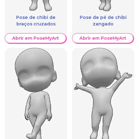
Pose de chibi de
Pose de pé de chibi
braços cruzados
zangado
Abrir em PoseMyArt
Abrir em PoseMyArt