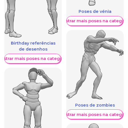
Poses de vénia
Mostrar mais poses na categori
Birthday referências
de desenhos
ostrar mais poses na categoria
Poses de zombies
Mostrar mais poses na categori