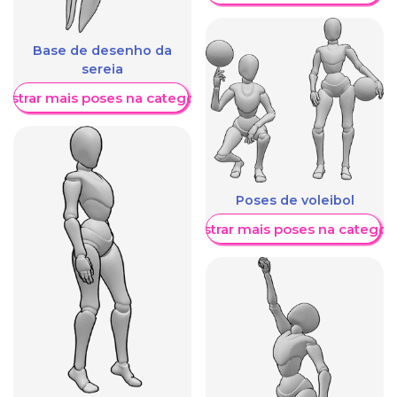
Base de desenho da
sereia
ostrar mais poses na categoria
Poses de voleibol
Mostrar mais poses na categori