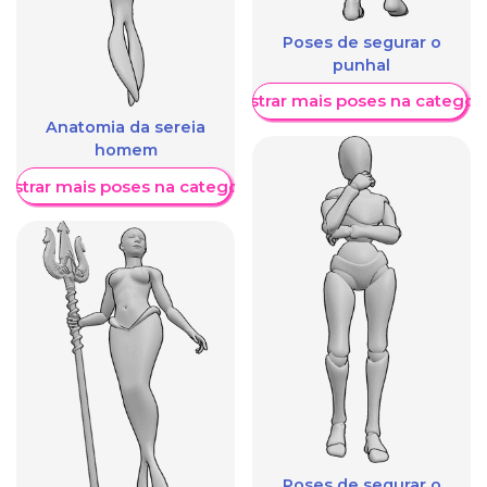
Poses de segurar o
punhal
Mostrar mais poses na categori
Anatomia da sereia
homem
ostrar mais poses na categoria
Poses de segurar o