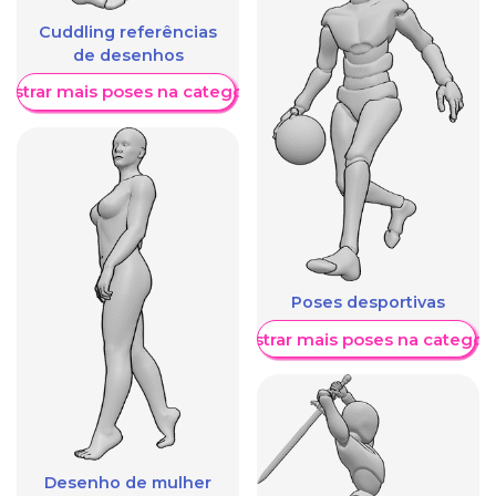
Cuddling referências
de desenhos
ostrar mais poses na categoria
Poses desportivas
Mostrar mais poses na categori
Desenho de mulher