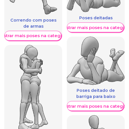
Poses deitadas
Correndo com poses
de armas
Mostrar mais poses na categori
ostrar mais poses na categoria
Poses deitado de
barriga para baixo
Mostrar mais poses na categori