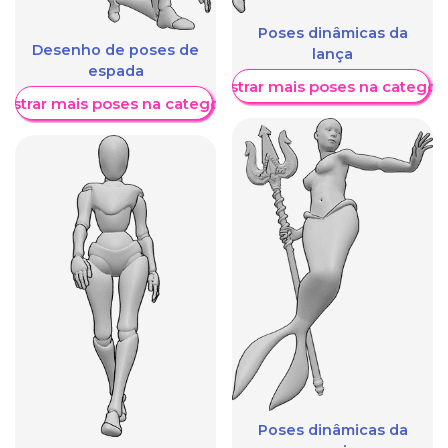
Poses dinâmicas da
Desenho de poses de
lança
espada
Mostrar mais poses na categori
ostrar mais poses na categoria
Poses dinâmicas da