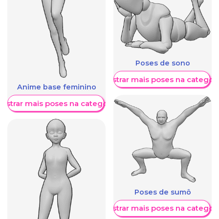
Poses de sono
Mostrar mais poses na categori
Anime base feminino
ostrar mais poses na categoria
Poses de sumô
Mostrar mais poses na categori