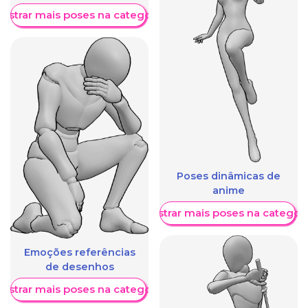
ostrar mais poses na categoria
Poses dinâmicas de
anime
Mostrar mais poses na categori
Emoções referências
de desenhos
ostrar mais poses na categoria