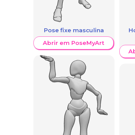
Pose fixe masculina
H
Abrir em PoseMyArt
A