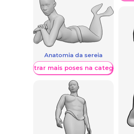
Anatomia da sereia
Mostrar mais poses na categoria