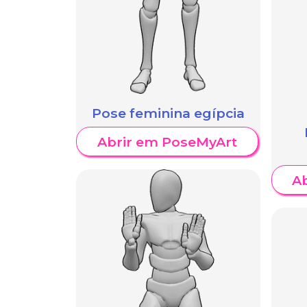
Pose feminina egípcia
Abrir em PoseMyArt
A