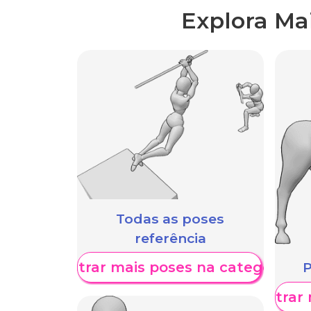
Explora Ma
Todas as poses
referência
Mostrar mais poses na categoria
P
Mostrar 