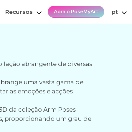
Recursos
pt
Abra o PoseMyArt
pilação abrangente de diversas
o abrange uma vasta gama de
ratar as emoções e acções
3D da coleção Arm Poses
s, proporcionando um grau de