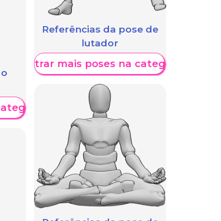
Referências da pose de
lutador
Mostrar mais poses na categoria
 o
categoria