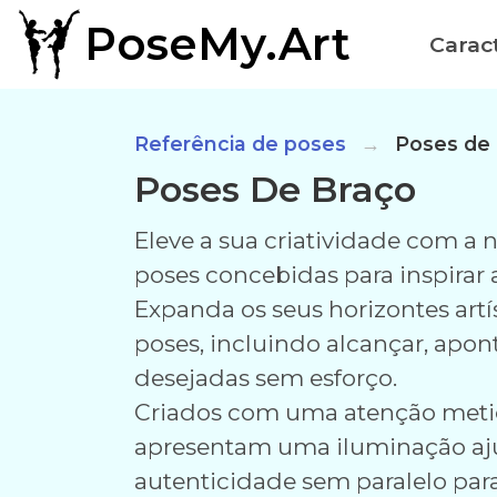
PoseMy.Art
Caract
Referência de poses
Poses de 
Poses De Braço
Eleve a sua criatividade com a
poses concebidas para inspirar a
Expanda os seus horizontes art
poses, incluindo alcançar, apont
desejadas sem esforço.
Criados com uma atenção metic
apresentam uma iluminação aj
autenticidade sem paralelo para 