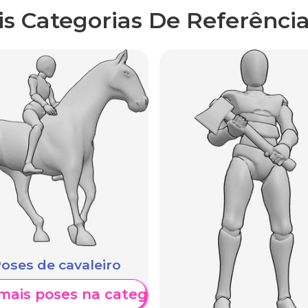
is Categorias De Referência
oses de cavaleiro
mais poses na categoria