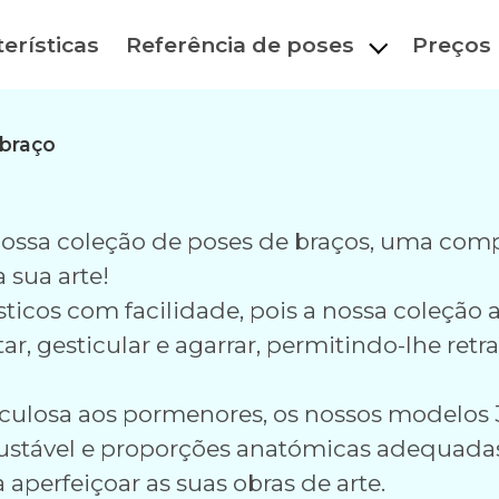
erísticas
Referência de poses
Preços
braço
 nossa coleção de poses de braços, uma com
 sua arte!
ísticos com facilidade, pois a nossa coleçã
ar, gesticular e agarrar, permitindo-lhe ret
ulosa aos pormenores, os nossos modelos 
ustável e proporções anatómicas adequada
aperfeiçoar as suas obras de arte.