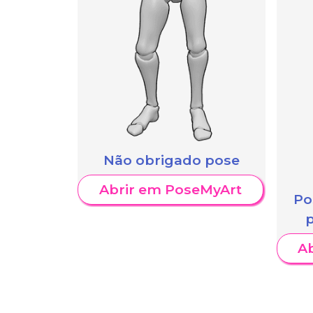
Não obrigado pose
Abrir em PoseMyArt
Po
A