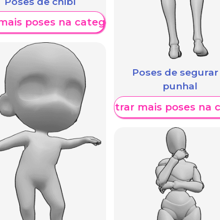
Poses de chibi
mais poses na categoria
Poses de segurar
punhal
Mostrar mais poses na 