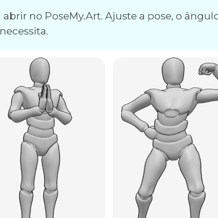
abrir no PoseMy.Art. Ajuste a pose, o ângulo
necessita.