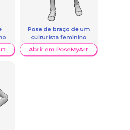
e
Pose de braço de um
ino
culturista feminino
rt
Abrir em PoseMyArt