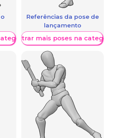
 o
Referências da pose de
lançamento
categoria
Mostrar mais poses na categoria