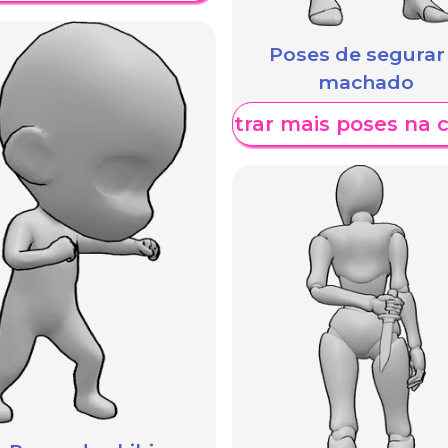
Poses de segurar
machado
Mostrar mais poses na 