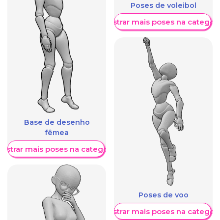
Poses de voleibol
Mostrar mais poses na categori
Base de desenho
fêmea
ostrar mais poses na categoria
Poses de voo
Mostrar mais poses na categori