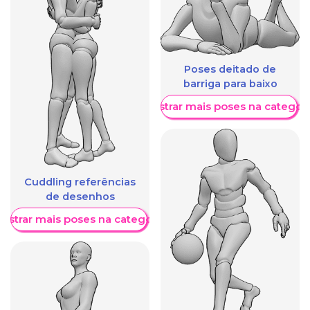
Poses deitado de
barriga para baixo
Mostrar mais poses na categori
Cuddling referências
de desenhos
ostrar mais poses na categoria