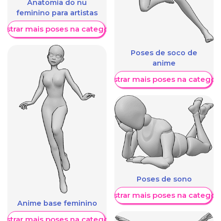
Anatomia do nu
feminino para artistas
ostrar mais poses na categoria
Poses de soco de
anime
Mostrar mais poses na categori
Poses de sono
Mostrar mais poses na categori
Anime base feminino
ostrar mais poses na categoria