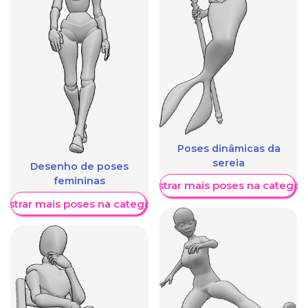
Poses dinâmicas da
sereia
Desenho de poses
femininas
Mostrar mais poses na categori
ostrar mais poses na categoria