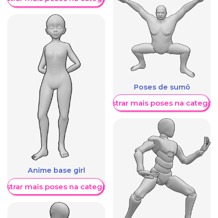
Poses de sumô
Mostrar mais poses na categori
Anime base girl
ostrar mais poses na categoria