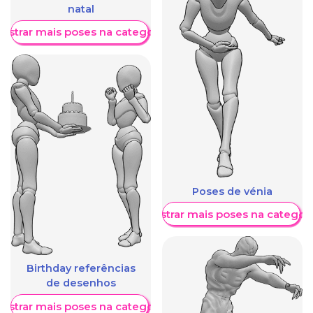
natal
ostrar mais poses na categoria
Poses de vénia
Mostrar mais poses na categori
Birthday referências
de desenhos
ostrar mais poses na categoria