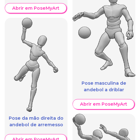
Abrir em PoseMyArt
Pose masculina de
andebol a driblar
Abrir em PoseMyArt
Pose da mão direita do
andebol de arremesso
Abrir em PoseMyArt