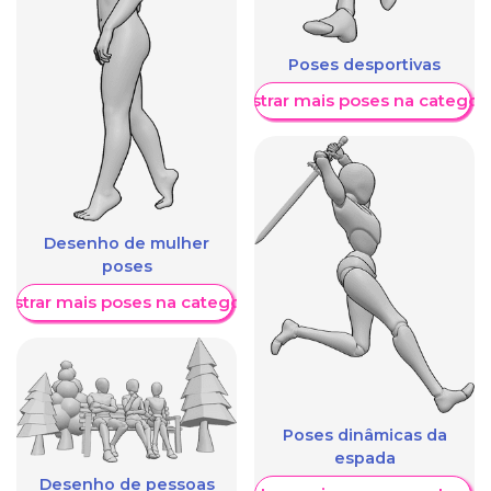
Poses desportivas
Mostrar mais poses na categori
Desenho de mulher
poses
ostrar mais poses na categoria
Poses dinâmicas da
espada
Desenho de pessoas