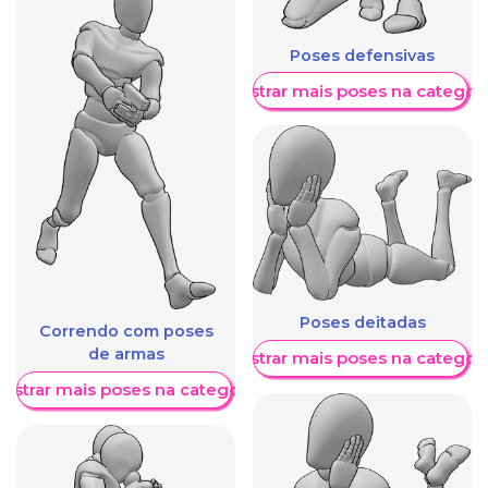
Poses defensivas
Mostrar mais poses na categori
Poses deitadas
Correndo com poses
de armas
Mostrar mais poses na categori
ostrar mais poses na categoria