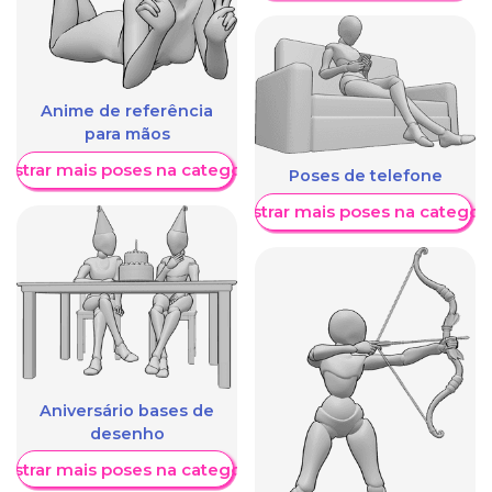
Anime de referência
para mãos
ostrar mais poses na categoria
Poses de telefone
Mostrar mais poses na categori
Aniversário bases de
desenho
ostrar mais poses na categoria