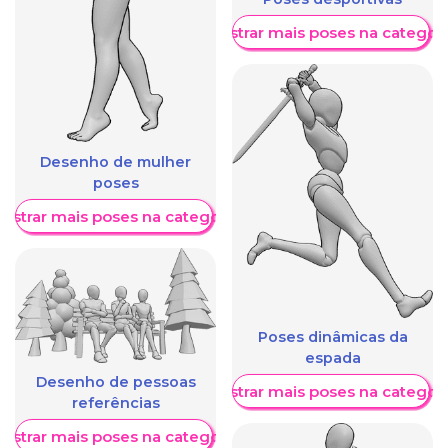
Mostrar mais poses na categori
Desenho de mulher
poses
ostrar mais poses na categoria
Poses dinâmicas da
espada
Desenho de pessoas
Mostrar mais poses na categori
referências
ostrar mais poses na categoria