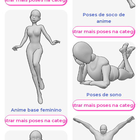
Poses de soco de
anime
Mostrar mais poses na categori
Poses de sono
Mostrar mais poses na categori
Anime base feminino
ostrar mais poses na categoria