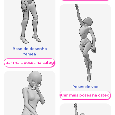
Base de desenho
fêmea
ostrar mais poses na categoria
Poses de voo
Mostrar mais poses na categori