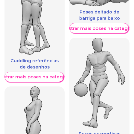
Poses deitado de
barriga para baixo
Mostrar mais poses na categori
Cuddling referências
de desenhos
ostrar mais poses na categoria
Poses desportivas