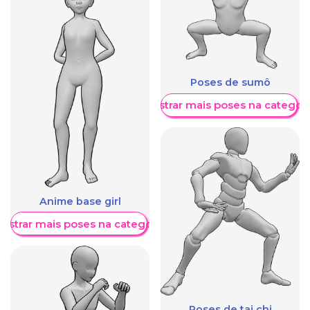
Poses de sumô
Mostrar mais poses na categori
Anime base girl
ostrar mais poses na categoria
Poses de tai chi