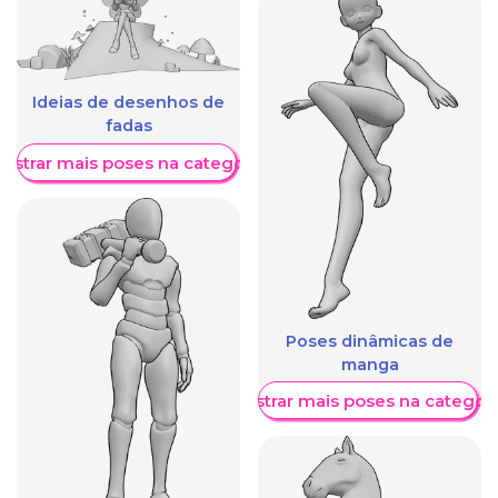
Ideias de desenhos de
fadas
ostrar mais poses na categoria
Poses dinâmicas de
manga
Mostrar mais poses na categori