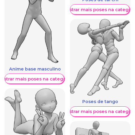
Mostrar mais poses na categori
Anime base masculino
ostrar mais poses na categoria
Poses de tango
Mostrar mais poses na categori