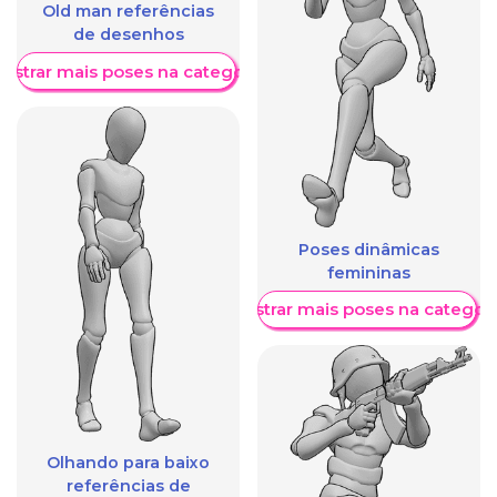
Old man referências
de desenhos
ostrar mais poses na categoria
Poses dinâmicas
femininas
Mostrar mais poses na categori
Olhando para baixo
referências de