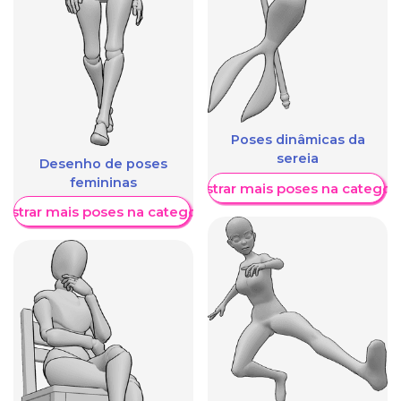
Poses dinâmicas da
sereia
Desenho de poses
femininas
Mostrar mais poses na categori
ostrar mais poses na categoria