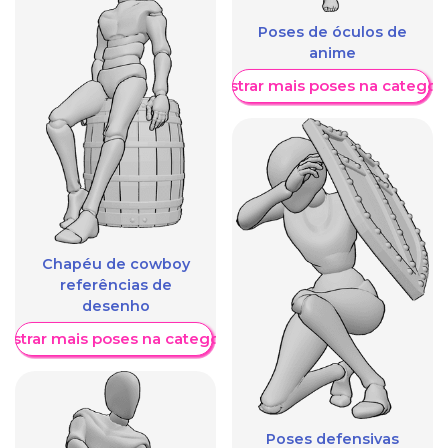
Poses de óculos de
anime
Mostrar mais poses na categori
Chapéu de cowboy
referências de
desenho
ostrar mais poses na categoria
Poses defensivas