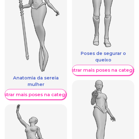
Poses de segurar o
queixo
Mostrar mais poses na categori
Anatomia da sereia
mulher
ostrar mais poses na categoria