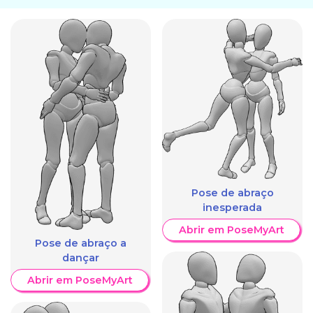
Pose de abraço
inesperada
Abrir em PoseMyArt
Pose de abraço a
dançar
Abrir em PoseMyArt