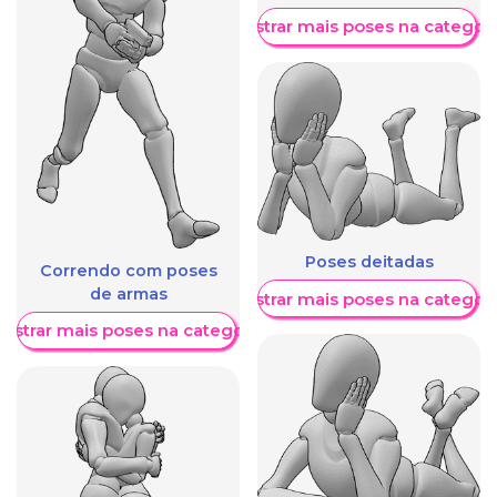
Mostrar mais poses na categori
Poses deitadas
Correndo com poses
de armas
Mostrar mais poses na categori
ostrar mais poses na categoria