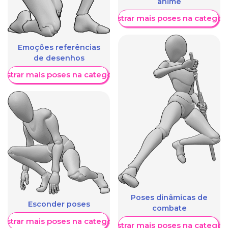
anime
Mostrar mais poses na categori
Emoções referências
de desenhos
ostrar mais poses na categoria
Poses dinâmicas de
Esconder poses
combate
ostrar mais poses na categoria
Mostrar mais poses na categori