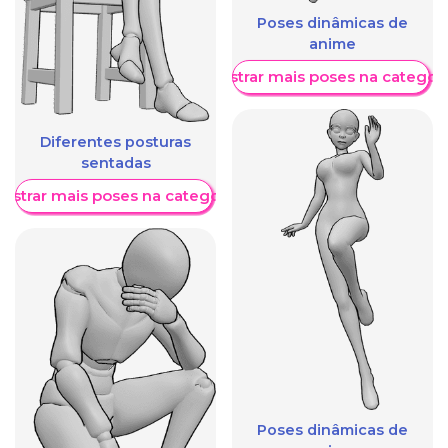
Poses dinâmicas de
anime
Mostrar mais poses na categori
Diferentes posturas
sentadas
ostrar mais poses na categoria
Poses dinâmicas de