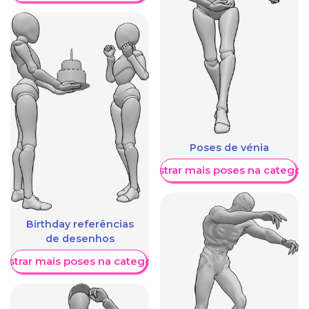
Poses de vénia
Mostrar mais poses na categori
Birthday referências
de desenhos
ostrar mais poses na categoria