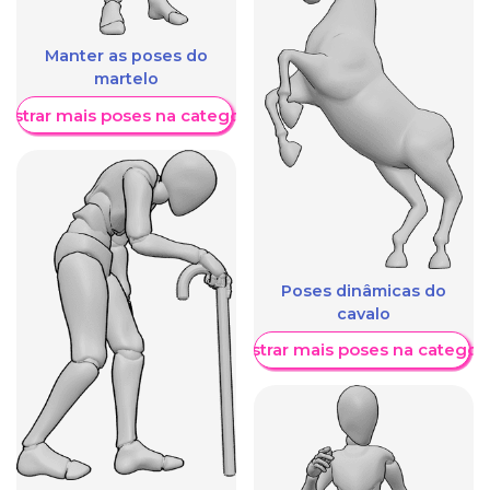
Manter as poses do
martelo
ostrar mais poses na categoria
Poses dinâmicas do
cavalo
Mostrar mais poses na categori