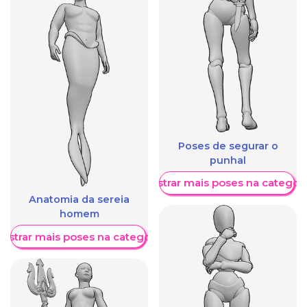
Poses de segurar o
punhal
Mostrar mais poses na categori
Anatomia da sereia
homem
ostrar mais poses na categoria