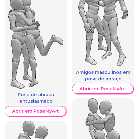
Amigos masculinos em
pose de abraço
Abrir em PoseMyArt
Pose de abraço
entusiasmado
Abrir em PoseMyArt