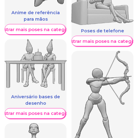
Anime de referência
para mãos
ostrar mais poses na categoria
Poses de telefone
Mostrar mais poses na categori
Aniversário bases de
desenho
ostrar mais poses na categoria