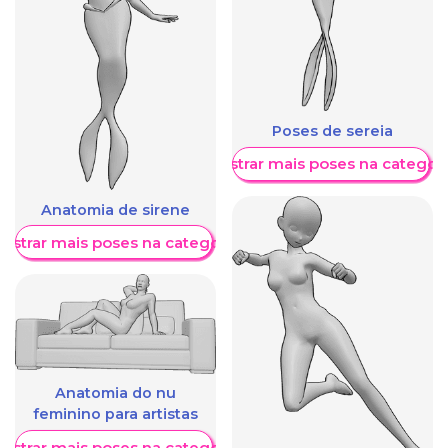
Poses de sereia
Mostrar mais poses na categori
Anatomia de sirene
ostrar mais poses na categoria
Anatomia do nu
feminino para artistas
ostrar mais poses na categoria