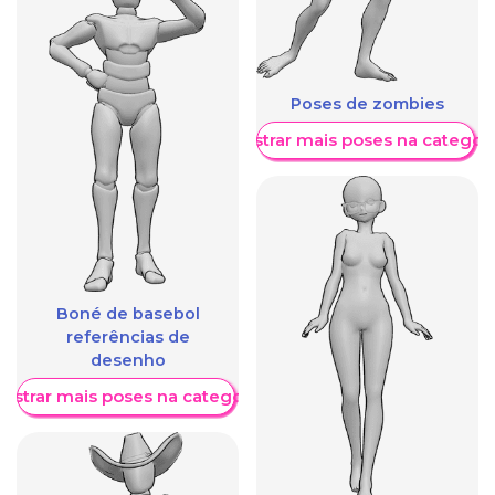
Poses de zombies
Mostrar mais poses na categori
Boné de basebol
referências de
desenho
ostrar mais poses na categoria