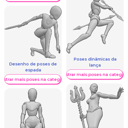
Poses dinâmicas da
Desenho de poses de
lança
espada
Mostrar mais poses na categori
ostrar mais poses na categoria