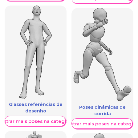
Glasses referências de
Poses dinâmicas de
desenho
corrida
ostrar mais poses na categoria
Mostrar mais poses na categori