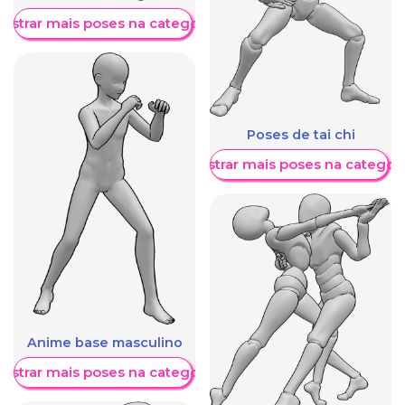
ostrar mais poses na categoria
Poses de tai chi
Mostrar mais poses na categori
Anime base masculino
ostrar mais poses na categoria