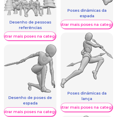
Poses dinâmicas da
espada
Desenho de pessoas
Mostrar mais poses na categori
referências
ostrar mais poses na categoria
Poses dinâmicas da
Desenho de poses de
lança
espada
Mostrar mais poses na categori
ostrar mais poses na categoria