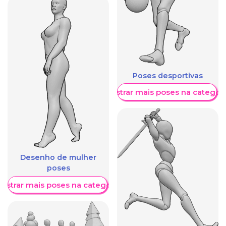
Poses desportivas
Mostrar mais poses na categori
Desenho de mulher
poses
ostrar mais poses na categoria