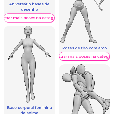
Aniversário bases de
desenho
ostrar mais poses na categoria
Poses de tiro com arco
Mostrar mais poses na categori
Base corporal feminina
de anime