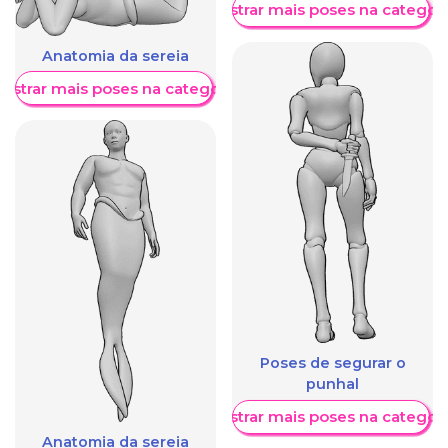
Mostrar mais poses na categori
Anatomia da sereia
ostrar mais poses na categoria
Poses de segurar o
punhal
Mostrar mais poses na categori
Anatomia da sereia