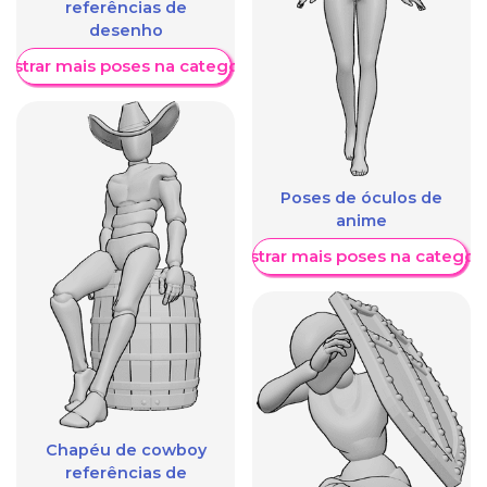
referências de
desenho
ostrar mais poses na categoria
Poses de óculos de
anime
Mostrar mais poses na categori
Chapéu de cowboy
referências de