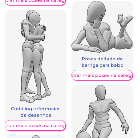
ostrar mais poses na categoria
Poses deitado de
barriga para baixo
Mostrar mais poses na categori
Cuddling referências
de desenhos
ostrar mais poses na categoria