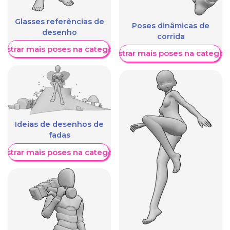
Glasses referências de
Poses dinâmicas de
desenho
corrida
ostrar mais poses na categoria
Mostrar mais poses na categori
Ideias de desenhos de
fadas
ostrar mais poses na categoria