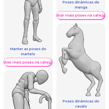
Poses dinâmicas de
manga
Mostrar mais poses na categori
Manter as poses do
martelo
ostrar mais poses na categoria
Poses dinâmicas do
cavalo