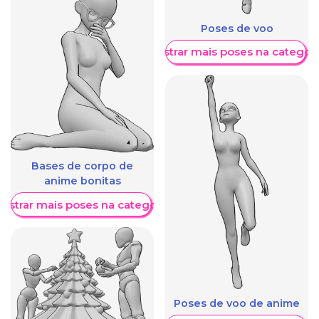
Poses de voo
Mostrar mais poses na categori
Bases de corpo de
anime bonitas
ostrar mais poses na categoria
Poses de voo de anime