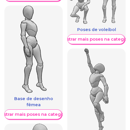
Poses de voleibol
Mostrar mais poses na categori
Base de desenho
fêmea
ostrar mais poses na categoria