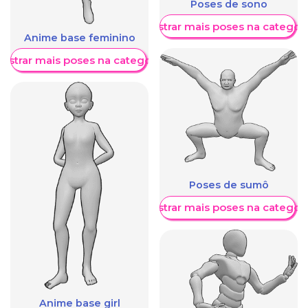
Poses de sono
Mostrar mais poses na categori
Anime base feminino
ostrar mais poses na categoria
Poses de sumô
Mostrar mais poses na categori
Anime base girl