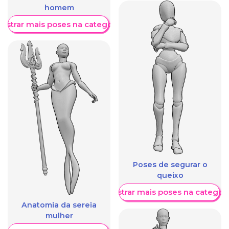
homem
ostrar mais poses na categoria
Poses de segurar o
queixo
Mostrar mais poses na categori
Anatomia da sereia
mulher