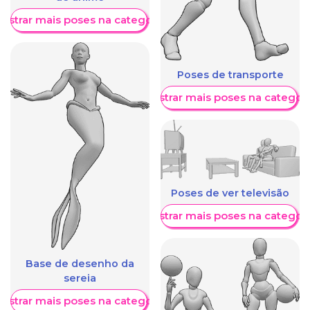
ostrar mais poses na categoria
Poses de transporte
Mostrar mais poses na categori
Poses de ver televisão
Mostrar mais poses na categori
Base de desenho da
sereia
ostrar mais poses na categoria