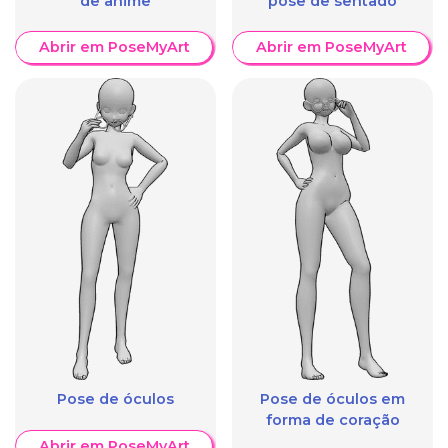
de anime
pose de sentado
Abrir em PoseMyArt
Abrir em PoseMyArt
Pose de óculos
Pose de óculos em
forma de coração
Abrir em PoseMyArt