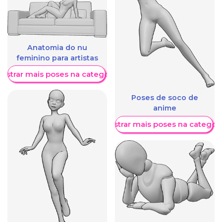
Anatomia do nu
feminino para artistas
ostrar mais poses na categoria
Poses de soco de
anime
Mostrar mais poses na categori