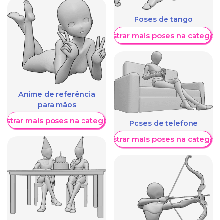
Poses de tango
Mostrar mais poses na categori
Anime de referência
para mãos
ostrar mais poses na categoria
Poses de telefone
Mostrar mais poses na categori