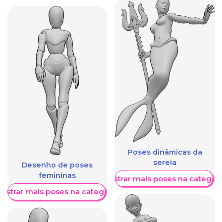
Poses dinâmicas da
sereia
Desenho de poses
femininas
Mostrar mais poses na categori
ostrar mais poses na categoria