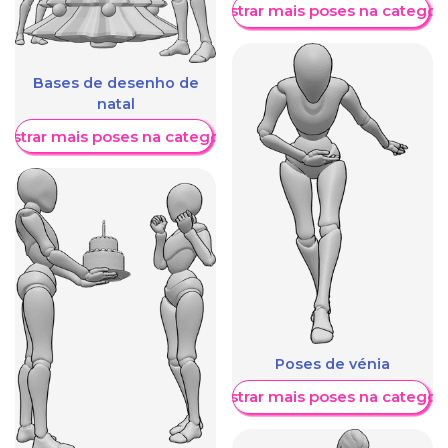
Mostrar mais poses na categori
Bases de desenho de
natal
ostrar mais poses na categoria
Poses de vénia
Mostrar mais poses na categori