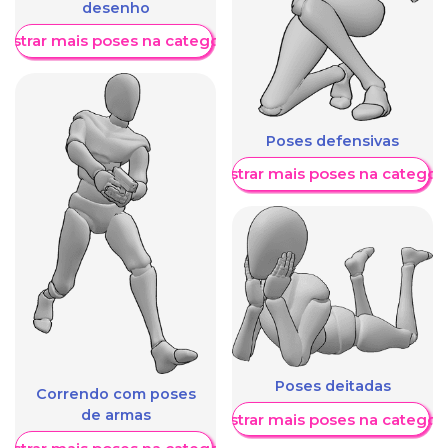
desenho
ostrar mais poses na categoria
Poses defensivas
Mostrar mais poses na categori
Poses deitadas
Correndo com poses
de armas
Mostrar mais poses na categori