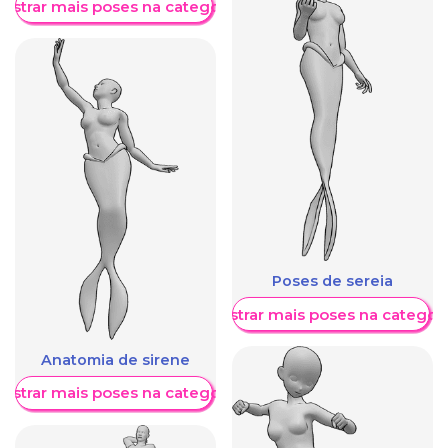
ostrar mais poses na categoria
Poses de sereia
Mostrar mais poses na categori
Anatomia de sirene
ostrar mais poses na categoria