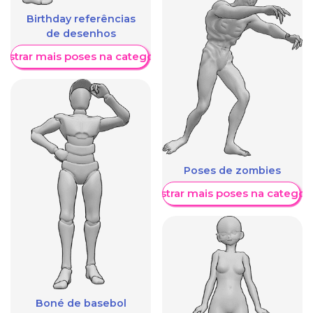
Birthday referências
de desenhos
ostrar mais poses na categoria
Poses de zombies
Mostrar mais poses na categori
Boné de basebol