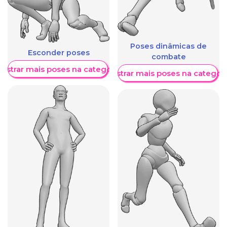
Poses dinâmicas de
Esconder poses
combate
ostrar mais poses na categoria
Mostrar mais poses na categori