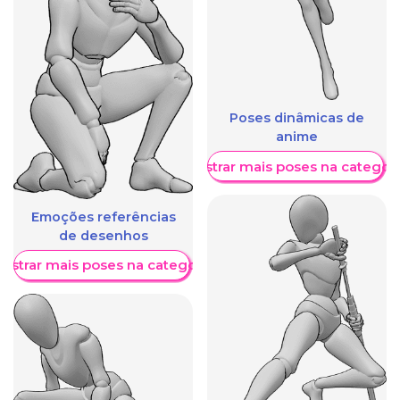
Poses dinâmicas de
anime
Mostrar mais poses na categori
Emoções referências
de desenhos
ostrar mais poses na categoria