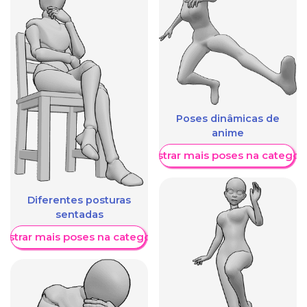
Poses dinâmicas de
anime
Mostrar mais poses na categori
Diferentes posturas
sentadas
ostrar mais poses na categoria