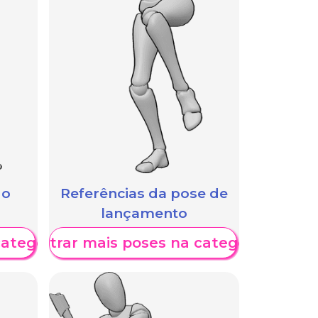
 o
Referências da pose de
lançamento
categoria
Mostrar mais poses na categoria