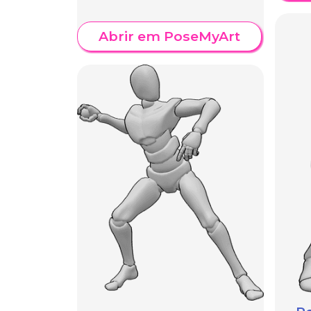
Abrir em PoseMyArt