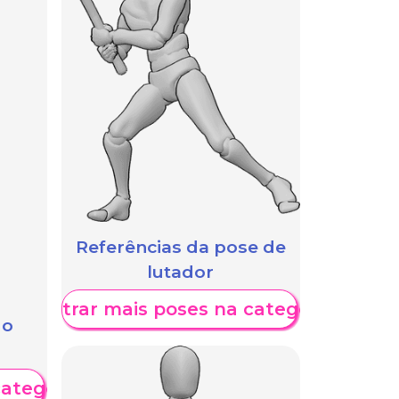
Referências da pose de
lutador
Mostrar mais poses na categoria
 o
categoria