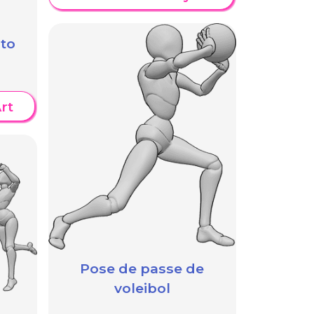
to
rt
Pose de passe de
voleibol