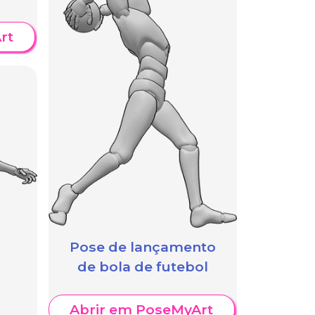
rt
Pose de lançamento
de bola de futebol
Abrir em PoseMyArt