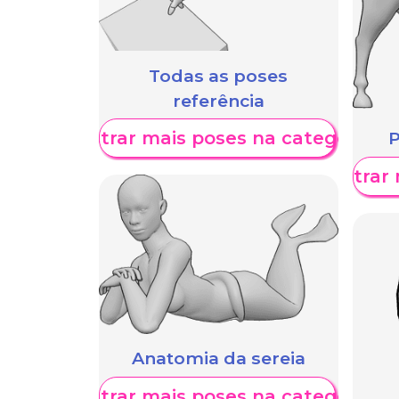
Todas as poses
referência
Mostrar mais poses na categoria
P
Mostrar 
Anatomia da sereia
Mostrar mais poses na categoria