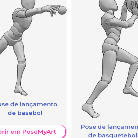
ose de lançamento
de basebol
Pose de lançamen
brir em PoseMyArt
de basquetebol