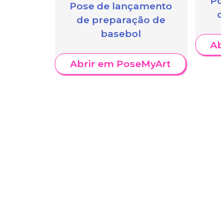
P
Pose de lançamento
de preparação de
basebol
A
Abrir em PoseMyArt