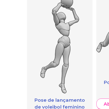
P
Pose de lançamento
A
de voleibol feminino