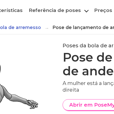
erísticas
Referência de poses
Preços
ola de arremesso
Pose de lançamento de a
Poses da bola de a
Pose de
de ande
A mulher está a lan
direita
Abrir em PoseM