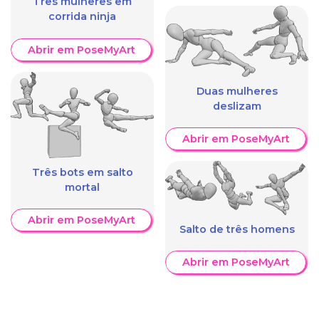
Três mulheres em
corrida ninja
Abrir em PoseMyArt
Duas mulheres
deslizam
Abrir em PoseMyArt
Três bots em salto
mortal
Abrir em PoseMyArt
Salto de três homens
Abrir em PoseMyArt