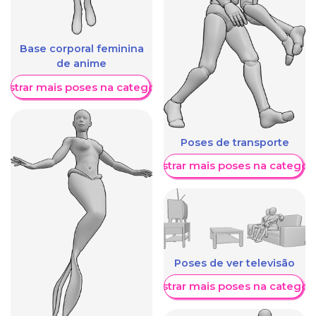
Base corporal feminina
de anime
ostrar mais poses na categoria
Poses de transporte
Mostrar mais poses na categori
Poses de ver televisão
Mostrar mais poses na categori