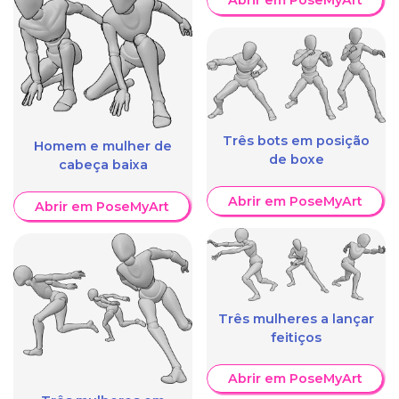
Abrir em PoseMyArt
Três bots em posição
Homem e mulher de
de boxe
cabeça baixa
Abrir em PoseMyArt
Abrir em PoseMyArt
Três mulheres a lançar
feitiços
Abrir em PoseMyArt