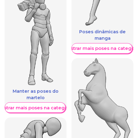
Poses dinâmicas de
manga
Mostrar mais poses na categori
Manter as poses do
martelo
ostrar mais poses na categoria