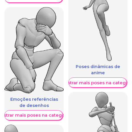
Poses dinâmicas de
anime
Mostrar mais poses na categori
Emoções referências
de desenhos
ostrar mais poses na categoria