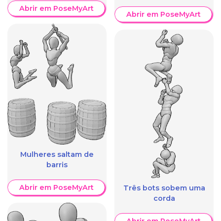
Abrir em PoseMyArt
Abrir em PoseMyArt
Mulheres saltam de
barris
Abrir em PoseMyArt
Três bots sobem uma
corda