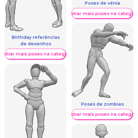
Poses de vénia
Mostrar mais poses na categori
Birthday referências
de desenhos
ostrar mais poses na categoria
Poses de zombies
Mostrar mais poses na categori