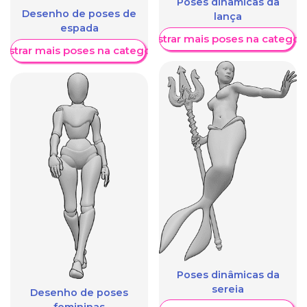
Poses dinâmicas da
Desenho de poses de
lança
espada
Mostrar mais poses na categori
ostrar mais poses na categoria
Poses dinâmicas da
sereia
Desenho de poses
femininas