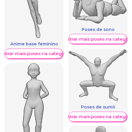
Poses de sono
Mostrar mais poses na categori
Anime base feminino
ostrar mais poses na categoria
Poses de sumô
Mostrar mais poses na categori