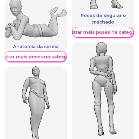
Poses de segurar o
machado
Mostrar mais poses na categori
Anatomia da sereia
ostrar mais poses na categoria