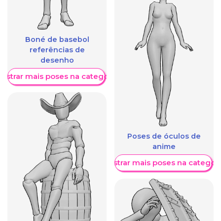
Boné de basebol
referências de
desenho
ostrar mais poses na categoria
Poses de óculos de
anime
Mostrar mais poses na categori