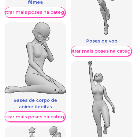
fêmea
ostrar mais poses na categoria
Poses de voo
Mostrar mais poses na categori
Bases de corpo de
anime bonitas
ostrar mais poses na categoria