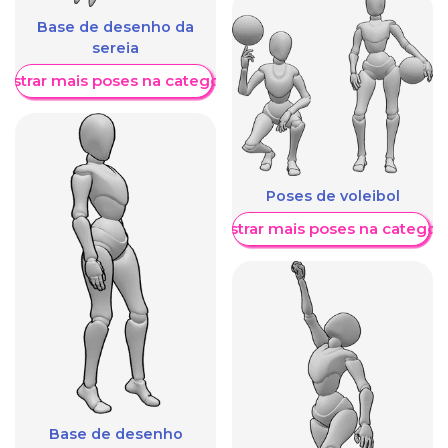
Base de desenho da
sereia
ostrar mais poses na categoria
Poses de voleibol
Mostrar mais poses na categori
Base de desenho