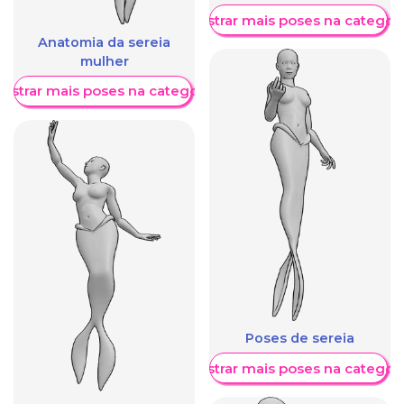
Mostrar mais poses na categori
Anatomia da sereia
mulher
ostrar mais poses na categoria
Poses de sereia
Mostrar mais poses na categori