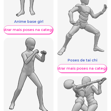
Anime base girl
ostrar mais poses na categoria
Poses de tai chi
Mostrar mais poses na categori