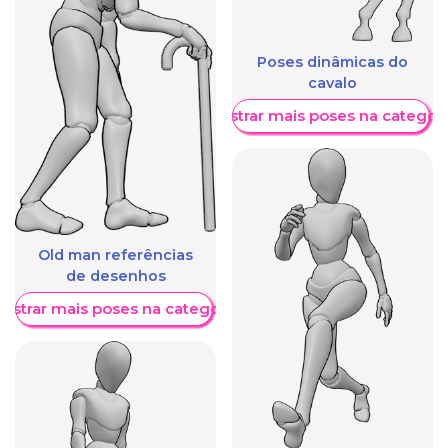
Poses dinâmicas do
cavalo
Mostrar mais poses na categori
Old man referências
de desenhos
ostrar mais poses na categoria