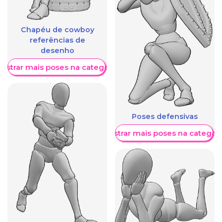
Chapéu de cowboy
referências de
desenho
ostrar mais poses na categoria
Poses defensivas
Mostrar mais poses na categori