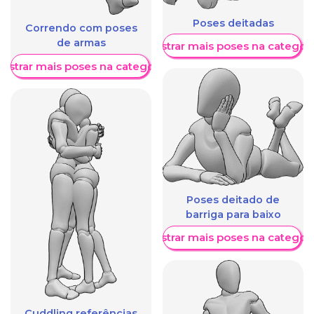
Poses deitadas
Correndo com poses
de armas
Mostrar mais poses na categori
ostrar mais poses na categoria
Poses deitado de
barriga para baixo
Mostrar mais poses na categori
Cuddling referências