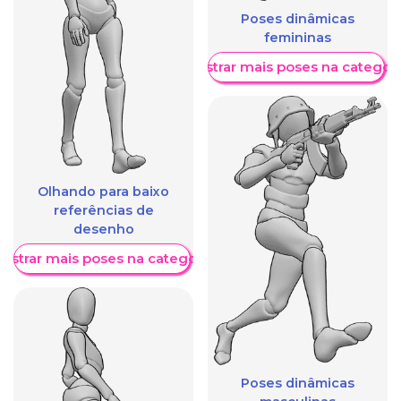
Poses dinâmicas
femininas
Mostrar mais poses na categori
Olhando para baixo
referências de
desenho
ostrar mais poses na categoria
Poses dinâmicas