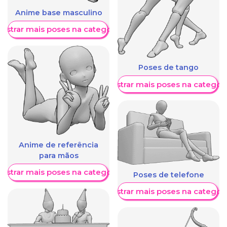
Anime base masculino
ostrar mais poses na categoria
Poses de tango
Mostrar mais poses na categori
Anime de referência
para mãos
ostrar mais poses na categoria
Poses de telefone
Mostrar mais poses na categori