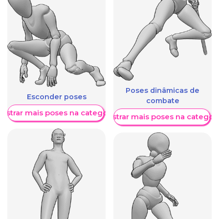
Poses dinâmicas de
Esconder poses
combate
ostrar mais poses na categoria
Mostrar mais poses na categori