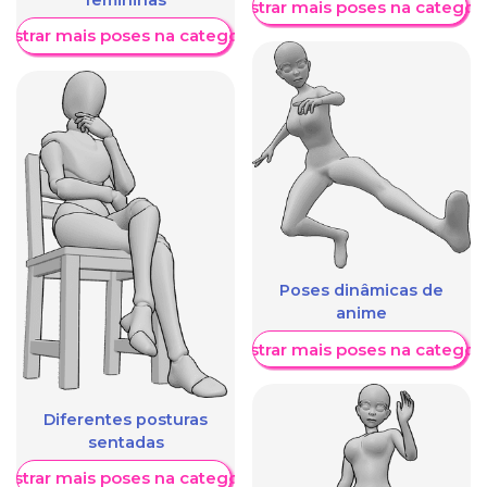
Mostrar mais poses na categori
ostrar mais poses na categoria
Poses dinâmicas de
anime
Mostrar mais poses na categori
Diferentes posturas
sentadas
ostrar mais poses na categoria