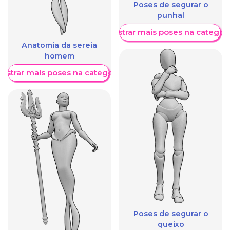
Poses de segurar o
punhal
Mostrar mais poses na categori
Anatomia da sereia
homem
ostrar mais poses na categoria
Poses de segurar o
queixo