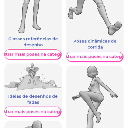
Glasses referências de
Poses dinâmicas de
desenho
corrida
ostrar mais poses na categoria
Mostrar mais poses na categori
Ideias de desenhos de
fadas
ostrar mais poses na categoria