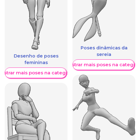
Poses dinâmicas da
sereia
Desenho de poses
femininas
Mostrar mais poses na categori
ostrar mais poses na categoria