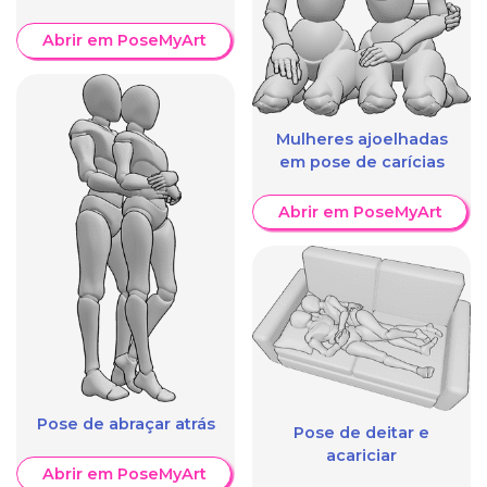
Abrir em PoseMyArt
Mulheres ajoelhadas
em pose de carícias
Abrir em PoseMyArt
Pose de abraçar atrás
Pose de deitar e
acariciar
Abrir em PoseMyArt