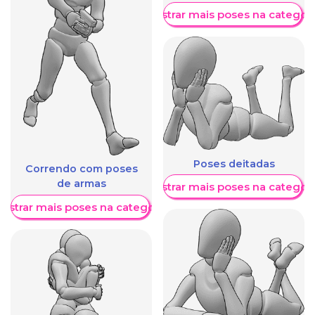
Mostrar mais poses na categori
Poses deitadas
Correndo com poses
de armas
Mostrar mais poses na categori
ostrar mais poses na categoria