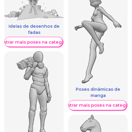
Ideias de desenhos de
fadas
ostrar mais poses na categoria
Poses dinâmicas de
manga
Mostrar mais poses na categori