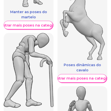
Manter as poses do
martelo
ostrar mais poses na categoria
Poses dinâmicas do
cavalo
Mostrar mais poses na categori