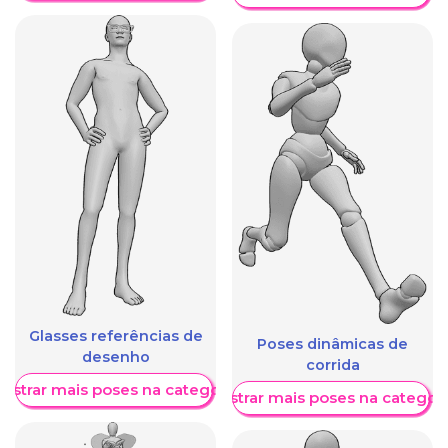
Glasses referências de
Poses dinâmicas de
desenho
corrida
ostrar mais poses na categoria
Mostrar mais poses na categori