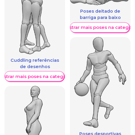
Poses deitado de
barriga para baixo
Mostrar mais poses na categori
Cuddling referências
de desenhos
ostrar mais poses na categoria
Poses desportivas