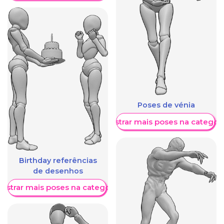
Poses de vénia
Mostrar mais poses na categori
Birthday referências
de desenhos
ostrar mais poses na categoria