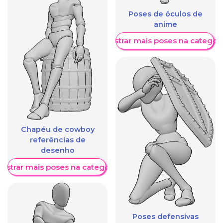
Poses de óculos de
anime
Mostrar mais poses na categori
Chapéu de cowboy
referências de
desenho
ostrar mais poses na categoria
Poses defensivas