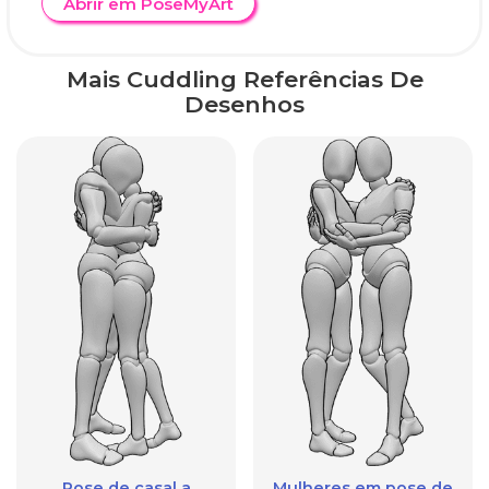
Abrir em PoseMyArt
Mais Cuddling Referências De
Desenhos
Pose de casal a
Mulheres em pose de