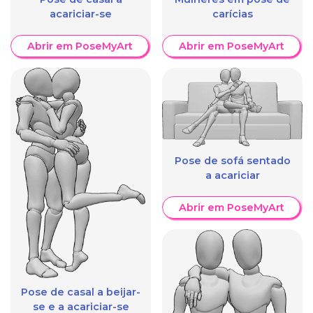
acariciar-se
carícias
Abrir em PoseMyArt
Abrir em PoseMyArt
Pose de sofá sentado
a acariciar
Abrir em PoseMyArt
Pose de casal a beijar-
se e a acariciar-se