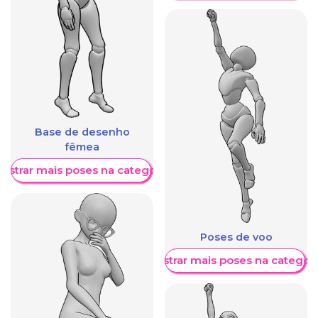
Base de desenho
fêmea
ostrar mais poses na categoria
Poses de voo
Mostrar mais poses na categori