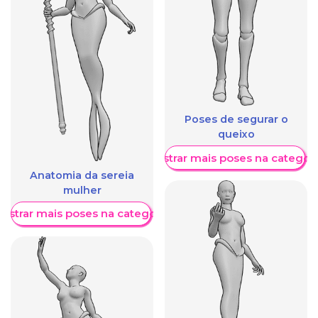
Poses de segurar o
queixo
Mostrar mais poses na categori
Anatomia da sereia
mulher
ostrar mais poses na categoria