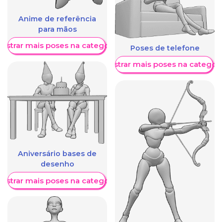
Anime de referência
para mãos
ostrar mais poses na categoria
Poses de telefone
Mostrar mais poses na categori
Aniversário bases de
desenho
ostrar mais poses na categoria