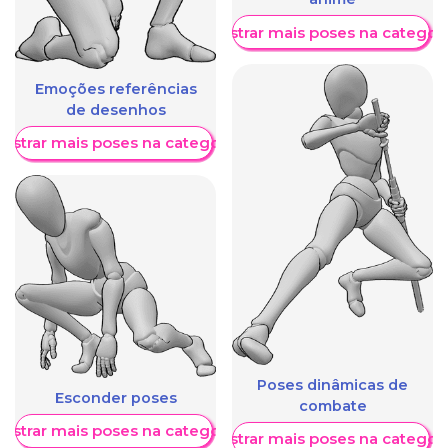
Mostrar mais poses na categori
Emoções referências
de desenhos
ostrar mais poses na categoria
Poses dinâmicas de
Esconder poses
combate
ostrar mais poses na categoria
Mostrar mais poses na categori