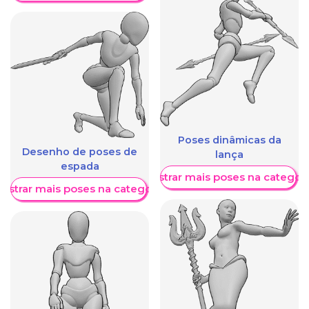
Poses dinâmicas da
Desenho de poses de
lança
espada
Mostrar mais poses na categori
ostrar mais poses na categoria