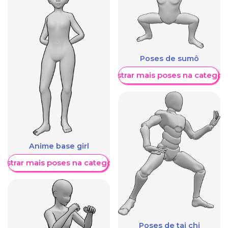
Poses de sumô
Mostrar mais poses na categori
Anime base girl
ostrar mais poses na categoria
Poses de tai chi