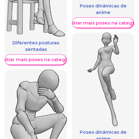
Poses dinâmicas de
anime
Mostrar mais poses na categori
Diferentes posturas
sentadas
ostrar mais poses na categoria
Poses dinâmicas de
anime