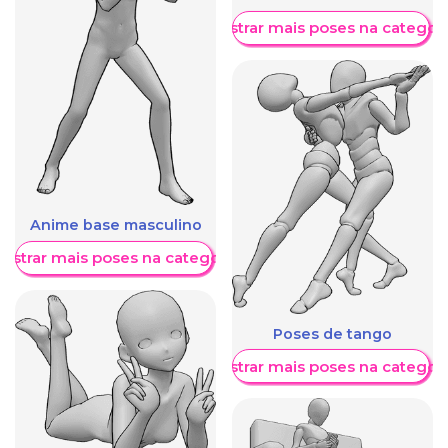
Mostrar mais poses na categori
Anime base masculino
ostrar mais poses na categoria
Poses de tango
Mostrar mais poses na categori