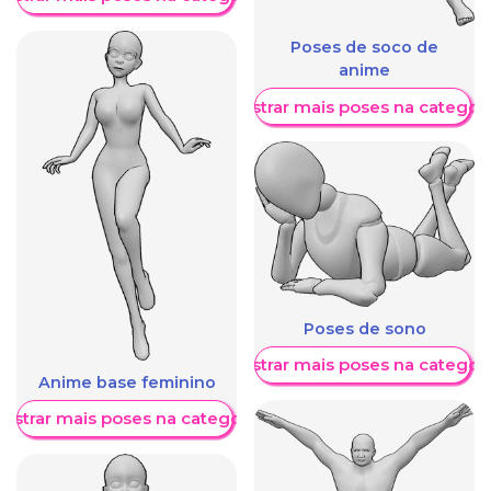
Poses de soco de
anime
Mostrar mais poses na categori
Poses de sono
Mostrar mais poses na categori
Anime base feminino
ostrar mais poses na categoria