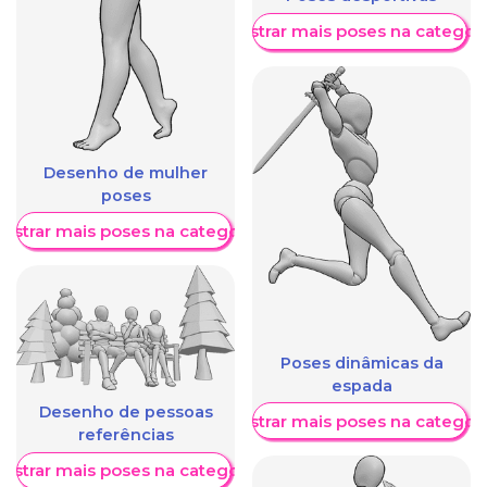
Mostrar mais poses na categori
Desenho de mulher
poses
ostrar mais poses na categoria
Poses dinâmicas da
espada
Desenho de pessoas
Mostrar mais poses na categori
referências
ostrar mais poses na categoria