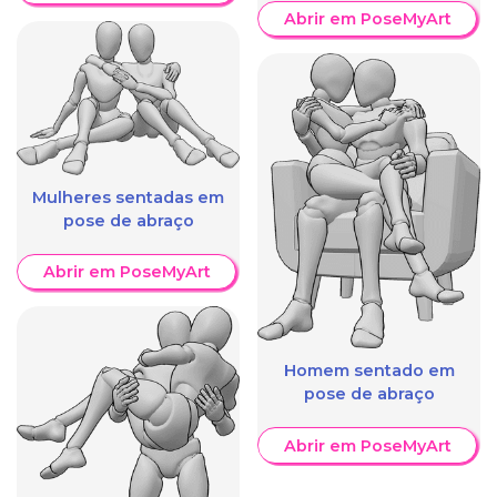
Abrir em PoseMyArt
Mulheres sentadas em
pose de abraço
Abrir em PoseMyArt
Homem sentado em
pose de abraço
Abrir em PoseMyArt