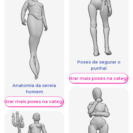
Poses de segurar o
punhal
Mostrar mais poses na categori
Anatomia da sereia
homem
ostrar mais poses na categoria