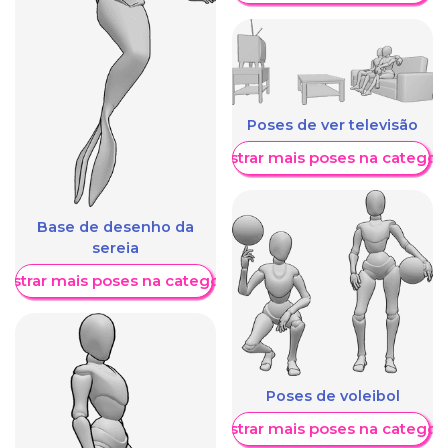
Poses de ver televisão
Mostrar mais poses na categori
Base de desenho da
sereia
ostrar mais poses na categoria
Poses de voleibol
Mostrar mais poses na categori