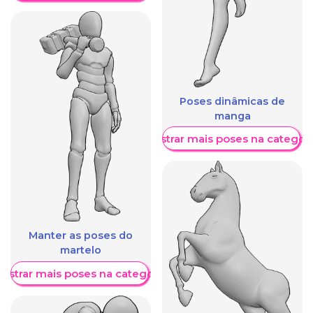
Poses dinâmicas de
manga
Mostrar mais poses na categori
Manter as poses do
martelo
ostrar mais poses na categoria