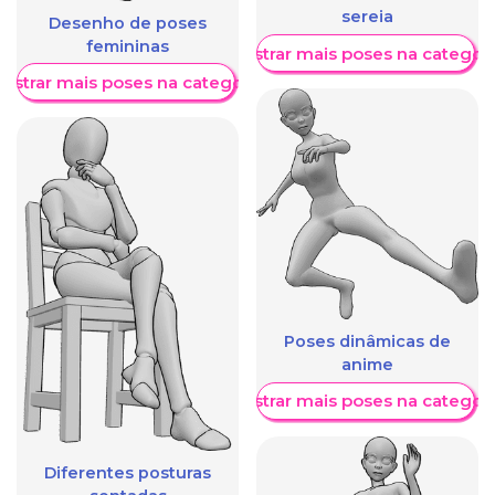
sereia
Desenho de poses
femininas
Mostrar mais poses na categori
ostrar mais poses na categoria
Poses dinâmicas de
anime
Mostrar mais poses na categori
Diferentes posturas