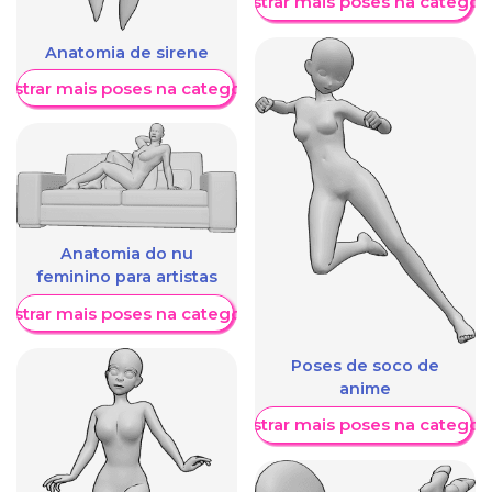
Mostrar mais poses na categori
Anatomia de sirene
ostrar mais poses na categoria
Anatomia do nu
feminino para artistas
ostrar mais poses na categoria
Poses de soco de
anime
Mostrar mais poses na categori