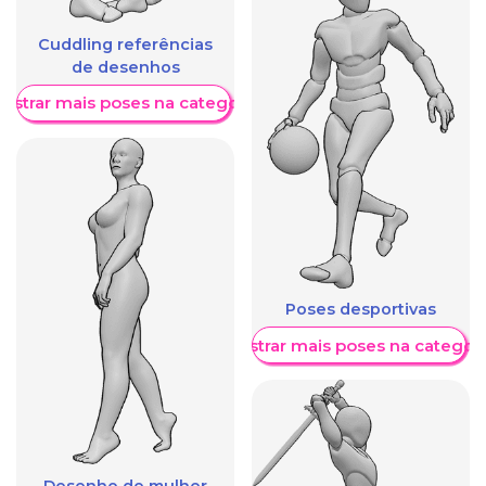
Cuddling referências
de desenhos
ostrar mais poses na categoria
Poses desportivas
Mostrar mais poses na categori