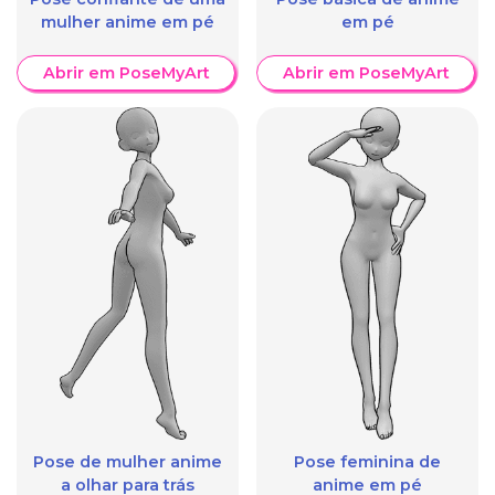
mulher anime em pé
em pé
Abrir em PoseMyArt
Abrir em PoseMyArt
Pose de mulher anime
Pose feminina de
a olhar para trás
anime em pé