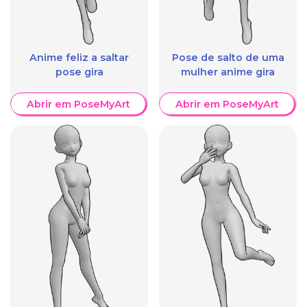
Anime feliz a saltar
Pose de salto de uma
pose gira
mulher anime gira
Abrir em PoseMyArt
Abrir em PoseMyArt