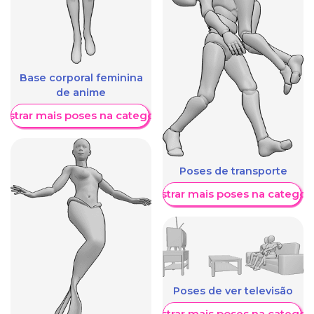
Base corporal feminina
de anime
ostrar mais poses na categoria
Poses de transporte
Mostrar mais poses na categori
Poses de ver televisão
Mostrar mais poses na categori