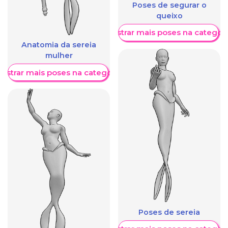
Poses de segurar o
queixo
Mostrar mais poses na categori
Anatomia da sereia
mulher
ostrar mais poses na categoria
Poses de sereia