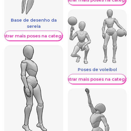
Base de desenho da
sereia
ostrar mais poses na categoria
Poses de voleibol
Mostrar mais poses na categori