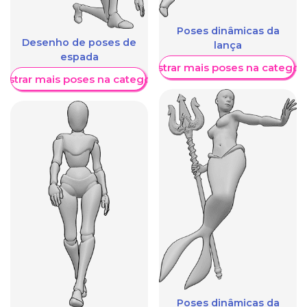
Poses dinâmicas da
Desenho de poses de
lança
espada
Mostrar mais poses na categori
ostrar mais poses na categoria
Poses dinâmicas da