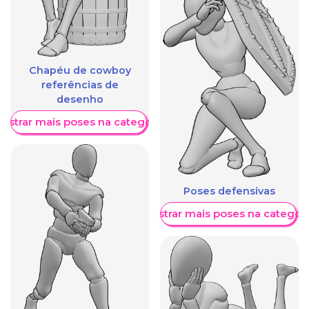
Chapéu de cowboy
referências de
desenho
ostrar mais poses na categoria
Poses defensivas
Mostrar mais poses na categori