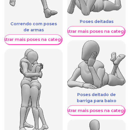
Poses deitadas
Correndo com poses
de armas
Mostrar mais poses na categori
ostrar mais poses na categoria
Poses deitado de
barriga para baixo
Mostrar mais poses na categori