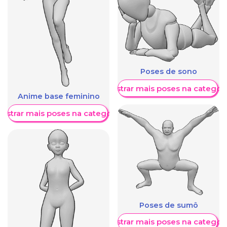
Poses de sono
Mostrar mais poses na categori
Anime base feminino
ostrar mais poses na categoria
Poses de sumô
Mostrar mais poses na categori