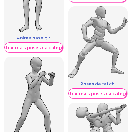
Anime base girl
ostrar mais poses na categoria
Poses de tai chi
Mostrar mais poses na categori