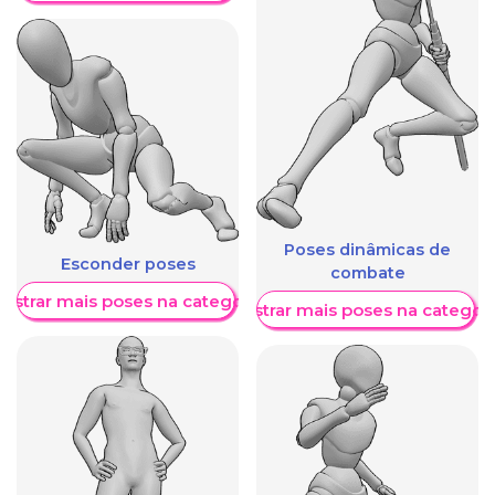
Poses dinâmicas de
Esconder poses
combate
ostrar mais poses na categoria
Mostrar mais poses na categori