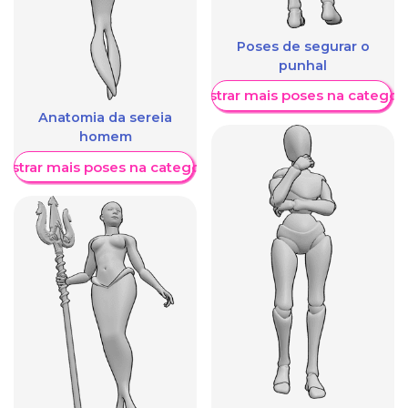
Poses de segurar o
punhal
Mostrar mais poses na categori
Anatomia da sereia
homem
ostrar mais poses na categoria