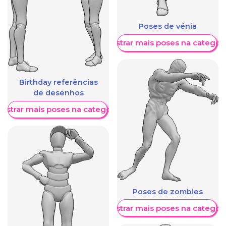
Poses de vénia
Mostrar mais poses na categori
Birthday referências
de desenhos
ostrar mais poses na categoria
Poses de zombies
Mostrar mais poses na categori