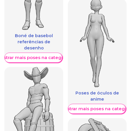
Boné de basebol
referências de
desenho
ostrar mais poses na categoria
Poses de óculos de
anime
Mostrar mais poses na categori