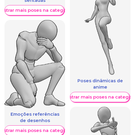
sentadas
ostrar mais poses na categoria
Poses dinâmicas de
anime
Mostrar mais poses na categori
Emoções referências
de desenhos
ostrar mais poses na categoria