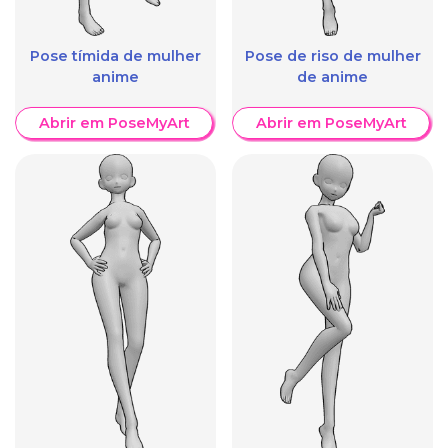
Pose tímida de mulher
Pose de riso de mulher
anime
de anime
Abrir em PoseMyArt
Abrir em PoseMyArt