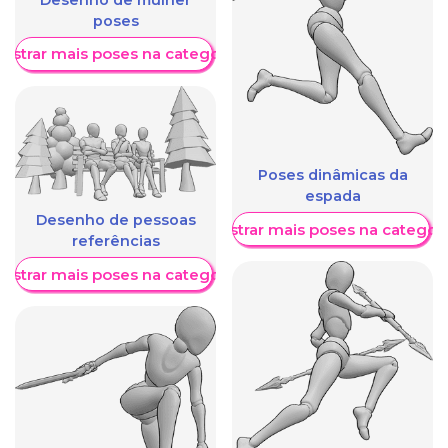
Desenho de mulher
poses
ostrar mais poses na categoria
Poses dinâmicas da
espada
Desenho de pessoas
Mostrar mais poses na categori
referências
ostrar mais poses na categoria