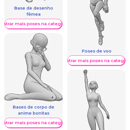
Base de desenho
fêmea
ostrar mais poses na categoria
Poses de voo
Mostrar mais poses na categori
Bases de corpo de
anime bonitas
ostrar mais poses na categoria