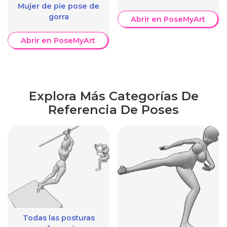
Mujer de pie pose de
gorra
Abrir en PoseMyArt
Abrir en PoseMyArt
Explora Más Categorías De
Referencia De Poses
Todas las posturas