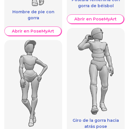
gorra de béisbol
Hombre de pie con
gorra
Abrir en PoseMyArt
Abrir en PoseMyArt
Giro de la gorra hacia
atrás pose