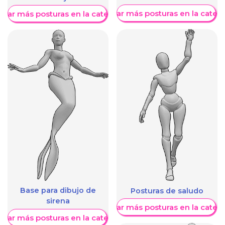
Mostrar más posturas en la categ
trar más posturas en la categoría
Base para dibujo de
Posturas de saludo
sirena
Mostrar más posturas en la categ
trar más posturas en la categoría