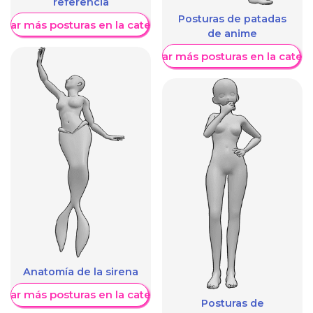
referencia
Posturas de patadas
trar más posturas en la categoría
de anime
Mostrar más posturas en la categ
Anatomía de la sirena
trar más posturas en la categoría
Posturas de