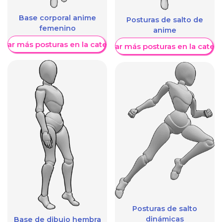
Base corporal anime
Posturas de salto de
femenino
anime
trar más posturas en la categoría
Mostrar más posturas en la categ
Posturas de salto
dinámicas
Base de dibujo hembra