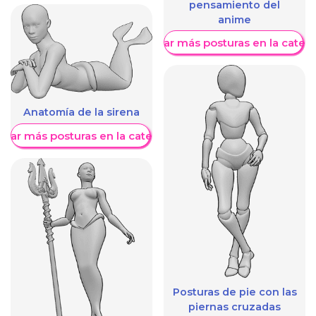
pensamiento del
anime
Mostrar más posturas en la categ
Anatomía de la sirena
trar más posturas en la categoría
Posturas de pie con las
piernas cruzadas