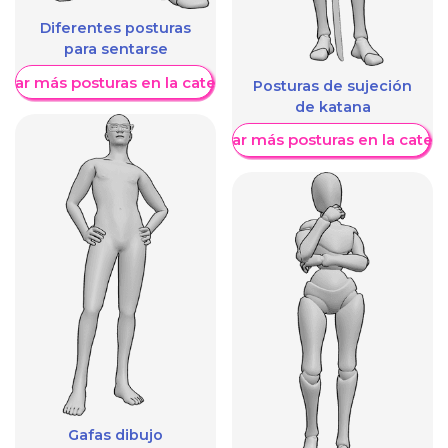
Diferentes posturas
para sentarse
trar más posturas en la categoría
Posturas de sujeción
de katana
Mostrar más posturas en la categ
Gafas dibujo