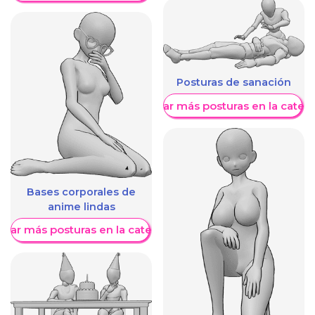
Posturas de sanación
Mostrar más posturas en la categ
Bases corporales de
anime lindas
trar más posturas en la categoría