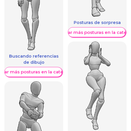
Posturas de sorpresa
Mostrar más posturas en la categ
Buscando referencias
de dibujo
trar más posturas en la categoría