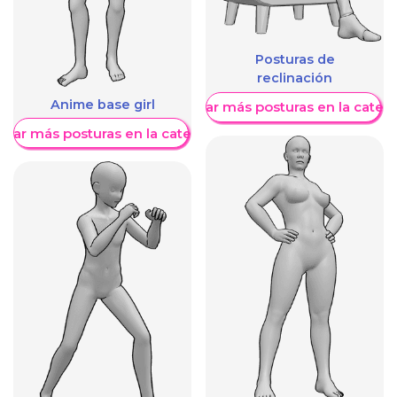
Posturas de
reclinación
Anime base girl
Mostrar más posturas en la categ
trar más posturas en la categoría