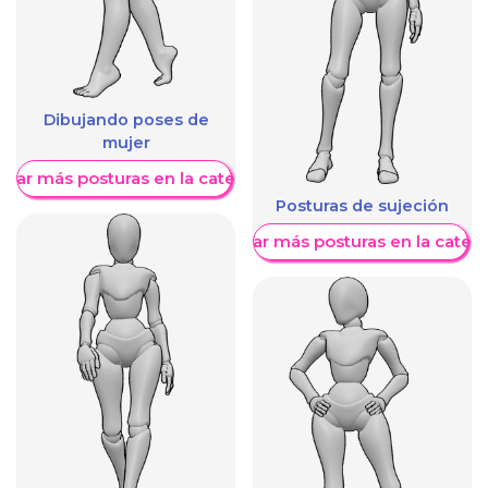
Dibujando poses de
mujer
trar más posturas en la categoría
Posturas de sujeción
Mostrar más posturas en la categ