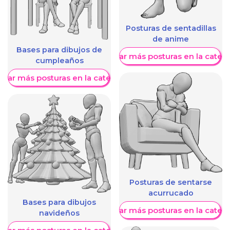
Posturas de sentadillas
de anime
Bases para dibujos de
Mostrar más posturas en la categ
cumpleaños
trar más posturas en la categoría
Posturas de sentarse
acurrucado
Bases para dibujos
Mostrar más posturas en la categ
navideños