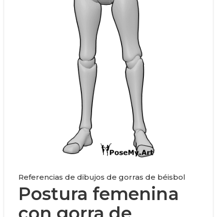
Referencias de dibujos de gorras de béisbol
Postura femenina
con gorra de