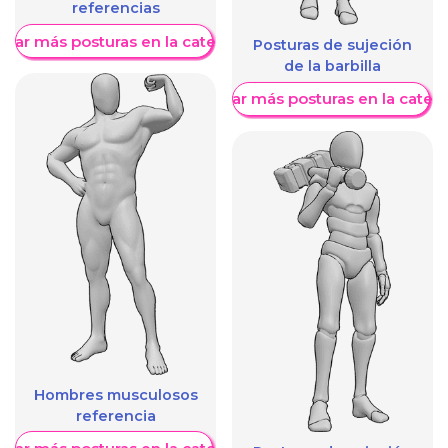
referencias
trar más posturas en la categoría
Posturas de sujeción
de la barbilla
Mostrar más posturas en la categ
Hombres musculosos
referencia