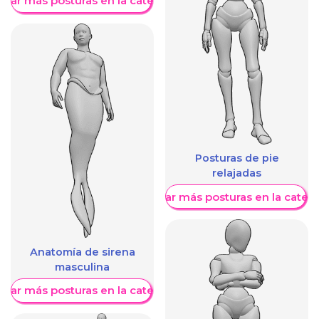
trar más posturas en la categoría
Posturas de pie
relajadas
Mostrar más posturas en la categ
Anatomía de sirena
masculina
trar más posturas en la categoría