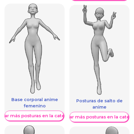
Base corporal anime
Posturas de salto de
femenino
anime
trar más posturas en la categoría
Mostrar más posturas en la categ