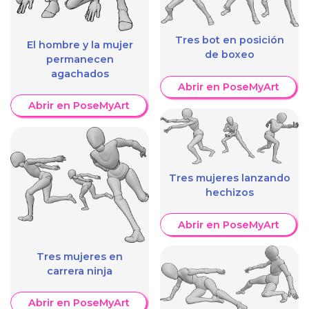
Tres bot en posición
El hombre y la mujer
de boxeo
permanecen
agachados
Abrir en PoseMyArt
Abrir en PoseMyArt
Tres mujeres lanzando
hechizos
Abrir en PoseMyArt
Tres mujeres en
carrera ninja
Abrir en PoseMyArt