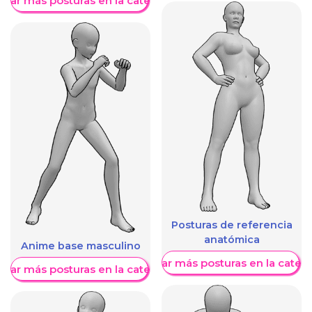
trar más posturas en la categoría
Posturas de referencia
anatómica
Anime base masculino
Mostrar más posturas en la categ
trar más posturas en la categoría