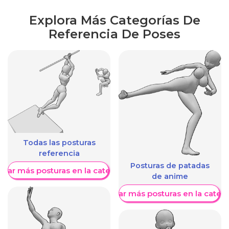
Explora Más Categorías De
Referencia De Poses
Todas las posturas
referencia
Posturas de patadas
trar más posturas en la categoría
de anime
Mostrar más posturas en la categ