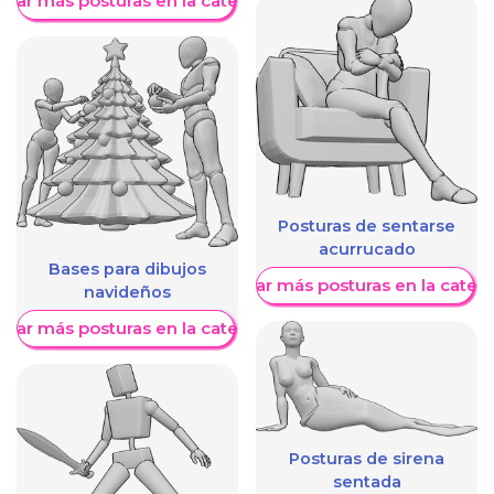
trar más posturas en la categoría
Posturas de sentarse
acurrucado
Bases para dibujos
Mostrar más posturas en la categ
navideños
trar más posturas en la categoría
Posturas de sirena
sentada