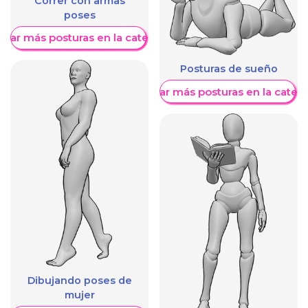
Correr con armas
poses
trar más posturas en la categoría
Posturas de sueño
Mostrar más posturas en la categ
Dibujando poses de
mujer