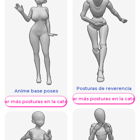
Posturas de reverencia
Anime base poses
Mostrar más posturas en la categ
trar más posturas en la categoría