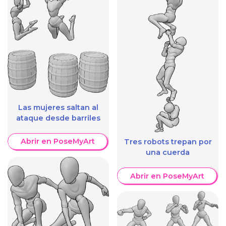
Las mujeres saltan al
ataque desde barriles
Abrir en PoseMyArt
Tres robots trepan por
una cuerda
Abrir en PoseMyArt