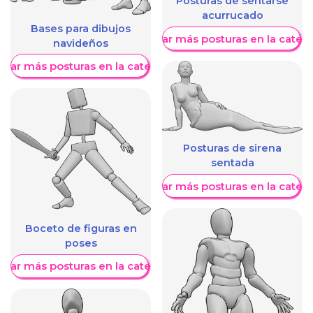
Posturas de sentarse
acurrucado
Bases para dibujos
Mostrar más posturas en la categ
navideños
trar más posturas en la categoría
Posturas de sirena
sentada
Mostrar más posturas en la categ
Boceto de figuras en
poses
trar más posturas en la categoría