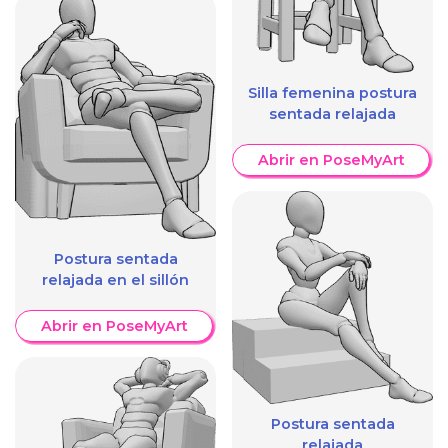
Silla femenina postura
sentada relajada
Abrir en PoseMyArt
Postura sentada
relajada en el sillón
Abrir en PoseMyArt
Postura sentada
relajada