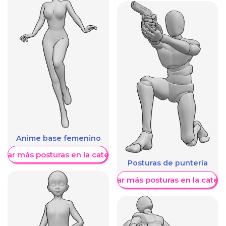
Anime base femenino
trar más posturas en la categoría
Posturas de puntería
Mostrar más posturas en la categ