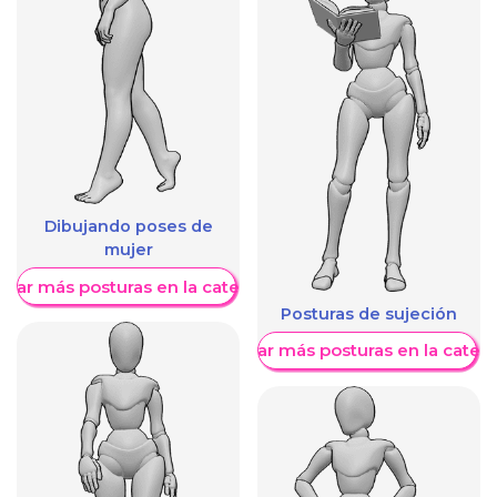
Dibujando poses de
mujer
trar más posturas en la categoría
Posturas de sujeción
Mostrar más posturas en la categ