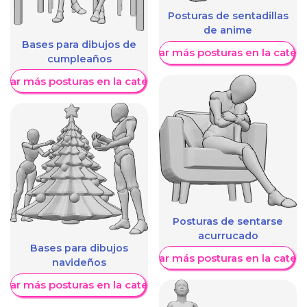
Posturas de sentadillas
de anime
Bases para dibujos de
Mostrar más posturas en la categ
cumpleaños
trar más posturas en la categoría
Posturas de sentarse
acurrucado
Bases para dibujos
Mostrar más posturas en la categ
navideños
trar más posturas en la categoría