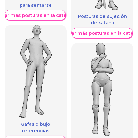
para sentarse
trar más posturas en la categoría
Posturas de sujeción
de katana
Mostrar más posturas en la categ
Gafas dibujo
referencias