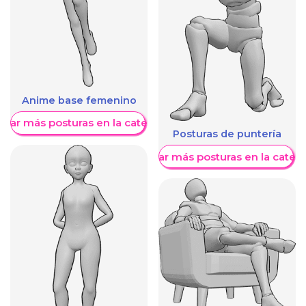
Anime base femenino
trar más posturas en la categoría
Posturas de puntería
Mostrar más posturas en la categ