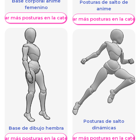
Base corporal anime
Posturas de salto de
femenino
anime
trar más posturas en la categoría
Mostrar más posturas en la categ
Posturas de salto
dinámicas
Base de dibujo hembra
Mostrar más posturas en la categ
trar más posturas en la categoría