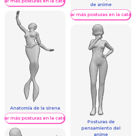
trar más posturas en la categoría
de anime
Mostrar más posturas en la categ
Anatomía de la sirena
trar más posturas en la categoría
Posturas de
pensamiento del
anime