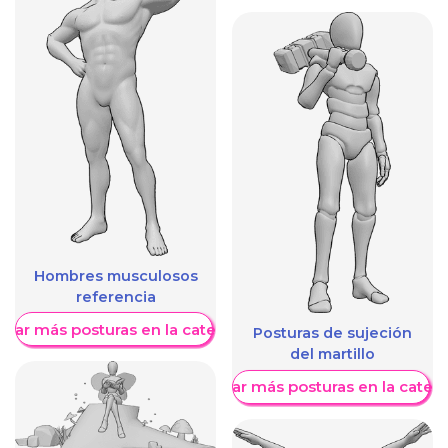
Hombres musculosos
referencia
trar más posturas en la categoría
Posturas de sujeción
del martillo
Mostrar más posturas en la categ