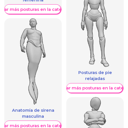
trar más posturas en la categoría
Posturas de pie
relajadas
Mostrar más posturas en la categ
Anatomía de sirena
masculina
trar más posturas en la categoría