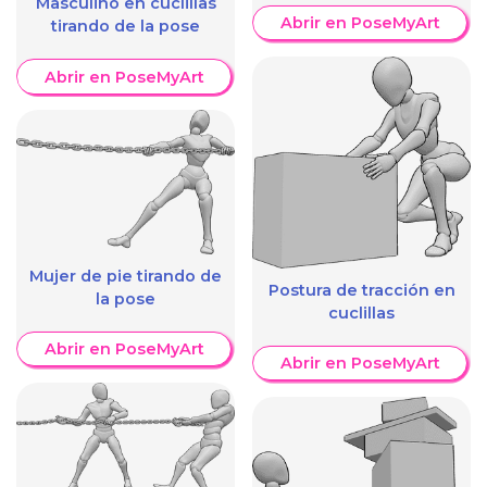
Masculino en cuclillas
Abrir en PoseMyArt
tirando de la pose
Abrir en PoseMyArt
Mujer de pie tirando de
Postura de tracción en
la pose
cuclillas
Abrir en PoseMyArt
Abrir en PoseMyArt