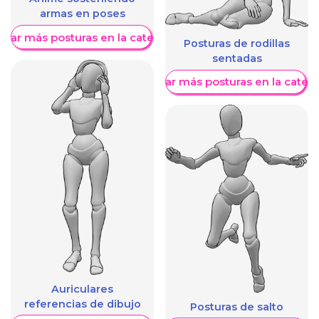
armas en poses
trar más posturas en la categoría
Posturas de rodillas
sentadas
Mostrar más posturas en la categ
Auriculares
referencias de dibujo
Posturas de salto