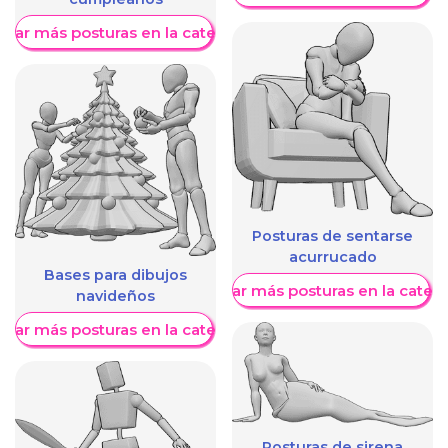
trar más posturas en la categoría
Posturas de sentarse
acurrucado
Bases para dibujos
Mostrar más posturas en la categ
navideños
trar más posturas en la categoría
Posturas de sirena