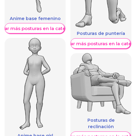
Anime base femenino
trar más posturas en la categoría
Posturas de puntería
Mostrar más posturas en la categ
Posturas de
reclinación
Anime base girl