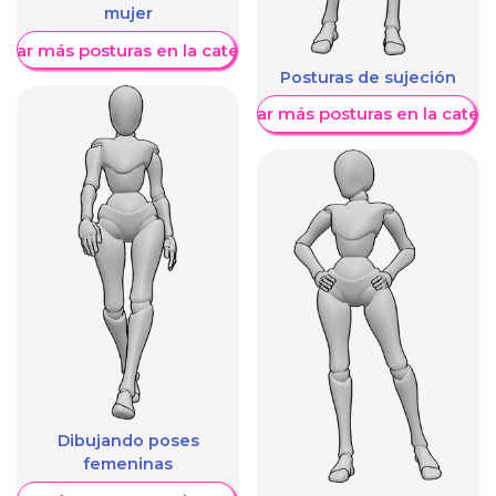
mujer
trar más posturas en la categoría
Posturas de sujeción
Mostrar más posturas en la categ
Dibujando poses
femeninas