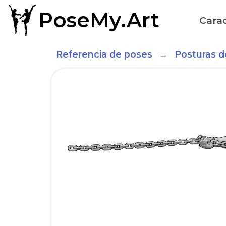
PoseMy.Art
Carac
Referencia de poses
Posturas d