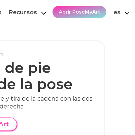
s
Recursos
es
Abrir PoseMyArt
n
de pie
de la pose
 y tira de la cadena con las dos
 derecha
Art