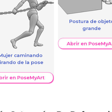
Postura de objet
grande
Abrir en PoseMyA
Mujer caminando
tirando de la pose
brir en PoseMyArt