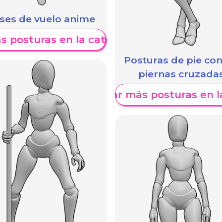
ses de vuelo anime
s posturas en la categoría
Posturas de pie con
piernas cruzada
Mostrar más posturas en l