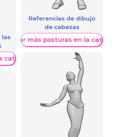
Referencias de dibujo
de cabezas
 las
Mostrar más posturas en la categoría
s
a categoría