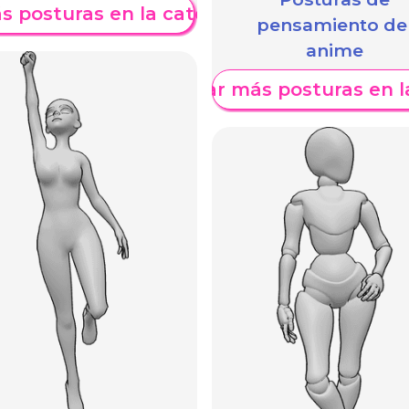
s posturas en la categoría
pensamiento de
anime
Mostrar más posturas en l