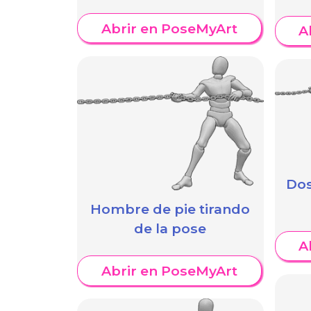
Abrir en PoseMyArt
A
Dos
Hombre de pie tirando
de la pose
A
Abrir en PoseMyArt