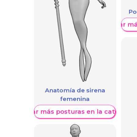
Po
Mostrar má
Anatomía de sirena
femenina
Mostrar más posturas en la categoría