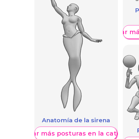
P
Mostrar má
Anatomía de la sirena
Mostrar más posturas en la categoría