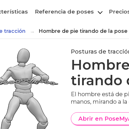
terísticas
Referencia de poses
Precio
e tracción
Hombre de pie tirando de la pose
Posturas de tracció
Hombre 
tirando 
El hombre está de pie
manos, mirando a la
Abrir en PoseMy