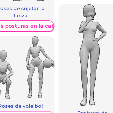
oses de sujetar la
lanza
s posturas en la categoría
Poses de voleibol
Posturas de