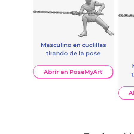
Masculino en cuclillas
tirando de la pose
Abrir en PoseMyArt
A