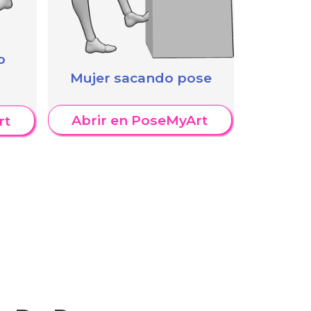
o
Mujer sacando pose
Abrir en PoseMyArt
rt