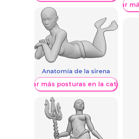
Mostrar má
Anatomía de la sirena
Mostrar más posturas en la categoría