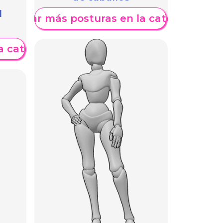
l
Mostrar más posturas en la categoría
a categoría