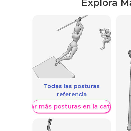
Explora M
Todas las posturas
referencia
Mostrar más posturas en la categoría