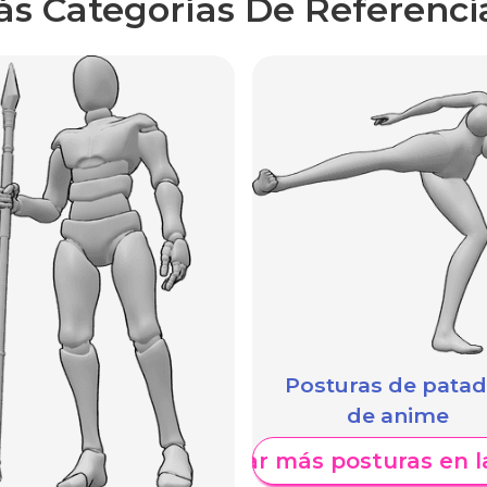
ás Categorías De Referenci
Posturas de pata
de anime
Mostrar más posturas en l