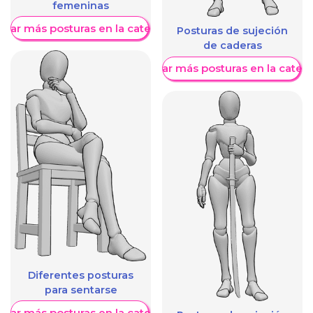
femeninas
trar más posturas en la categoría
Posturas de sujeción
de caderas
Mostrar más posturas en la categ
Diferentes posturas
para sentarse
trar más posturas en la categoría