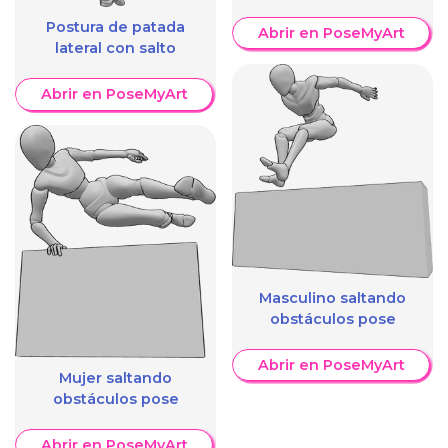
Postura de patada
Abrir en PoseMyArt
lateral con salto
Abrir en PoseMyArt
Masculino saltando
obstáculos pose
Abrir en PoseMyArt
Mujer saltando
obstáculos pose
Abrir en PoseMyArt