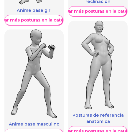
reclinación
Anime base girl
Mostrar más posturas en la categ
trar más posturas en la categoría
Posturas de referencia
anatómica
Anime base masculino
Mostrar más posturas en la categ