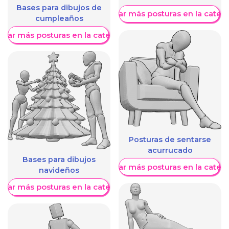
Bases para dibujos de
Mostrar más posturas en la categ
cumpleaños
trar más posturas en la categoría
Posturas de sentarse
acurrucado
Bases para dibujos
Mostrar más posturas en la categ
navideños
trar más posturas en la categoría