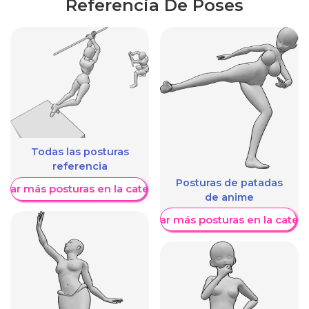
Referencia De Poses
Todas las posturas
referencia
Posturas de patadas
trar más posturas en la categoría
de anime
Mostrar más posturas en la categ