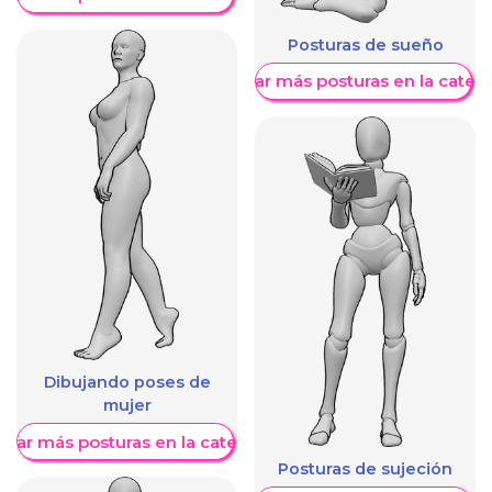
Posturas de sueño
Mostrar más posturas en la categ
Dibujando poses de
mujer
trar más posturas en la categoría
Posturas de sujeción