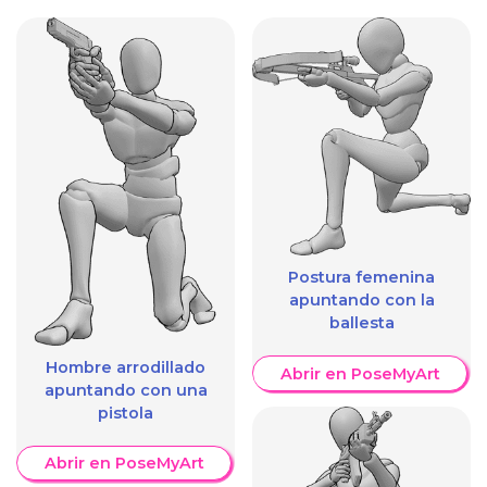
Postura femenina
apuntando con la
ballesta
Hombre arrodillado
Abrir en PoseMyArt
apuntando con una
pistola
Abrir en PoseMyArt