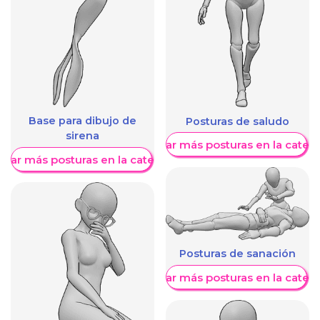
Base para dibujo de
Posturas de saludo
sirena
Mostrar más posturas en la categ
trar más posturas en la categoría
Posturas de sanación
Mostrar más posturas en la categ