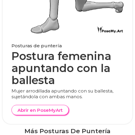
Posturas de puntería
Postura femenina
apuntando con la
ballesta
Mujer arrodillada apuntando con su ballesta,
sujetándola con ambas manos.
Abrir en PoseMyArt
Más Posturas De Puntería