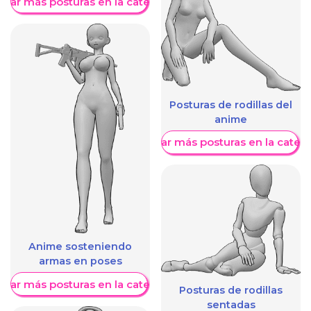
trar más posturas en la categoría
Posturas de rodillas del
anime
Mostrar más posturas en la categ
Anime sosteniendo
armas en poses
trar más posturas en la categoría
Posturas de rodillas
sentadas