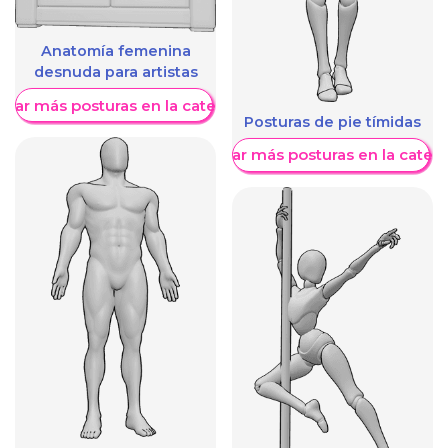
Anatomía femenina
desnuda para artistas
trar más posturas en la categoría
Posturas de pie tímidas
Mostrar más posturas en la categ