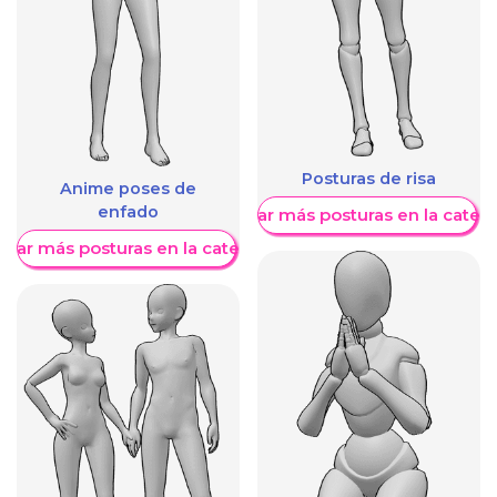
Posturas de risa
Anime poses de
enfado
Mostrar más posturas en la categ
trar más posturas en la categoría