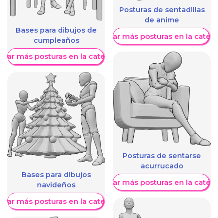
Posturas de sentadillas
de anime
Bases para dibujos de
Mostrar más posturas en la categ
cumpleaños
trar más posturas en la categoría
Posturas de sentarse
acurrucado
Bases para dibujos
Mostrar más posturas en la categ
navideños
trar más posturas en la categoría