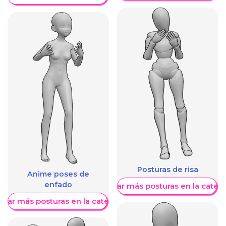
Posturas de risa
Anime poses de
enfado
Mostrar más posturas en la categ
trar más posturas en la categoría