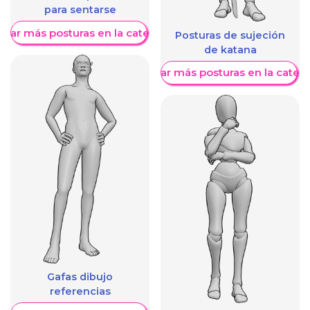
para sentarse
trar más posturas en la categoría
Posturas de sujeción
de katana
Mostrar más posturas en la categ
Gafas dibujo
referencias