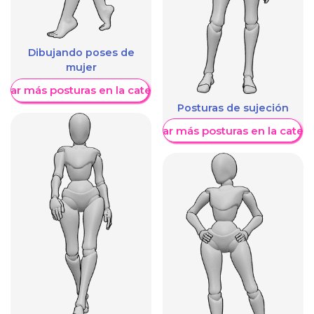
Dibujando poses de
mujer
trar más posturas en la categoría
Posturas de sujeción
Mostrar más posturas en la categ