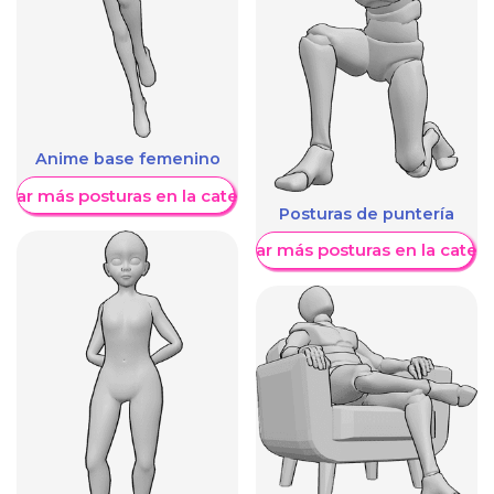
Anime base femenino
trar más posturas en la categoría
Posturas de puntería
Mostrar más posturas en la categ