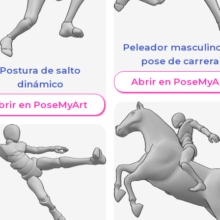
Peleador masculin
pose de carrera
Postura de salto
Abrir en PoseMyA
dinámico
brir en PoseMyArt