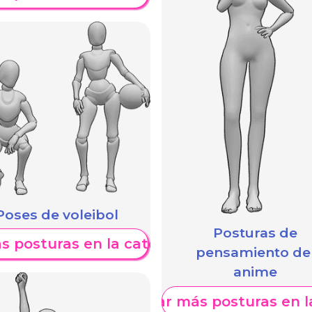
Poses de voleibol
Posturas de
s posturas en la categoría
pensamiento de
anime
Mostrar más posturas en l