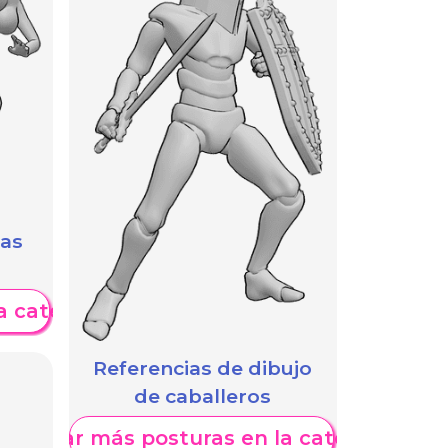
das
a categoría
Referencias de dibujo
de caballeros
Mostrar más posturas en la categoría