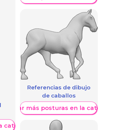
Referencias de dibujo
de caballos
l
Mostrar más posturas en la categoría
a categoría