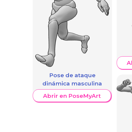
A
Pose de ataque
dinámica masculina
Abrir en PoseMyArt