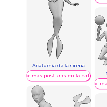
Anatomía de la sirena
Mostrar más posturas en la categoría
Mostrar má