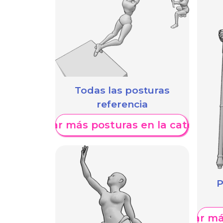
Todas las posturas
referencia
Mostrar más posturas en la categoría
P
Mostrar má