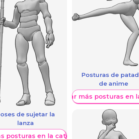
Posturas de pata
de anime
Mostrar más posturas en l
oses de sujetar la
lanza
s posturas en la categoría