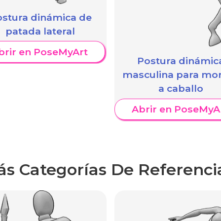
stura dinámica de
patada lateral
brir en PoseMyArt
Postura dinámic
masculina para mo
a caballo
Abrir en PoseMyA
ás Categorías De Referenci