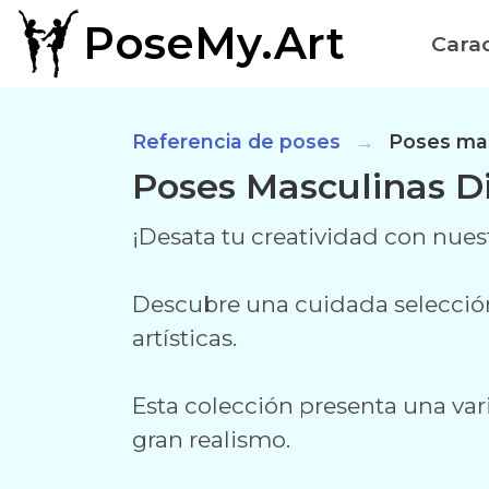
PoseMy.Art
Carac
Referencia de poses
Poses mas
Poses Masculinas D
¡Desata tu creatividad con nue
Descubre una cuidada selección
artísticas.
Esta colección presenta una v
gran realismo.