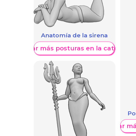
Anatomía de la sirena
Mostrar más posturas en la categoría
Po
Mostrar má