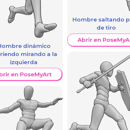
Hombre saltando 
de tiro
Abrir en PoseMyA
Hombre dinámico
riendo mirando a la
izquierda
brir en PoseMyArt