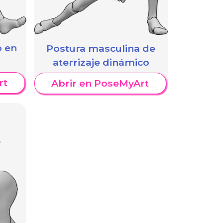
o en
Postura masculina de
aterrizaje dinámico
rt
Abrir en PoseMyArt