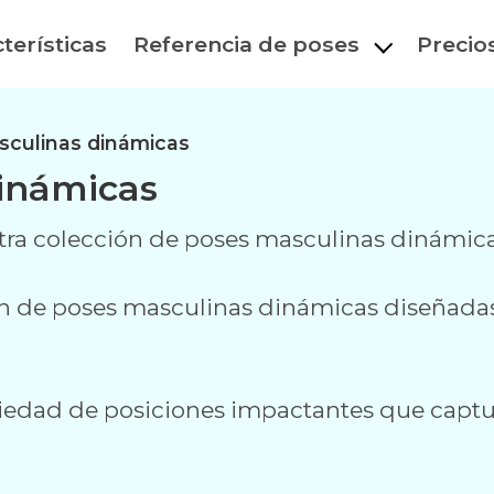
terísticas
Referencia de poses
Precio
culinas dinámicas
inámicas
stra colección de poses masculinas dinámica
 de poses masculinas dinámicas diseñadas 
ariedad de posiciones impactantes que cap