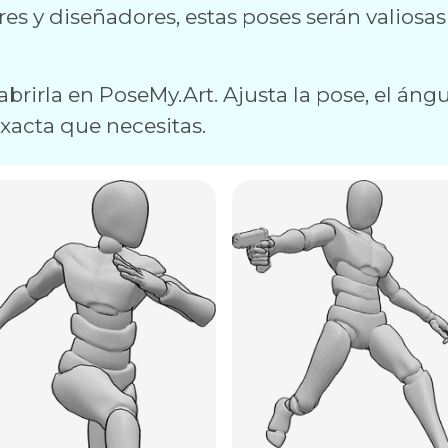
ores y diseñadores, estas poses serán valiosas
brirla en PoseMy.Art. Ajusta la pose, el ángul
exacta que necesitas.