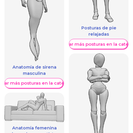
Posturas de pie
relajadas
Mostrar más posturas en la categ
Anatomía de sirena
masculina
trar más posturas en la categoría
Anatomía femenina