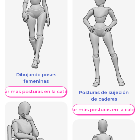
Dibujando poses
femeninas
trar más posturas en la categoría
Posturas de sujeción
de caderas
Mostrar más posturas en la categ