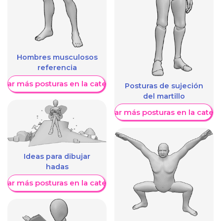
Hombres musculosos
referencia
trar más posturas en la categoría
Posturas de sujeción
del martillo
Mostrar más posturas en la categ
Ideas para dibujar
hadas
trar más posturas en la categoría