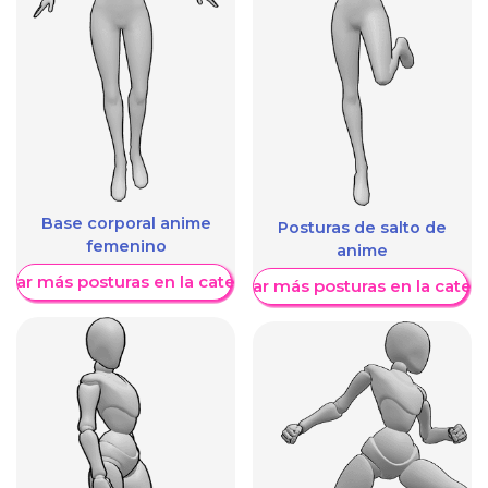
Base corporal anime
Posturas de salto de
femenino
anime
trar más posturas en la categoría
Mostrar más posturas en la categ