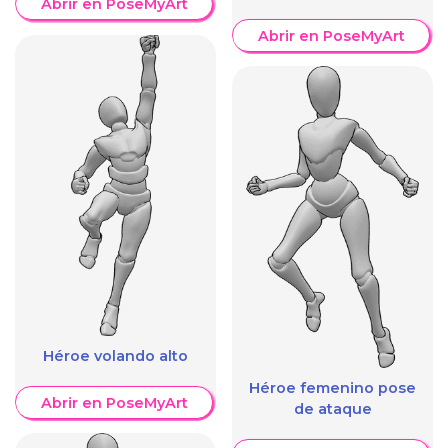
Abrir en PoseMyArt
Abrir en PoseMyArt
Héroe volando alto
Héroe femenino pose
Abrir en PoseMyArt
de ataque