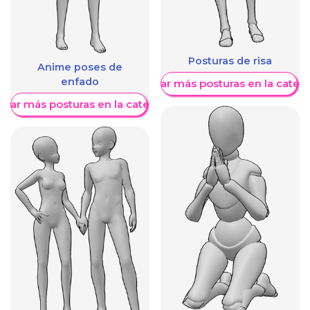
Posturas de risa
Anime poses de
enfado
Mostrar más posturas en la categ
trar más posturas en la categoría