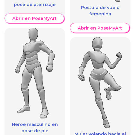
pose de aterrizaje
Postura de vuelo
femenina
Abrir en PoseMyArt
Abrir en PoseMyArt
Héroe masculino en
pose de pie
Mujer volando hacia el