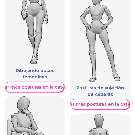
Dibujando poses
femeninas
trar más posturas en la categoría
Posturas de sujeción
de caderas
Mostrar más posturas en la categ