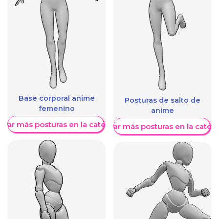
Base corporal anime
Posturas de salto de
femenino
anime
trar más posturas en la categoría
Mostrar más posturas en la categ