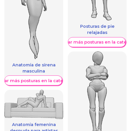
Posturas de pie
relajadas
Mostrar más posturas en la categ
Anatomía de sirena
masculina
trar más posturas en la categoría
Anatomía femenina
desnuda para artistas