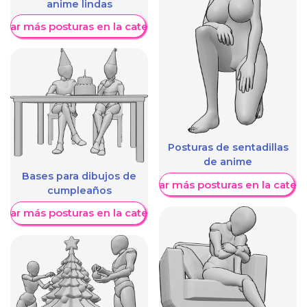
anime lindas
trar más posturas en la categoría
Posturas de sentadillas
de anime
Bases para dibujos de
Mostrar más posturas en la categ
cumpleaños
trar más posturas en la categoría