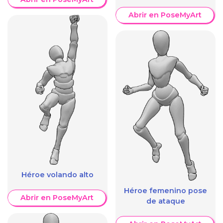
Abrir en PoseMyArt
Héroe volando alto
Héroe femenino pose
Abrir en PoseMyArt
de ataque