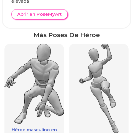
elevada
Abrir en PoseMyArt
Más Poses De Héroe
Héroe masculino en