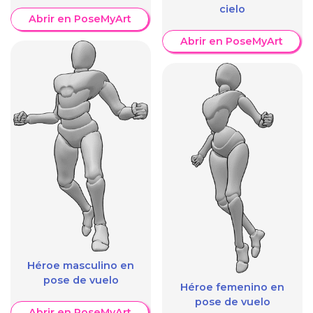
cielo
Abrir en PoseMyArt
Abrir en PoseMyArt
Héroe masculino en
pose de vuelo
Héroe femenino en
pose de vuelo
Abrir en PoseMyArt