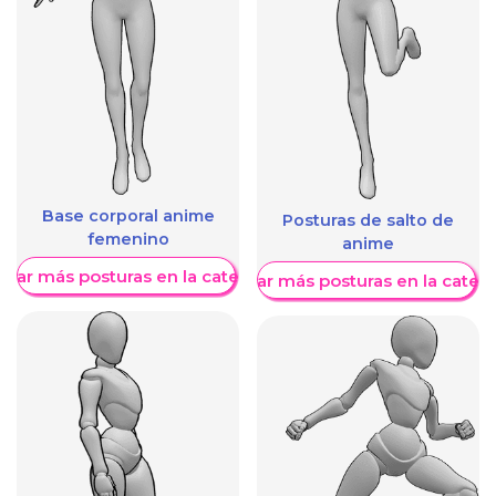
Base corporal anime
Posturas de salto de
femenino
anime
trar más posturas en la categoría
Mostrar más posturas en la categ