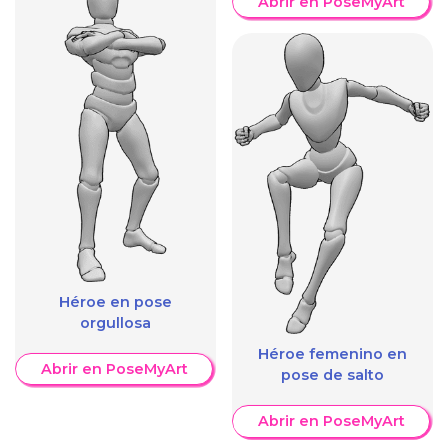
Abrir en PoseMyArt
Héroe en pose
orgullosa
Héroe femenino en
Abrir en PoseMyArt
pose de salto
Abrir en PoseMyArt