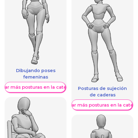
Dibujando poses
femeninas
trar más posturas en la categoría
Posturas de sujeción
de caderas
Mostrar más posturas en la categ