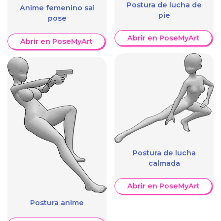
Postura de lucha de
Anime femenino sai
pie
pose
Abrir en PoseMyArt
Abrir en PoseMyArt
Postura de lucha
calmada
Abrir en PoseMyArt
Postura anime