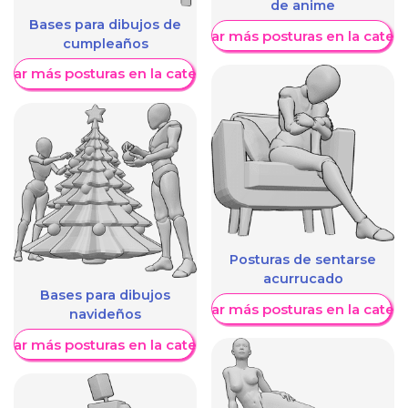
de anime
Bases para dibujos de
Mostrar más posturas en la categ
cumpleaños
trar más posturas en la categoría
Posturas de sentarse
acurrucado
Bases para dibujos
Mostrar más posturas en la categ
navideños
trar más posturas en la categoría