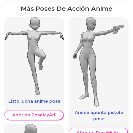
Más Poses De Acción Anime
Listo lucha anime pose
Anime apunta pistola
Abrir en PoseMyArt
pose
Abrir en PoseMyArt