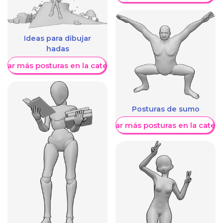
Ideas para dibujar
hadas
trar más posturas en la categoría
Posturas de sumo
Mostrar más posturas en la categ