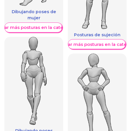
Dibujando poses de
mujer
trar más posturas en la categoría
Posturas de sujeción
Mostrar más posturas en la categ
Dibujando poses