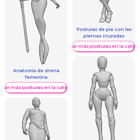
Posturas de pie con las
piernas cruzadas
Mostrar más posturas en la categ
Anatomía de sirena
femenina
trar más posturas en la categoría