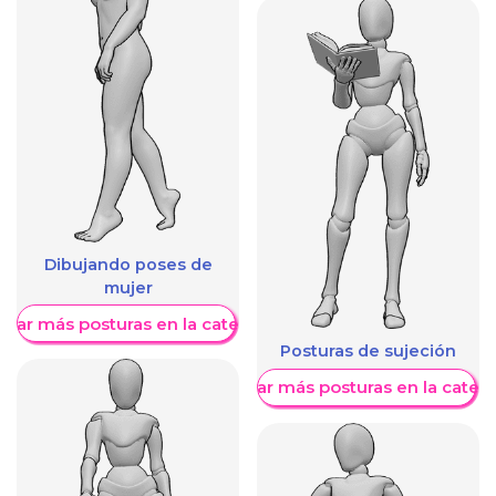
Dibujando poses de
mujer
trar más posturas en la categoría
Posturas de sujeción
Mostrar más posturas en la categ