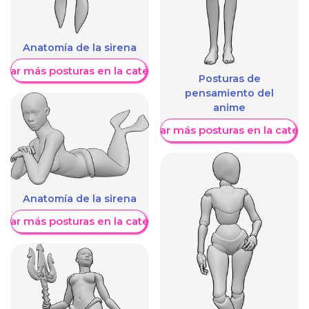
Anatomía de la sirena
trar más posturas en la categoría
Posturas de
pensamiento del
anime
Mostrar más posturas en la categ
Anatomía de la sirena
trar más posturas en la categoría