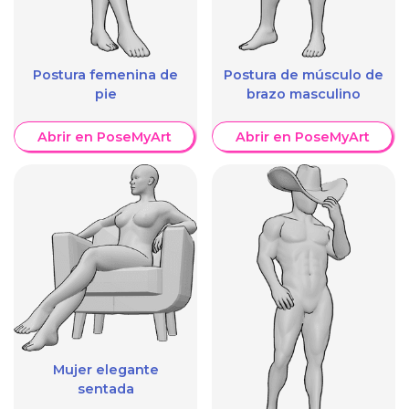
Postura femenina de
Postura de músculo de
pie
brazo masculino
Abrir en PoseMyArt
Abrir en PoseMyArt
Mujer elegante
sentada