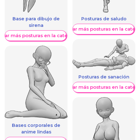
Base para dibujo de
Posturas de saludo
sirena
Mostrar más posturas en la categ
trar más posturas en la categoría
Posturas de sanación
Mostrar más posturas en la categ
Bases corporales de
anime lindas