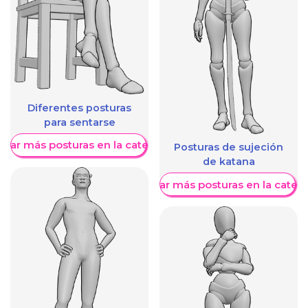
Diferentes posturas
para sentarse
trar más posturas en la categoría
Posturas de sujeción
de katana
Mostrar más posturas en la categ