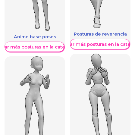
Posturas de reverencia
Anime base poses
Mostrar más posturas en la categ
trar más posturas en la categoría