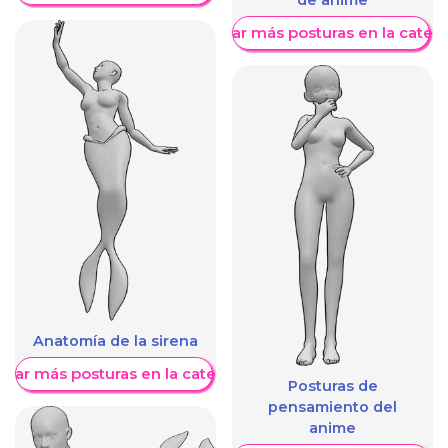
Mostrar más posturas en la categ
Anatomía de la sirena
trar más posturas en la categoría
Posturas de
pensamiento del
anime