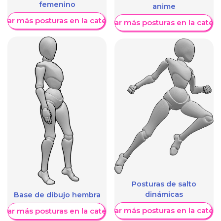
femenino
anime
trar más posturas en la categoría
Mostrar más posturas en la categ
Posturas de salto
dinámicas
Base de dibujo hembra
Mostrar más posturas en la categ
trar más posturas en la categoría