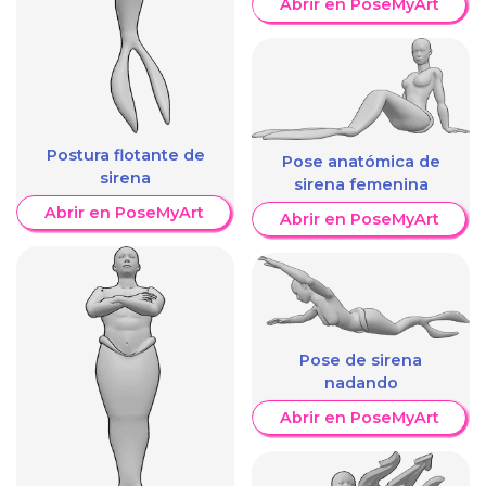
Abrir en PoseMyArt
Postura flotante de
Pose anatómica de
sirena
sirena femenina
Abrir en PoseMyArt
Abrir en PoseMyArt
Pose de sirena
nadando
Abrir en PoseMyArt