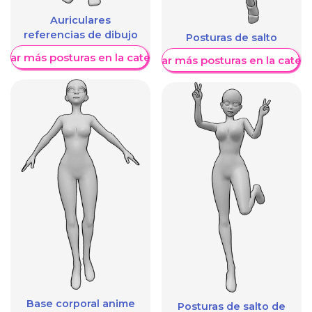
Auriculares
referencias de dibujo
Posturas de salto
trar más posturas en la categoría
Mostrar más posturas en la categ
Base corporal anime
Posturas de salto de