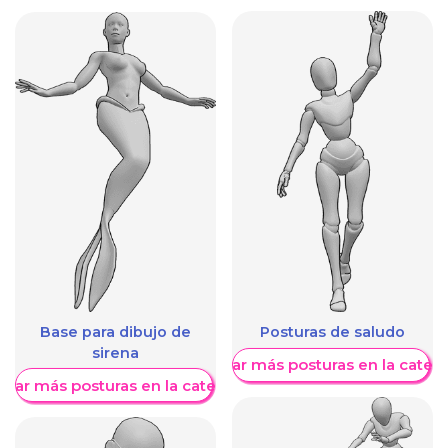
Base para dibujo de
Posturas de saludo
sirena
Mostrar más posturas en la categ
trar más posturas en la categoría