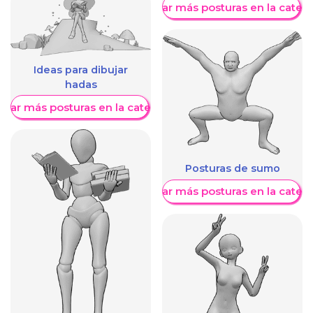
Mostrar más posturas en la categ
Ideas para dibujar
hadas
trar más posturas en la categoría
Posturas de sumo
Mostrar más posturas en la categ