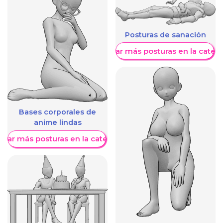
Posturas de sanación
Mostrar más posturas en la categ
Bases corporales de
anime lindas
trar más posturas en la categoría