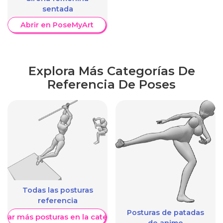
sentada
Abrir en PoseMyArt
Explora Más Categorías De
Referencia De Poses
Todas las posturas
referencia
Posturas de patadas
trar más posturas en la categoría
de anime